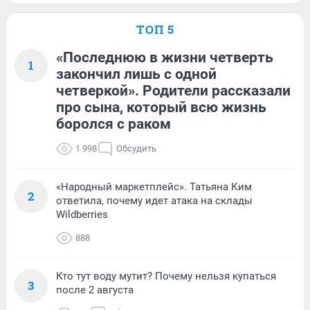
ТОП 5
«Последнюю в жизни четверть
1
закончил лишь с одной
четверкой». Родители рассказали
про сына, который всю жизнь
боролся с раком
1 998
Обсудить
«Народный маркетплейс». Татьяна Ким
2
ответила, почему идет атака на склады
Wildberries
888
Кто тут воду мутит? Почему нельзя купаться
3
после 2 августа