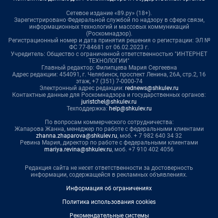
Сетевое издание «89.ру» (18+).
Зарегистрировано Федеральной службой по надзору в сфере связи,
информационных технологий и массовых коммуникаций
(Роскомнадзор).
Регистрационный номер и дата принятия решения о регистрации: ЭЛ №
ФС 77-84681 от 06.02.2023 г.
Учредитель: Общество с ограниченной ответственностью "ИНТЕРНЕТ
ТЕХНОЛОГИИ"
Главный редактор: Филипцева Мария Сергеевна
Адрес редакции: 454091, г. Челябинск, проспект Ленина, 26А, стр.2, 16
этаж, +7 (351) 7-0000-74
Электронный адрес редакции:
rednews@shkulev.ru
Контактные данные для Роскомнадзора и государственных органов:
juristchel@shkulev.ru
Техподдержка:
help@shkulev.ru
По вопросам коммерческого сотрудничества:
Жапарова Жанна, менеджер по работе с федеральными клиентами
zhanna.zhaparova@shkulev.ru
, моб. + 7 982 640 34 32
Ревина Мария, директор по работе с федеральными клиентами
mariya.revina@shkulev.ru
, моб. +7 910 402 4056
Редакция сайта не несет ответственности за достоверность
информации, содержащейся в рекламных объявлениях.
Информация об ограничениях
Политика использования cookies
Рекомендательные системы