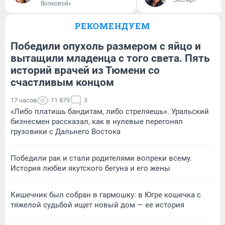
Волковой»
РЕКОМЕНДУЕМ
Победили опухоль размером с яйцо и
вытащили младенца с того света. Пять
историй врачей из Тюмени со
счастливым концом
17 часов
11 879
3
«Либо платишь бандитам, либо стреляешь». Уральский
бизнесмен рассказал, как в нулевые перегонял
грузовики с Дальнего Востока
Победили рак и стали родителями вопреки всему.
История любви якутского бегуна и его жены
Кишечник был собран в гармошку: в Югре кошечка с
тяжелой судьбой ищет новый дом — ее история