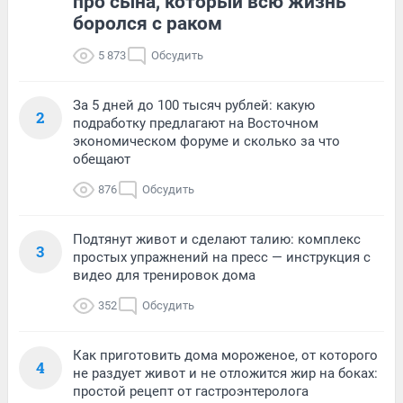
про сына, который всю жизнь
боролся с раком
5 873
Обсудить
За 5 дней до 100 тысяч рублей: какую
2
подработку предлагают на Восточном
экономическом форуме и сколько за что
обещают
876
Обсудить
Подтянут живот и сделают талию: комплекс
3
простых упражнений на пресс — инструкция с
видео для тренировок дома
352
Обсудить
Как приготовить дома мороженое, от которого
4
не раздует живот и не отложится жир на боках:
простой рецепт от гастроэнтеролога