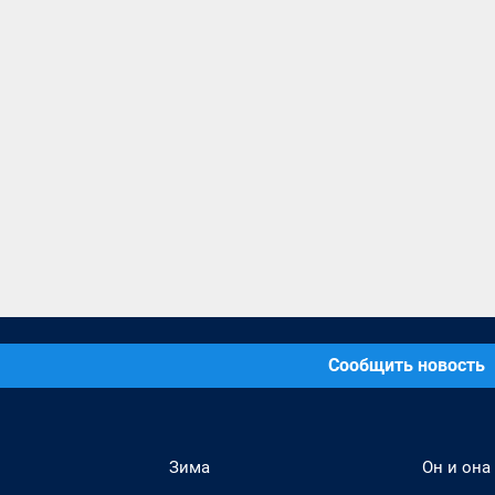
Сообщить новость
Зима
Он и она