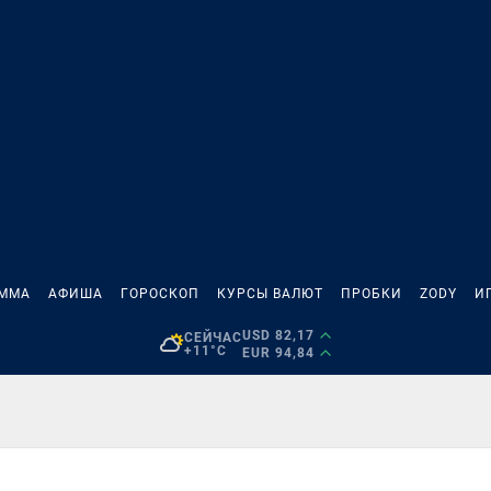
АММА
АФИША
ГОРОСКОП
КУРСЫ ВАЛЮТ
ПРОБКИ
ZODY
И
USD 82,17
СЕЙЧАС
+11°C
EUR 94,84