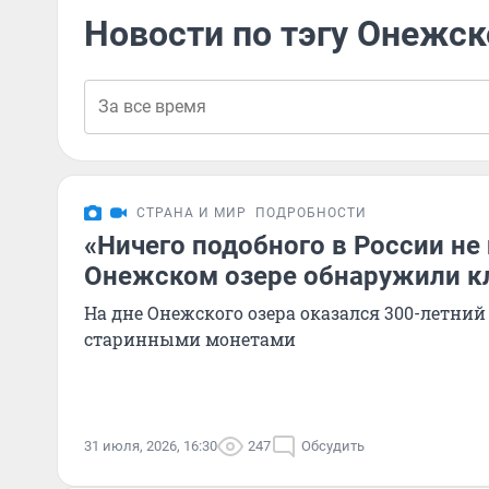
Новости по тэгу Онежск
СТРАНА И МИР
ПОДРОБНОСТИ
«Ничего подобного в России не 
Онежском озере обнаружили кл
На дне Онежского озера оказался 300-летний
старинными монетами
31 июля, 2026, 16:30
247
Обсудить