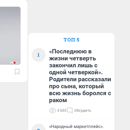
ТОП 5
«Последнюю в
1
жизни четверть
закончил лишь с
одной четверкой».
Родители рассказали
про сына, который
всю жизнь боролся с
раком
3 633
Обсудить
«Народный маркетплейс».