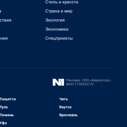
Стиль и красота
а
Страна и мир
ствия
Экология
Экономика
ения
Спецпроекты
Тольятти
Чита
Тула
Якутск
Тюмень
Ярославль
Уфа