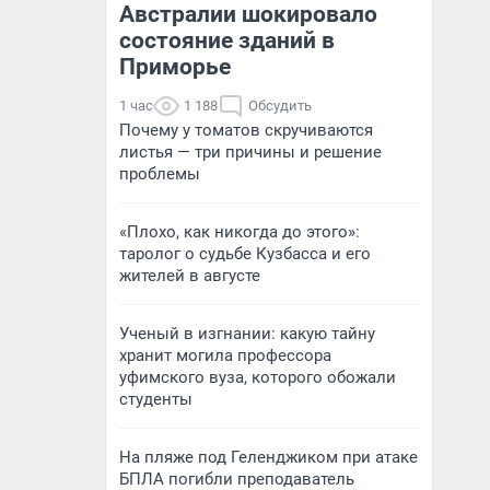
Австралии шокировало
состояние зданий в
Приморье
1 час
1 188
Обсудить
Почему у томатов скручиваются
листья — три причины и решение
проблемы
«Плохо, как никогда до этого»:
таролог о судьбе Кузбасса и его
жителей в августе
Ученый в изгнании: какую тайну
хранит могила профессора
уфимского вуза, которого обожали
студенты
На пляже под Геленджиком при атаке
БПЛА погибли преподаватель