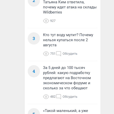
2
Татьяна Ким ответила,
почему идет атака на склады
Wildberries
927
Кто тут воду мутит? Почему
3
нельзя купаться после 2
августа
751
Обсудить
За 5 дней до 100 тысяч
4
рублей: какую подработку
предлагают на Восточном
экономическом форуме и
сколько за что обещают
482
Обсудить
«Такой маленький, а уже