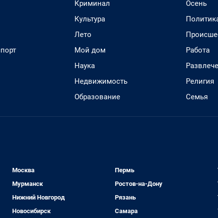
Криминал
Осень
Культура
Политик
Лето
Происше
спорт
Мой дом
Работа
Наука
Развлеч
Недвижимость
Религия
Образование
Семья
Москва
Пермь
Мурманск
Ростов-на-Дону
Нижний Новгород
Рязань
Новосибирск
Самара