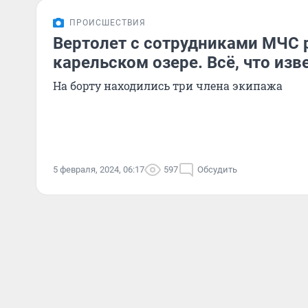
ПРОИСШЕСТВИЯ
Вертолет с сотрудниками МЧС р
карельском озере. Всё, что изв
На борту находились три члена экипажа
5 февраля, 2024, 06:17
597
Обсудить