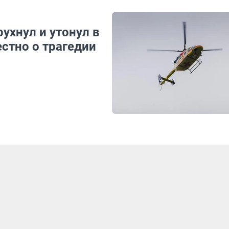
ухнул и утонул в
естно о трагедии