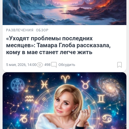
РАЗВЛЕЧЕНИЯ
ОБЗОР
«Уходят проблемы последних
месяцев»: Тамара Глоба рассказала,
кому в мае станет легче жить
5 мая, 2026, 14:00
498
Обсудить