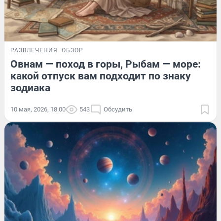
РАЗВЛЕЧЕНИЯ
ОБЗОР
Овнам — поход в горы, Рыбам — море:
какой отпуск вам подходит по знаку
зодиака
10 мая, 2026, 18:00
543
Обсудить