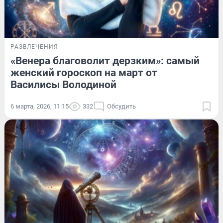
РАЗВЛЕЧЕНИЯ
«Венера благоволит дерзким»: самый
женский гороскоп на март от
Василисы Володиной
6 марта, 2026, 11:15
332
Обсудить