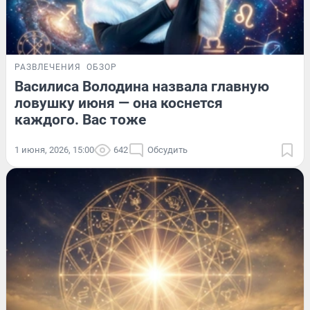
РАЗВЛЕЧЕНИЯ
ОБЗОР
Василиса Володина назвала главную
ловушку июня — она коснется
каждого. Вас тоже
1 июня, 2026, 15:00
642
Обсудить