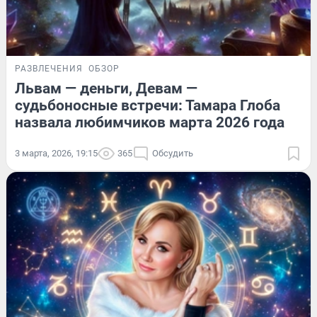
РАЗВЛЕЧЕНИЯ
ОБЗОР
Львам — деньги, Девам —
судьбоносные встречи: Тамара Глоба
назвала любимчиков марта 2026 года
3 марта, 2026, 19:15
365
Обсудить