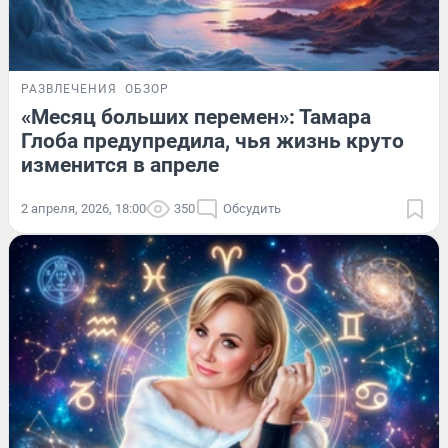
РАЗВЛЕЧЕНИЯ
ОБЗОР
«Месяц больших перемен»: Тамара
Глоба предупредила, чья жизнь круто
изменится в апреле
2 апреля, 2026, 18:00
350
Обсудить