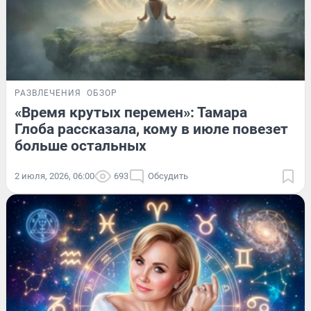
РАЗВЛЕЧЕНИЯ
ОБЗОР
«Время крутых перемен»: Тамара
Глоба рассказала, кому в июле повезет
больше остальных
2 июля, 2026, 06:00
693
Обсудить