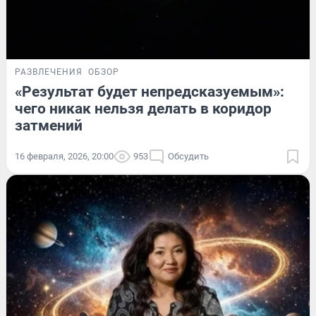
РАЗВЛЕЧЕНИЯ
ОБЗОР
«Результат будет непредсказуемым»:
чего никак нельзя делать в коридор
затмений
16 февраля, 2026, 20:00
953
Обсудить