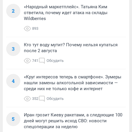
«Народный маркетплейс». Татьяна Ким
2
ответила, почему идет атака на склады
Wildberries
893
Кто тут воду мутит? Почему нельзя купаться
3
после 2 августа
741
Обсудить
«Круг интересов теперь в смартфоне». Зумеры
4
нашли замены алкогольной зависимости —
среди них не только кофе и интернет
352
Обсудить
Иран грозит Киеву ракетами, а следующие 100
5
дней могут решить исход СВО: новости
спецоперации за неделю