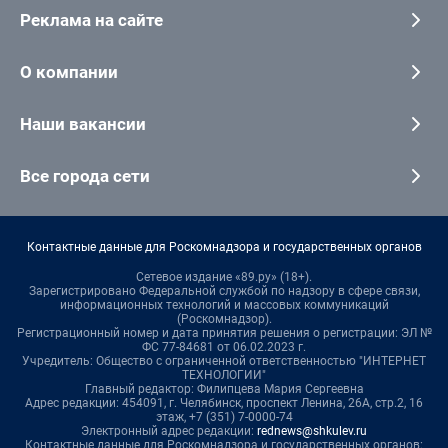
Реклама на сайте
О компании
Наши вакансии
Все города сети
Контактные данные для Роскомнадзора и государственных органов
Сетевое издание «89.ру» (18+).
Зарегистрировано Федеральной службой по надзору в сфере связи,
информационных технологий и массовых коммуникаций
(Роскомнадзор).
Регистрационный номер и дата принятия решения о регистрации: ЭЛ №
ФС 77-84681 от 06.02.2023 г.
Учредитель: Общество с ограниченной ответственностью "ИНТЕРНЕТ
ТЕХНОЛОГИИ"
Главный редактор: Филипцева Мария Сергеевна
Адрес редакции: 454091, г. Челябинск, проспект Ленина, 26А, стр.2, 16
этаж, +7 (351) 7-0000-74
Электронный адрес редакции:
rednews@shkulev.ru
Контактные данные для Роскомнадзора и государственных органов: