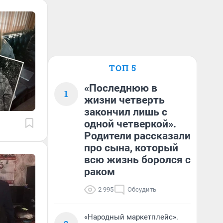
ТОП 5
«Последнюю в
1
жизни четверть
закончил лишь с
одной четверкой».
Родители рассказали
про сына, который
всю жизнь боролся с
раком
2 995
Обсудить
«Народный маркетплейс».