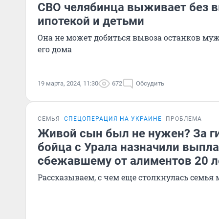
СВО челябинца выживает без в
ипотекой и детьми
Она не может добиться вывоза останков муж
его дома
19 марта, 2024, 11:30
672
Обсудить
СЕМЬЯ
СПЕЦОПЕРАЦИЯ НА УКРАИНЕ
ПРОБЛЕМА
Живой сын был не нужен? За г
бойца с Урала назначили выпла
сбежавшему от алиментов 20 л
Рассказываем, с чем еще столкнулась семья 