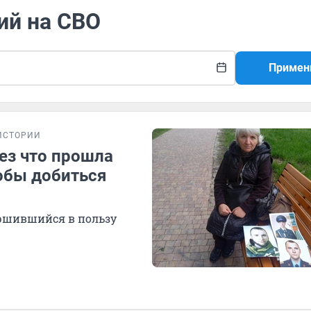
ий на СВО
Примен
ИСТОРИИ
ез что прошла
обы добиться
вершившийся в пользу