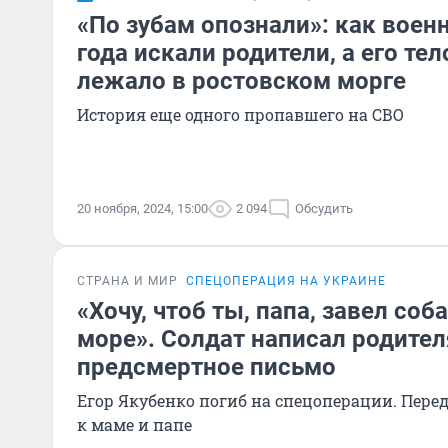
«По зубам опознали»: как воен
года искали родители, а его тел
лежало в ростовском морге
История еще одного пропавшего на СВО
20 ноября, 2024, 15:00
2 094
Обсудить
СТРАНА И МИР
СПЕЦОПЕРАЦИЯ НА УКРАИНЕ
«Хочу, чтоб ты, папа, завел соб
море». Солдат написал родите
предсмертное письмо
Егор Якубенко погиб на спецоперации. Пере
к маме и папе