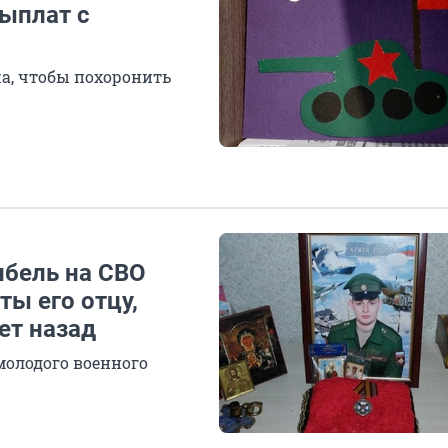
ыплат с
а, чтобы похоронить
ибель на СВО
ты его отцу,
ет назад
молодого военного