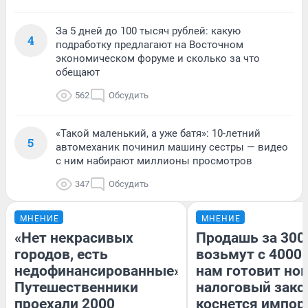
За 5 дней до 100 тысяч рублей: какую
4
подработку предлагают на Восточном
экономическом форуме и сколько за что
обещают
562
Обсудить
«Такой маленький, а уже батя»: 10-летний
5
автомеханик починил машину сестры — видео
с ним набирают миллионы просмотров
347
Обсудить
МНЕНИЕ
МНЕНИЕ
«Нет некрасивых
Продашь за 3000
городов, есть
возьмут с 4000.
недофинансированные».
нам готовит но
Путешественники
налоговый зако
проехали 2000
коснется импор