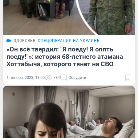
ЗДОРОВЬЕ
СПЕЦОПЕРАЦИЯ НА УКРАИНЕ
«Он всё твердил: "Я поеду! Я опять
поеду!"»: история 68-летнего атамана
Хоттабыча, которого тянет на СВО
1 ноября, 2023, 13:00
784
Обсудить