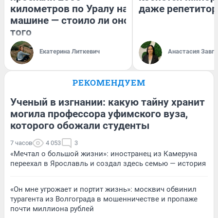
километров по Уралу на
даже репетитор
машине — стоило ли оно
того
Екатерина Литкевич
Анастасия Завг
РЕКОМЕНДУЕМ
Ученый в изгнании: какую тайну хранит
могила профессора уфимского вуза,
которого обожали студенты
7 часов
4 053
3
«Мечтал о большой жизни»: иностранец из Камеруна
переехал в Ярославль и создал здесь семью — история
«Он мне угрожает и портит жизнь»: москвич обвинил
турагента из Волгограда в мошенничестве и пропаже
почти миллиона рублей