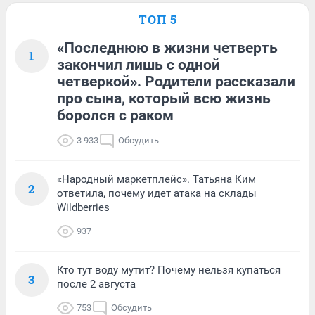
ТОП 5
«Последнюю в жизни четверть
1
закончил лишь с одной
четверкой». Родители рассказали
про сына, который всю жизнь
боролся с раком
3 933
Обсудить
«Народный маркетплейс». Татьяна Ким
2
ответила, почему идет атака на склады
Wildberries
937
Кто тут воду мутит? Почему нельзя купаться
3
после 2 августа
753
Обсудить