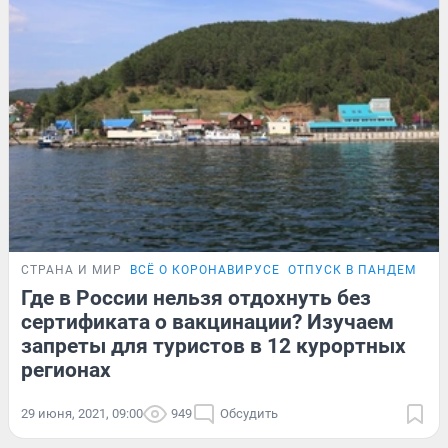
СТРАНА И МИР
ВСЁ О КОРОНАВИРУСЕ
ОТПУСК В ПАНДЕМИЮ
Где в России нельзя отдохнуть без
сертификата о вакцинации? Изучаем
запреты для туристов в 12 курортных
регионах
29 июня, 2021, 09:00
949
Обсудить