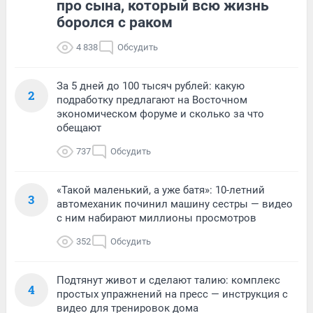
про сына, который всю жизнь
боролся с раком
4 838
Обсудить
За 5 дней до 100 тысяч рублей: какую
2
подработку предлагают на Восточном
экономическом форуме и сколько за что
обещают
737
Обсудить
«Такой маленький, а уже батя»: 10-летний
3
автомеханик починил машину сестры — видео
с ним набирают миллионы просмотров
352
Обсудить
Подтянут живот и сделают талию: комплекс
4
простых упражнений на пресс — инструкция с
видео для тренировок дома