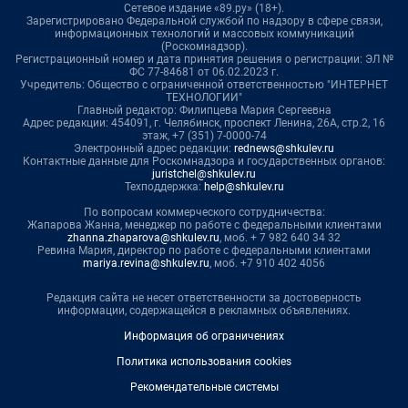
Сетевое издание «89.ру» (18+).
Зарегистрировано Федеральной службой по надзору в сфере связи,
информационных технологий и массовых коммуникаций
(Роскомнадзор).
Регистрационный номер и дата принятия решения о регистрации: ЭЛ №
ФС 77-84681 от 06.02.2023 г.
Учредитель: Общество с ограниченной ответственностью "ИНТЕРНЕТ
ТЕХНОЛОГИИ"
Главный редактор: Филипцева Мария Сергеевна
Адрес редакции: 454091, г. Челябинск, проспект Ленина, 26А, стр.2, 16
этаж, +7 (351) 7-0000-74
Электронный адрес редакции:
rednews@shkulev.ru
Контактные данные для Роскомнадзора и государственных органов:
juristchel@shkulev.ru
Техподдержка:
help@shkulev.ru
По вопросам коммерческого сотрудничества:
Жапарова Жанна, менеджер по работе с федеральными клиентами
zhanna.zhaparova@shkulev.ru
, моб. + 7 982 640 34 32
Ревина Мария, директор по работе с федеральными клиентами
mariya.revina@shkulev.ru
, моб. +7 910 402 4056
Редакция сайта не несет ответственности за достоверность
информации, содержащейся в рекламных объявлениях.
Информация об ограничениях
Политика использования cookies
Рекомендательные системы