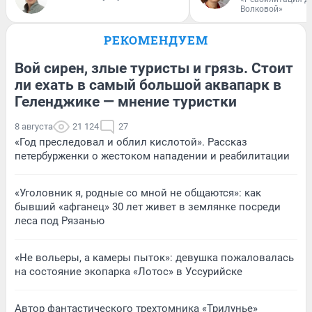
Волковой»
РЕКОМЕНДУЕМ
Вой сирен, злые туристы и грязь. Стоит
ли ехать в самый большой аквапарк в
Геленджике — мнение туристки
8 августа
21 124
27
«Год преследовал и облил кислотой». Рассказ
петербурженки о жестоком нападении и реабилитации
«Уголовник я, родные со мной не общаются»: как
бывший «афганец» 30 лет живет в землянке посреди
леса под Рязанью
«Не вольеры, а камеры пыток»: девушка пожаловалась
на состояние экопарка «Лотос» в Уссурийске
Автор фантастического трехтомника «Трилунье»