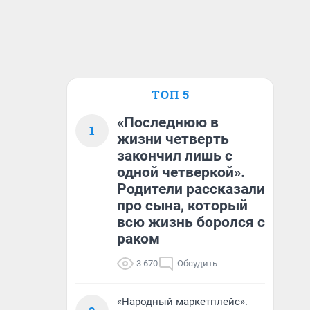
ТОП 5
«Последнюю в
1
жизни четверть
закончил лишь с
одной четверкой».
Родители рассказали
про сына, который
всю жизнь боролся с
раком
3 670
Обсудить
«Народный маркетплейс».