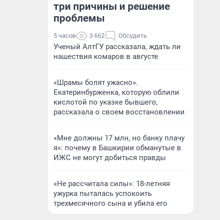
три причины и решение
проблемы
5 часов
3 662
Обсудить
Ученый АлтГУ рассказала, ждать ли
нашествия комаров в августе
«Шрамы болят ужасно».
Екатеринбурженка, которую облили
кислотой по указке бывшего,
рассказала о своем восстановлении
«Мне должны 17 млн, но банку плачу
я»: почему в Башкирии обманутые в
ИЖС не могут добиться правды
«Не рассчитала силы»: 18-летняя
ужурка пыталась успокоить
трехмесячного сына и убила его