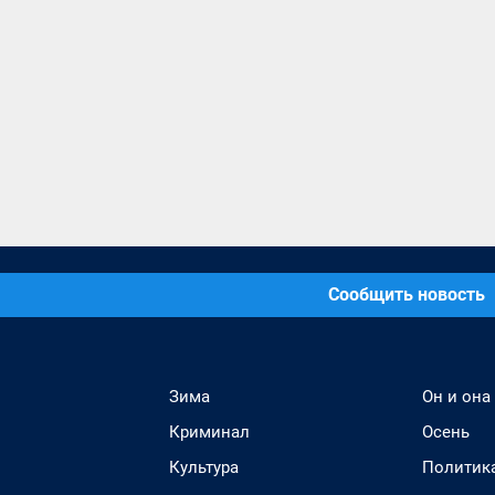
Сообщить новость
Зима
Он и она
Криминал
Осень
Культура
Политик