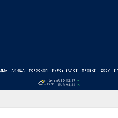
АММА
АФИША
ГОРОСКОП
КУРСЫ ВАЛЮТ
ПРОБКИ
ZODY
И
USD 82,17
СЕЙЧАС
+12°C
EUR 94,84