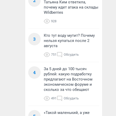
2
Татьяна Ким ответила,
почему идет атака на склады
Wildberries
928
Кто тут воду мутит? Почему
3
нельзя купаться после 2
августа
751
Обсудить
За 5 дней до 100 тысяч
4
рублей: какую подработку
предлагают на Восточном
экономическом форуме и
сколько за что обещают
491
Обсудить
«Такой маленький, а уже