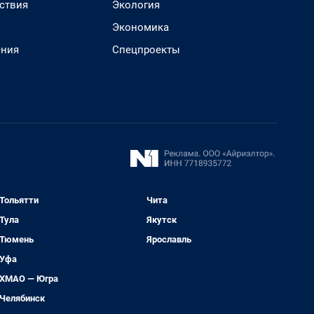
ствия
Экология
Экономика
ения
Спецпроекты
Тольятти
Чита
Тула
Якутск
Тюмень
Ярославль
Уфа
ХМАО — Югра
Челябинск