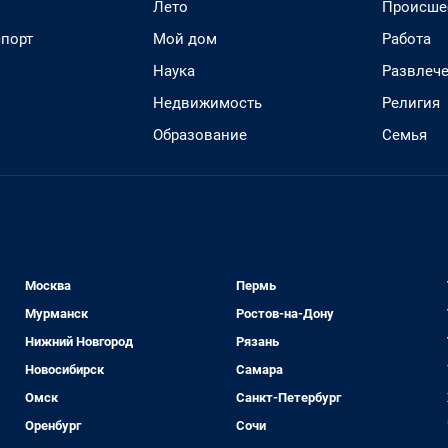
Лето
Происше
спорт
Мой дом
Работа
Наука
Развлеч
Недвижимость
Религия
Образование
Семья
Москва
Пермь
Мурманск
Ростов-на-Дону
Нижний Новгород
Рязань
Новосибирск
Самара
Омск
Санкт-Петербург
Оренбург
Сочи