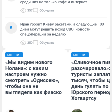
среди них не только кофе и интернет
357
Обсудить
Иран грозит Киеву ракетами, а следующие 100
5
дней могут решить исход СВО: новости
спецоперации за неделю
350
Обсудить
МНЕНИЕ
МНЕНИЕ
«Мы видим нового
«Сливочное пив
Нолана»: с каким
разочаровало»:
настроем нужно
туристы заплат
смотреть «Одиссею»,
тысяч, чтобы ц
чтобы она не
день гулять по 
выглядела как фиаско
Юрского период
Хогвартсу