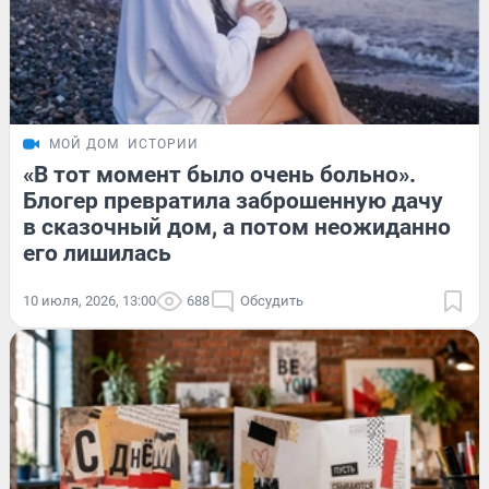
МОЙ ДОМ
ИСТОРИИ
«В тот момент было очень больно».
Блогер превратила заброшенную дачу
в сказочный дом, а потом неожиданно
его лишилась
10 июля, 2026, 13:00
688
Обсудить