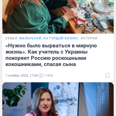
СЕМЬЯ
МАЛЕНЬКИЙ, НО ГОРДЫЙ БИЗНЕС
ИСТОРИИ
«Нужно было вырваться в мирную
жизнь». Как учитель с Украины
покоряет Россию роскошными
кокошниками, спасая сына
7 ноября, 2025, 17:00
1 613