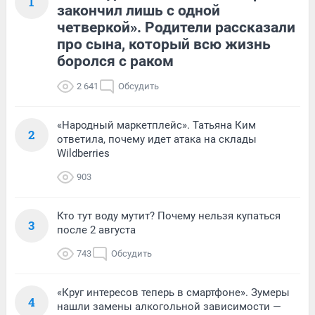
1
закончил лишь с одной
четверкой». Родители рассказали
про сына, который всю жизнь
боролся с раком
2 641
Обсудить
«Народный маркетплейс». Татьяна Ким
2
ответила, почему идет атака на склады
Wildberries
903
Кто тут воду мутит? Почему нельзя купаться
3
после 2 августа
743
Обсудить
«Круг интересов теперь в смартфоне». Зумеры
4
нашли замены алкогольной зависимости —