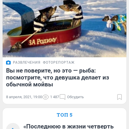
РАЗВЛЕЧЕНИЯ
ФОТОРЕПОРТАЖ
Вы не поверите, но это — рыба:
посмотрите, что девушка делает из
обычной мойвы
8 апреля, 2021, 19:00
1 487
Обсудить
ТОП 5
«Последнюю в жизни четверть