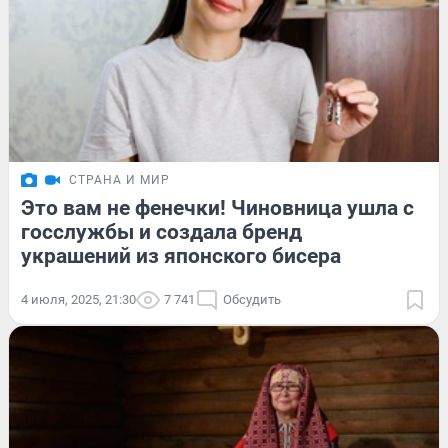
СТРАНА И МИР
Это вам не фенечки! Чиновница ушла с
госслужбы и создала бренд
украшений из японского бисера
4 июля, 2025, 21:30
7 741
Обсудить