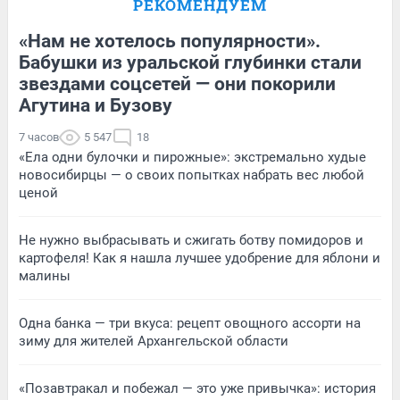
РЕКОМЕНДУЕМ
«Нам не хотелось популярности».
Бабушки из уральской глубинки стали
звездами соцсетей — они покорили
Агутина и Бузову
7 часов
5 547
18
«Ела одни булочки и пирожные»: экстремально худые
новосибирцы — о своих попытках набрать вес любой
ценой
Не нужно выбрасывать и сжигать ботву помидоров и
картофеля! Как я нашла лучшее удобрение для яблони и
малины
Одна банка — три вкуса: рецепт овощного ассорти на
зиму для жителей Архангельской области
«Позавтракал и побежал — это уже привычка»: история