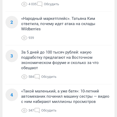
4 035
Обсудить
«Народный маркетплейс». Татьяна Ким
2
ответила, почему идет атака на склады
Wildberries
939
За 5 дней до 100 тысяч рублей: какую
3
подработку предлагают на Восточном
экономическом форуме и сколько за что
обещают
584
Обсудить
«Такой маленький, а уже батя»: 10-летний
4
автомеханик починил машину сестры — видео
с ним набирают миллионы просмотров
347
Обсудить