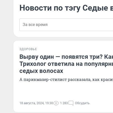
Новости по тэгу Седые
ЗДОРОВЬЕ
Вырву один — появятся три? Ка
Трихолог ответила на популяр
седых волосах
А парикмахер-стилист рассказала, как крас
18 августа, 2024, 19:30
1 283
Обсудить