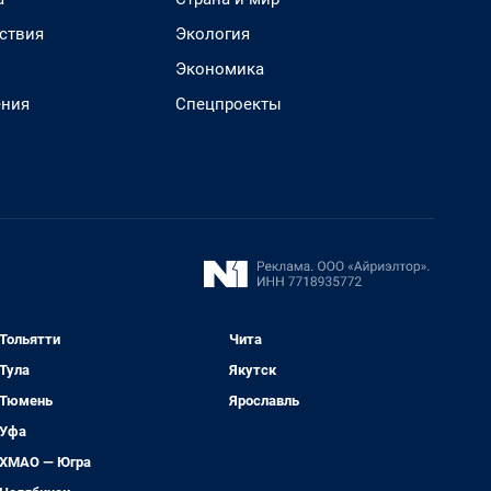
ствия
Экология
Экономика
ения
Спецпроекты
Тольятти
Чита
Тула
Якутск
Тюмень
Ярославль
Уфа
ХМАО — Югра