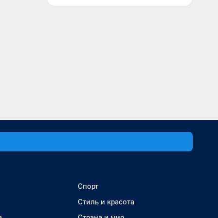
Спорт
Стиль и красота
а
Страна и мир