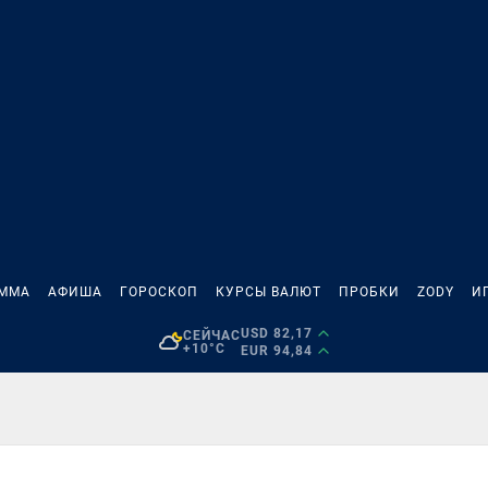
АММА
АФИША
ГОРОСКОП
КУРСЫ ВАЛЮТ
ПРОБКИ
ZODY
И
USD 82,17
СЕЙЧАС
+10°C
EUR 94,84