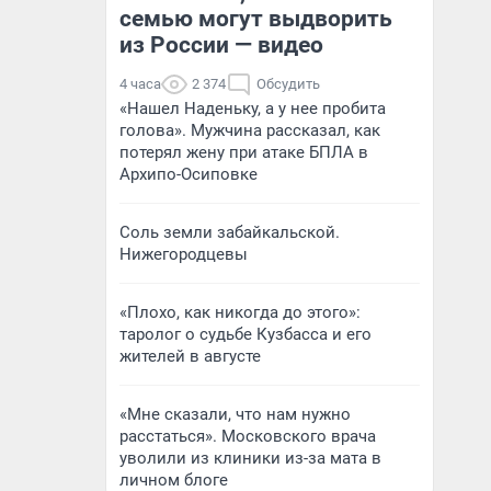
семью могут выдворить
из России — видео
4 часа
2 374
Обсудить
«Нашел Наденьку, а у нее пробита
голова». Мужчина рассказал, как
потерял жену при атаке БПЛА в
Архипо-Осиповке
Соль земли забайкальской.
Нижегородцевы
«Плохо, как никогда до этого»:
таролог о судьбе Кузбасса и его
жителей в августе
«Мне сказали, что нам нужно
расстаться». Московского врача
уволили из клиники из-за мата в
личном блоге