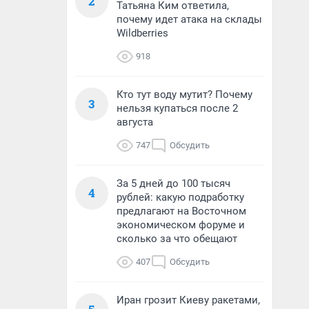
2
Татьяна Ким ответила,
почему идет атака на склады
Wildberries
918
Кто тут воду мутит? Почему
3
нельзя купаться после 2
августа
747
Обсудить
За 5 дней до 100 тысяч
4
рублей: какую подработку
предлагают на Восточном
экономическом форуме и
сколько за что обещают
407
Обсудить
Иран грозит Киеву ракетами,