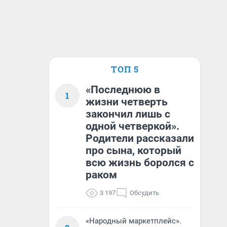
ТОП 5
«Последнюю в
1
жизни четверть
закончил лишь с
одной четверкой».
Родители рассказали
про сына, который
всю жизнь боролся с
раком
3 197
Обсудить
«Народный маркетплейс».