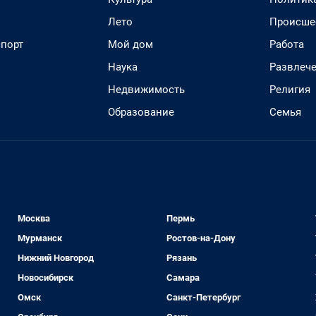
Лето
Происше
спорт
Мой дом
Работа
Наука
Развлеч
Недвижимость
Религия
Образование
Семья
Москва
Пермь
Мурманск
Ростов-на-Дону
Нижний Новгород
Рязань
Новосибирск
Самара
Омск
Санкт-Петербург