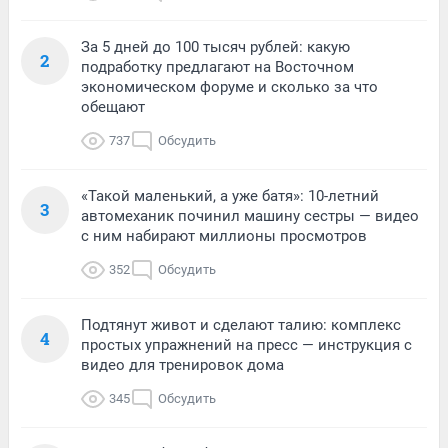
За 5 дней до 100 тысяч рублей: какую
2
подработку предлагают на Восточном
экономическом форуме и сколько за что
обещают
737
Обсудить
«Такой маленький, а уже батя»: 10-летний
3
автомеханик починил машину сестры — видео
с ним набирают миллионы просмотров
352
Обсудить
Подтянут живот и сделают талию: комплекс
4
простых упражнений на пресс — инструкция с
видео для тренировок дома
345
Обсудить