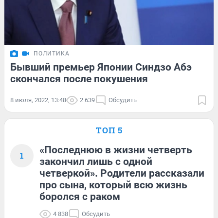
ПОЛИТИКА
Бывший премьер Японии Синдзо Абэ
скончался после покушения
8 июля, 2022, 13:48
2 639
Обсудить
ТОП 5
«Последнюю в жизни четверть
1
закончил лишь с одной
четверкой». Родители рассказали
про сына, который всю жизнь
боролся с раком
4 838
Обсудить