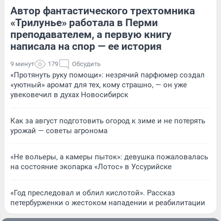
Автор фантастического трехтомника
«Трилунье» работала в Перми
преподавателем, а первую книгу
написала на спор — ее история
9 минут
179
Обсудить
«Протянуть руку помощи»: незрячий парфюмер создал
«уютный» аромат для тех, кому страшно, — он уже
увековечил в духах Новосибирск
Как за август подготовить огород к зиме и не потерять
урожай — советы агронома
«Не вольеры, а камеры пыток»: девушка пожаловалась
на состояние экопарка «Лотос» в Уссурийске
«Год преследовал и облил кислотой». Рассказ
петербурженки о жестоком нападении и реабилитации