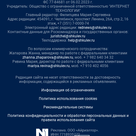
ФС 77-84681 от 06.02.2023 г.
Учредитель: Общество с ограниченной ответственностью "ИНТЕРНЕТ
ТЕХНОЛОГИИ"
Главный редактор: Филипцева Мария Сергеевна
Адрес редакции: 454091, г. Челябинск, проспект Ленина, 26А, стр.2, 16
этаж, +7 (351) 7-0000-74
Электронный адрес редакции:
rednews@shkulev.ru
Контактные данные для Роскомнадзора и государственных органов:
juristchel@shkulev.ru
Техподдержка:
help@shkulev.ru
По вопросам коммерческого сотрудничества:
Жапарова Жанна, менеджер по работе с федеральными клиентами
zhanna.zhaparova@shkulev.ru
, моб. + 7 982 640 34 32
Ревина Мария, директор по работе с федеральными клиентами
mariya.revina@shkulev.ru
, моб. +7 910 402 4056
Редакция сайта не несет ответственности за достоверность
информации, содержащейся в рекламных объявлениях.
Информация об ограничениях
Политика использования cookies
Рекомендательные системы
Политика конфиденциальности и обработки персональных данных и
правила использования сайта