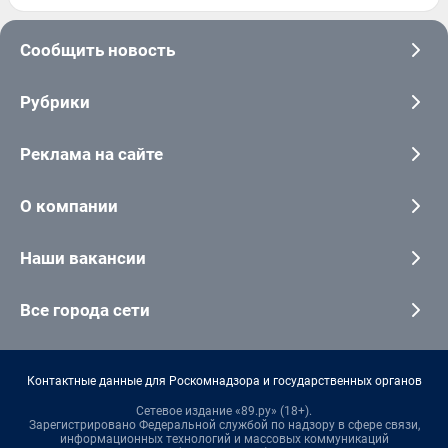
Сообщить новость
Рубрики
Реклама на сайте
О компании
Наши вакансии
Все города сети
Контактные данные для Роскомнадзора и государственных органов
Сетевое издание «89.ру» (18+).
Зарегистрировано Федеральной службой по надзору в сфере связи,
информационных технологий и массовых коммуникаций