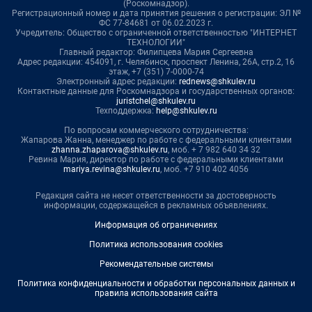
(Роскомнадзор).
Регистрационный номер и дата принятия решения о регистрации: ЭЛ №
ФС 77-84681 от 06.02.2023 г.
Учредитель: Общество с ограниченной ответственностью "ИНТЕРНЕТ
ТЕХНОЛОГИИ"
Главный редактор: Филипцева Мария Сергеевна
Адрес редакции: 454091, г. Челябинск, проспект Ленина, 26А, стр.2, 16
этаж, +7 (351) 7-0000-74
Электронный адрес редакции:
rednews@shkulev.ru
Контактные данные для Роскомнадзора и государственных органов:
juristchel@shkulev.ru
Техподдержка:
help@shkulev.ru
По вопросам коммерческого сотрудничества:
Жапарова Жанна, менеджер по работе с федеральными клиентами
zhanna.zhaparova@shkulev.ru
, моб. + 7 982 640 34 32
Ревина Мария, директор по работе с федеральными клиентами
mariya.revina@shkulev.ru
, моб. +7 910 402 4056
Редакция сайта не несет ответственности за достоверность
информации, содержащейся в рекламных объявлениях.
Информация об ограничениях
Политика использования cookies
Рекомендательные системы
Политика конфиденциальности и обработки персональных данных и
правила использования сайта