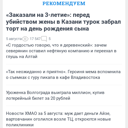
РЕКОМЕНДУЕМ
«Заказали на 3-летие»: перед
убийством жены в Казани турок забрал
торт на день рождения сына
5 августа
17 547
5
«С гордостью говорю, что я деревенский»: зачем
северянин оставил нефтяную компанию и переехал в
глушь на Алтай
«Так неожиданно и приятно». Героиня мема вспомнила
о съемках с гуру пикапа в кафе Владивостока
Уроженка Волгограда выиграла миллион, купив
лотерейный билет за 20 рублей
Новости ХМАО за 5 августа: муж дает деньги Айзе,
вартовчанин оголился возле ТЦ, откроются новые
поликлиники