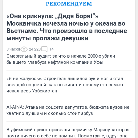
РЕКОМЕНДУЕМ
«Она крикнула: „Дядя Боря!“»
Москвичка исчезла ночью у океана во
Вьетнаме. Что произошло в последние
минуты пропажи девушки
8 часов
24 228
14
Смертельный аудит: за что в начале 2000-х убили
бывшего главбуха нефтяной компании Уфы
«Я не жалуюсь». Строитель лишился рук и ног и стал
звездой соцсетей: как он живет и почему его семью
искал весь Узбекистан
AI-AINA: Атака на соцсети депутатов, бюджета вузов не
хватило лучшим и сколько стоит арбуз
В уфимский приют привезли пермячку Марину, которая
почти ничего о себе не помнит. Посмотрите, вдруг она