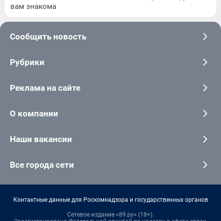
вам знакома
Сообщить новость
Рубрики
Реклама на сайте
О компании
Наши вакансии
Все города сети
Контактные данные для Роскомнадзора и государственных органов
Сетевое издание «89.ру» (18+).