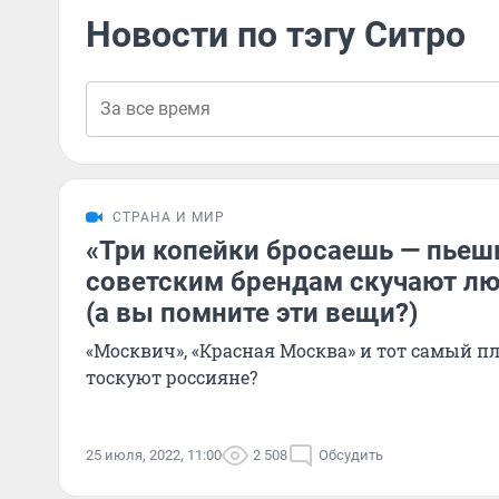
Новости по тэгу Ситро
СТРАНА И МИР
«Три копейки бросаешь — пьеш
советским брендам скучают лю
(а вы помните эти вещи?)
«Москвич», «Красная Москва» и тот самый п
тоскуют россияне?
25 июля, 2022, 11:00
2 508
Обсудить