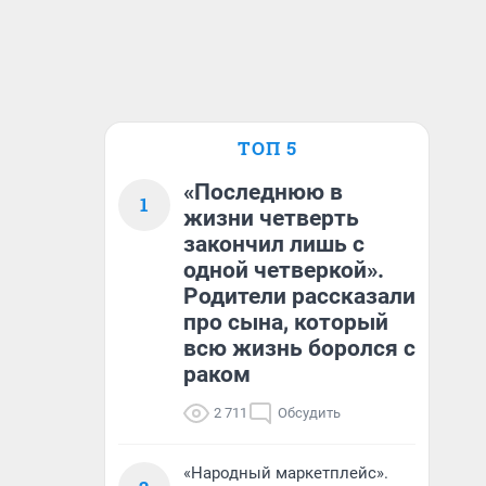
ТОП 5
«Последнюю в
1
жизни четверть
закончил лишь с
одной четверкой».
Родители рассказали
про сына, который
всю жизнь боролся с
раком
2 711
Обсудить
«Народный маркетплейс».