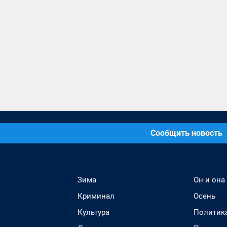
Сообщить новость
Зима
Он и она
Криминал
Осень
Культура
Политик