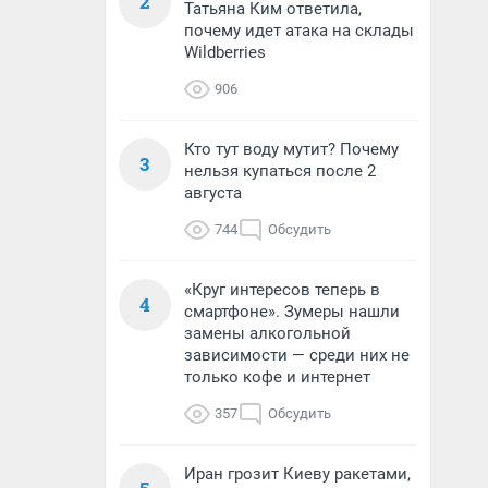
2
Татьяна Ким ответила,
почему идет атака на склады
Wildberries
906
Кто тут воду мутит? Почему
3
нельзя купаться после 2
августа
744
Обсудить
«Круг интересов теперь в
4
смартфоне». Зумеры нашли
замены алкогольной
зависимости — среди них не
только кофе и интернет
357
Обсудить
Иран грозит Киеву ракетами,