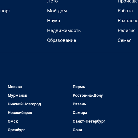
Лето
Происше
спорт
Мой дом
Работа
Наука
Развлеч
Недвижимость
Религия
Образование
Семья
Москва
Пермь
Мурманск
Ростов-на-Дону
Нижний Новгород
Рязань
Новосибирск
Самара
Омск
Санкт-Петербург
Оренбург
Сочи