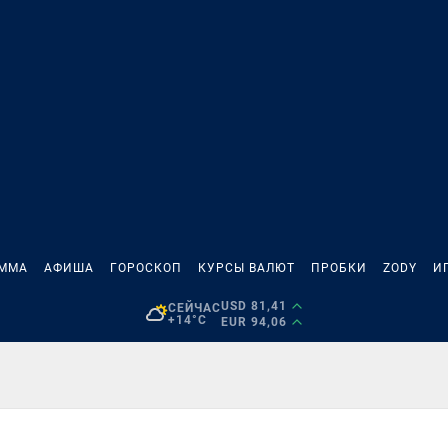
АММА
АФИША
ГОРОСКОП
КУРСЫ ВАЛЮТ
ПРОБКИ
ZODY
И
USD 81,41
СЕЙЧАС
+14°C
EUR 94,06