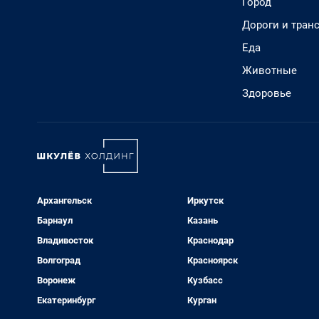
Город
Дороги и тран
Еда
Животные
Здоровье
Архангельск
Иркутск
Барнаул
Казань
Владивосток
Краснодар
Волгоград
Красноярск
Воронеж
Кузбасс
Екатеринбург
Курган