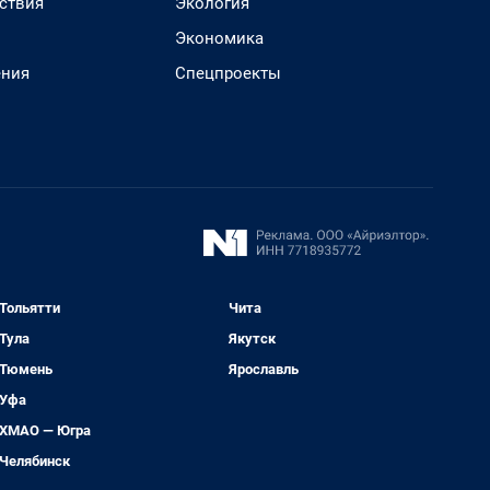
ствия
Экология
Экономика
ения
Спецпроекты
Тольятти
Чита
Тула
Якутск
Тюмень
Ярославль
Уфа
ХМАО — Югра
Челябинск