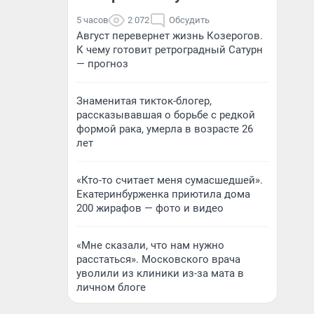
5 часов
2 072
Обсудить
Август перевернет жизнь Козерогов.
К чему готовит ретроградный Сатурн
— прогноз
Знаменитая тикток-блогер,
рассказывавшая о борьбе с редкой
формой рака, умерла в возрасте 26
лет
«Кто-то считает меня сумасшедшей».
Екатеринбурженка приютила дома
200 жирафов — фото и видео
«Мне сказали, что нам нужно
расстаться». Московского врача
уволили из клиники из-за мата в
личном блоге