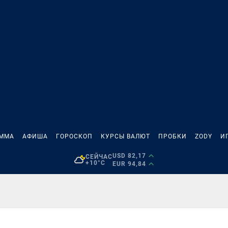
АММА
АФИША
ГОРОСКОП
КУРСЫ ВАЛЮТ
ПРОБКИ
ZODY
И
USD 82,17
СЕЙЧАС
+10°C
EUR 94,84