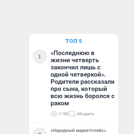
ТОП 5
«Последнюю в
1
жизни четверть
закончил лишь с
одной четверкой».
Родители рассказали
про сына, который
всю жизнь боролся с
раком
3 182
Обсудить
«Народный маркетплейс».