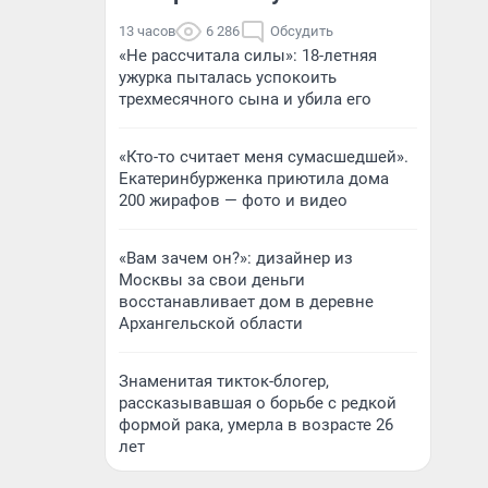
13 часов
6 286
Обсудить
«Не рассчитала силы»: 18-летняя
ужурка пыталась успокоить
трехмесячного сына и убила его
«Кто-то считает меня сумасшедшей».
Екатеринбурженка приютила дома
200 жирафов — фото и видео
«Вам зачем он?»: дизайнер из
Москвы за свои деньги
восстанавливает дом в деревне
Архангельской области
Знаменитая тикток-блогер,
рассказывавшая о борьбе с редкой
формой рака, умерла в возрасте 26
лет