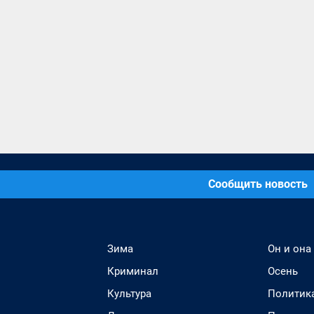
Сообщить новость
Зима
Он и она
Криминал
Осень
Культура
Политик