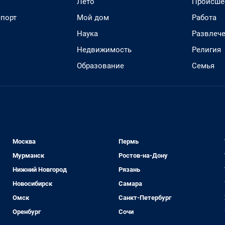
Лето
Происше
спорт
Мой дом
Работа
Наука
Развлеч
Недвижимость
Религия
Образование
Семья
Москва
Пермь
Мурманск
Ростов-на-Дону
Нижний Новгород
Рязань
Новосибирск
Самара
Омск
Санкт-Петербург
Оренбург
Сочи