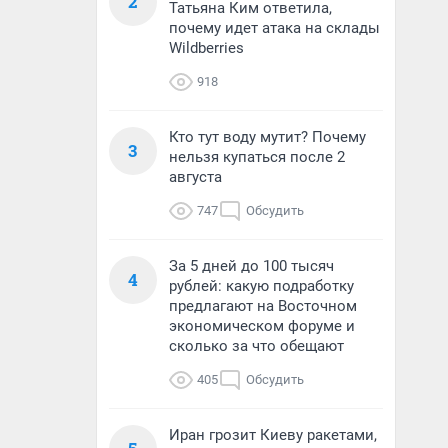
2
Татьяна Ким ответила,
почему идет атака на склады
Wildberries
918
Кто тут воду мутит? Почему
3
нельзя купаться после 2
августа
747
Обсудить
За 5 дней до 100 тысяч
4
рублей: какую подработку
предлагают на Восточном
экономическом форуме и
сколько за что обещают
405
Обсудить
Иран грозит Киеву ракетами,