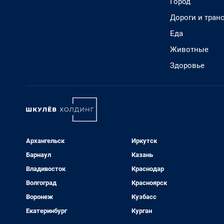
Город
Дороги и тран
Еда
Животные
Здоровье
Архангельск
Иркутск
Барнаул
Казань
Владивосток
Краснодар
Волгоград
Красноярск
Воронеж
Кузбасс
Екатеринбург
Курган