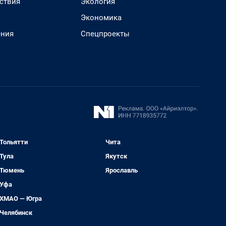
ствия
Экология
Экономика
ения
Спецпроекты
Тольятти
Чита
Тула
Якутск
Тюмень
Ярославль
Уфа
ХМАО — Югра
Челябинск