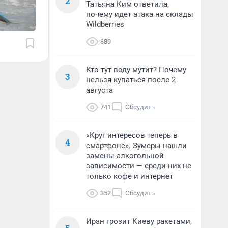
2
Татьяна Ким ответила,
почему идет атака на склады
Wildberries
889
Кто тут воду мутит? Почему
3
нельзя купаться после 2
августа
741
Обсудить
«Круг интересов теперь в
4
смартфоне». Зумеры нашли
замены алкогольной
зависимости — среди них не
только кофе и интернет
352
Обсудить
Иран грозит Киеву ракетами,