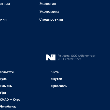
ствия
Экология
Экономика
ения
Спецпроекты
Тольятти
Чита
Тула
Якутск
Тюмень
Ярославль
Уфа
ХМАО — Югра
Челябинск