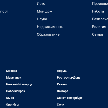
Лето
Происше
спорт
Мой дом
Работа
Наука
Развлеч
Недвижимость
Религия
Образование
Семья
Москва
Пермь
Мурманск
Ростов-на-Дону
Нижний Новгород
Рязань
Новосибирск
Самара
Омск
Санкт-Петербург
Оренбург
Сочи