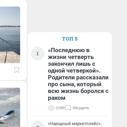
ТОП 5
«Последнюю в
1
жизни четверть
закончил лишь с
одной четверкой».
Родители рассказали
про сына, который
всю жизнь боролся с
раком
2 090
Обсудить
«Народный маркетплейс».