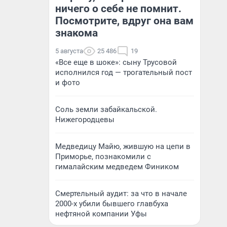
ничего о себе не помнит.
Посмотрите, вдруг она вам
знакома
5 августа
25 486
19
«Все еще в шоке»: сыну Трусовой
исполнился год — трогательный пост
и фото
Соль земли забайкальской.
Нижегородцевы
Медведицу Майю, жившую на цепи в
Приморье, познакомили с
гималайским медведем Фиником
Смертельный аудит: за что в начале
2000-х убили бывшего главбуха
нефтяной компании Уфы