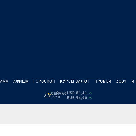
АММА
АФИША
ГОРОСКОП
КУРСЫ ВАЛЮТ
ПРОБКИ
ZODY
И
USD 81,41
СЕЙЧАС
+9°C
EUR 94,06