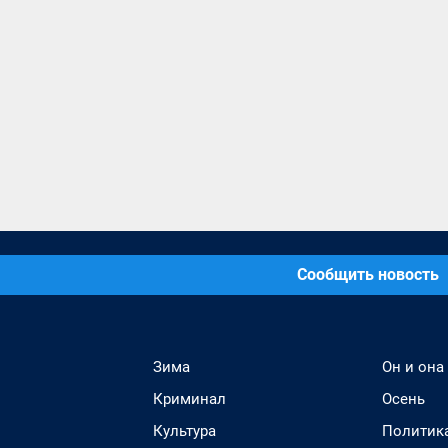
Сообщить новость
Зима
Он и она
Криминал
Осень
Культура
Политик