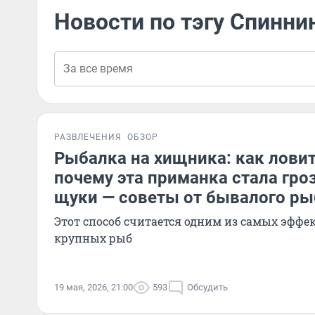
Новости по тэгу Спинни
РАЗВЛЕЧЕНИЯ
ОБЗОР
Рыбалка на хищника: как ловит
почему эта приманка стала гроз
щуки — советы от бывалого ры
Этот способ считается одним из самых эфф
крупных рыб
19 мая, 2026, 21:00
593
Обсудить