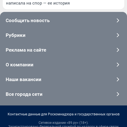
написала на спор — ее история
Сообщить новость
Рубрики
Реклама на сайте
О компании
Наши вакансии
Все города сети
Контактные данные для Роскомнадзора и государственных органов
Сетевое издание «89.ру» (18+).
Зарегистрировано Федеральной службой по надзору в сфере связи,