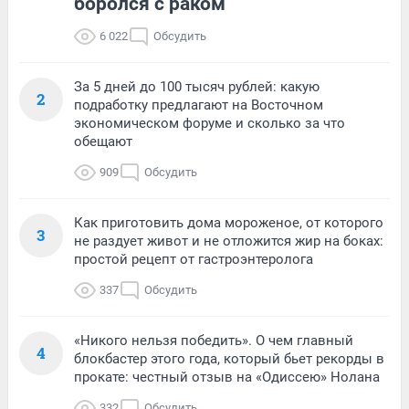
боролся с раком
6 022
Обсудить
За 5 дней до 100 тысяч рублей: какую
2
подработку предлагают на Восточном
экономическом форуме и сколько за что
обещают
909
Обсудить
Как приготовить дома мороженое, от которого
3
не раздует живот и не отложится жир на боках:
простой рецепт от гастроэнтеролога
337
Обсудить
«Никого нельзя победить». О чем главный
4
блокбастер этого года, который бьет рекорды в
прокате: честный отзыв на «Одиссею» Нолана
332
Обсудить