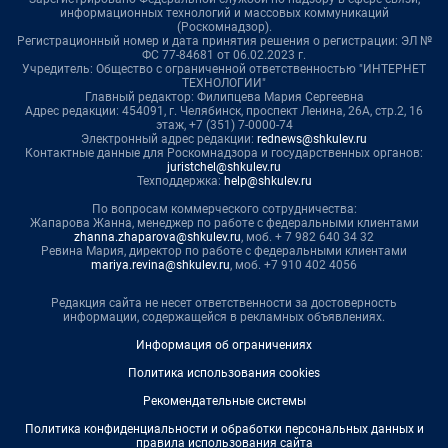
информационных технологий и массовых коммуникаций
(Роскомнадзор).
Регистрационный номер и дата принятия решения о регистрации: ЭЛ №
ФС 77-84681 от 06.02.2023 г.
Учредитель: Общество с ограниченной ответственностью "ИНТЕРНЕТ
ТЕХНОЛОГИИ"
Главный редактор: Филипцева Мария Сергеевна
Адрес редакции: 454091, г. Челябинск, проспект Ленина, 26А, стр.2, 16
этаж, +7 (351) 7-0000-74
Электронный адрес редакции:
rednews@shkulev.ru
Контактные данные для Роскомнадзора и государственных органов:
juristchel@shkulev.ru
Техподдержка:
help@shkulev.ru
По вопросам коммерческого сотрудничества:
Жапарова Жанна, менеджер по работе с федеральными клиентами
zhanna.zhaparova@shkulev.ru
, моб. + 7 982 640 34 32
Ревина Мария, директор по работе с федеральными клиентами
mariya.revina@shkulev.ru
, моб. +7 910 402 4056
Редакция сайта не несет ответственности за достоверность
информации, содержащейся в рекламных объявлениях.
Информация об ограничениях
Политика использования cookies
Рекомендательные системы
Политика конфиденциальности и обработки персональных данных и
правила использования сайта