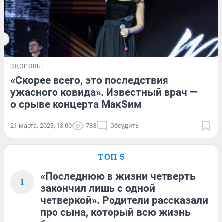
ЗДОРОВЬЕ
«Скорее всего, это последствия
ужасного ковида». Известный врач —
о срыве концерта МакSим
21 марта, 2023, 13:00
783
Обсудить
ТОП 5
«Последнюю в жизни четверть
1
закончил лишь с одной
четверкой». Родители рассказали
про сына, который всю жизнь