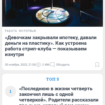
РАБОТА
ИНТЕРВЬЮ
«Девочкам закрывали ипотеку, давали
деньги на пластику». Как устроена
работа стрип-клуба — показываем
изнутри
30 ноября, 2025, 21:00
2 486
Обсудить
ТОП 5
«Последнюю в жизни четверть
1
закончил лишь с одной
четверкой». Родители рассказали