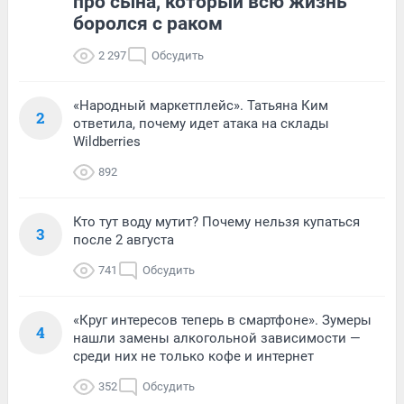
про сына, который всю жизнь
боролся с раком
2 297
Обсудить
«Народный маркетплейс». Татьяна Ким
2
ответила, почему идет атака на склады
Wildberries
892
Кто тут воду мутит? Почему нельзя купаться
3
после 2 августа
741
Обсудить
«Круг интересов теперь в смартфоне». Зумеры
4
нашли замены алкогольной зависимости —
среди них не только кофе и интернет
352
Обсудить