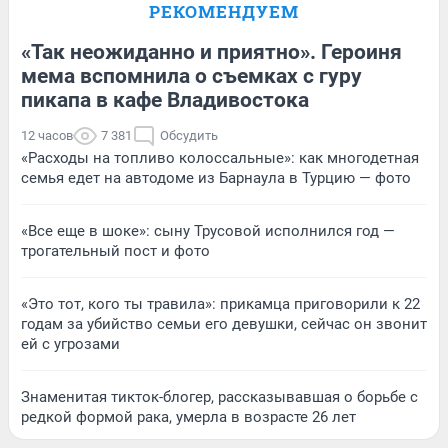
РЕКОМЕНДУЕМ
«Так неожиданно и приятно». Героиня
мема вспомнила о съемках с гуру
пикапа в кафе Владивостока
12 часов
7 381
Обсудить
«Расходы на топливо колоссальные»: как многодетная
семья едет на автодоме из Барнаула в Турцию — фото
«Все еще в шоке»: сыну Трусовой исполнился год —
трогательный пост и фото
«Это тот, кого ты травила»: прикамца приговорили к 22
годам за убийство семьи его девушки, сейчас он звонит
ей с угрозами
Знаменитая тикток-блогер, рассказывавшая о борьбе с
редкой формой рака, умерла в возрасте 26 лет