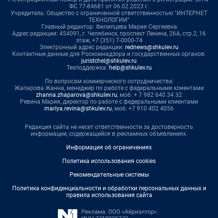
ФС 77-84681 от 06.02.2023 г.
Учредитель: Общество с ограниченной ответственностью "ИНТЕРНЕТ
ТЕХНОЛОГИИ"
Главный редактор: Филипцева Мария Сергеевна
Адрес редакции: 454091, г. Челябинск, проспект Ленина, 26А, стр.2, 16
этаж, +7 (351) 7-0000-74
Электронный адрес редакции:
rednews@shkulev.ru
Контактные данные для Роскомнадзора и государственных органов:
juristchel@shkulev.ru
Техподдержка:
help@shkulev.ru
По вопросам коммерческого сотрудничества:
Жапарова Жанна, менеджер по работе с федеральными клиентами
zhanna.zhaparova@shkulev.ru
, моб. + 7 982 640 34 32
Ревина Мария, директор по работе с федеральными клиентами
mariya.revina@shkulev.ru
, моб. +7 910 402 4056
Редакция сайта не несет ответственности за достоверность
информации, содержащейся в рекламных объявлениях.
Информация об ограничениях
Политика использования cookies
Рекомендательные системы
Политика конфиденциальности и обработки персональных данных и
правила использования сайта