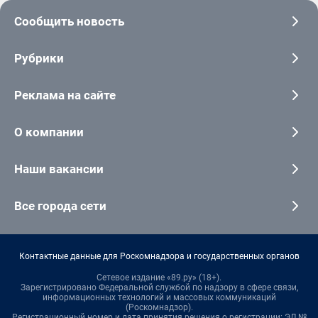
Сообщить новость
Рубрики
Реклама на сайте
О компании
Наши вакансии
Все города сети
Контактные данные для Роскомнадзора и государственных органов
Сетевое издание «89.ру» (18+).
Зарегистрировано Федеральной службой по надзору в сфере связи,
информационных технологий и массовых коммуникаций
(Роскомнадзор).
Регистрационный номер и дата принятия решения о регистрации: ЭЛ №