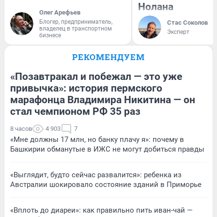
Нолана
Олег Арефьев
Блогер, предприниматель,
Стас Соколов
владелец в транспортном
Эксперт
бизнесе
РЕКОМЕНДУЕМ
«Позавтракал и побежал — это уже
привычка»: история пермского
марафонца Владимира Никитина — он
стал чемпионом РФ 35 раз
8 часов
4 903
7
«Мне должны 17 млн, но банку плачу я»: почему в
Башкирии обманутые в ИЖС не могут добиться правды
«Выглядит, будто сейчас развалится»: ребенка из
Австралии шокировало состояние зданий в Приморье
«Вплоть до диареи»: как правильно пить иван-чай —