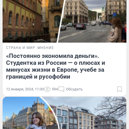
СТРАНА И МИР
МНЕНИЕ
«Постоянно экономила деньги».
Студентка из России — о плюсах и
минусах жизни в Европе, учебе за
границей и русофобии
12 января, 2024, 11:00
594
Обсудить