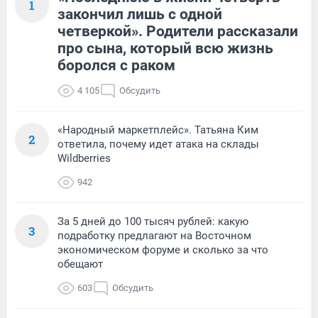
1
закончил лишь с одной
четверкой». Родители рассказали
про сына, который всю жизнь
боролся с раком
4 105
Обсудить
«Народный маркетплейс». Татьяна Ким
2
ответила, почему идет атака на склады
Wildberries
942
За 5 дней до 100 тысяч рублей: какую
3
подработку предлагают на Восточном
экономическом форуме и сколько за что
обещают
603
Обсудить