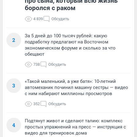
про сына, который всю жизнь
боролся с раком
4 839
Обсудить
За 5 дней до 100 тысяч рублей: какую
2
подработку предлагают на Восточном
экономическом форуме и сколько за что
обещают
738
Обсудить
«Такой маленький, а уже батя»: 10-летний
3
автомеханик починил машину сестры — видео
с ним набирают миллионы просмотров
352
Обсудить
Подтянут живот и сделают талию: комплекс
4
простых упражнений на пресс — инструкция с
видео для тренировок дома