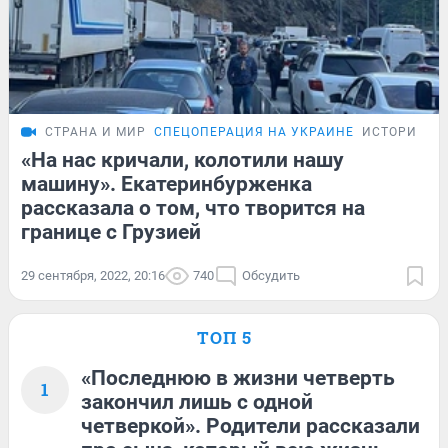
СТРАНА И МИР
СПЕЦОПЕРАЦИЯ НА УКРАИНЕ
ИСТОРИИ
«На нас кричали, колотили нашу
машину». Екатеринбурженка
рассказала о том, что творится на
границе с Грузией
29 сентября, 2022, 20:16
740
Обсудить
ТОП 5
«Последнюю в жизни четверть
1
закончил лишь с одной
четверкой». Родители рассказали