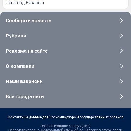
леса под Рязанью
Сообщить новость
Рубрики
Реклама на сайте
О компании
Наши вакансии
Все города сети
Контактные данные для Роскомнадзора и государственных органов
Сетевое издание «89.ру» (18+).
Зарегистрировано Федеральной службой по надзору в сфере связи,