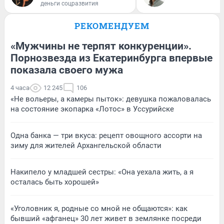
деньги соцразвития
РЕКОМЕНДУЕМ
«Мужчины не терпят конкуренции».
Порнозвезда из Екатеринбурга впервые
показала своего мужа
4 часа
12 245
106
«Не вольеры, а камеры пыток»: девушка пожаловалась
на состояние экопарка «Лотос» в Уссурийске
Одна банка — три вкуса: рецепт овощного ассорти на
зиму для жителей Архангельской области
Накипело у младшей сестры: «Она уехала жить, а я
осталась быть хорошей»
«Уголовник я, родные со мной не общаются»: как
бывший «афганец» 30 лет живет в землянке посреди