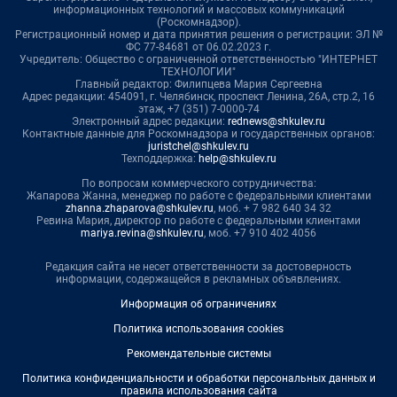
информационных технологий и массовых коммуникаций
(Роскомнадзор).
Регистрационный номер и дата принятия решения о регистрации: ЭЛ №
ФС 77-84681 от 06.02.2023 г.
Учредитель: Общество с ограниченной ответственностью "ИНТЕРНЕТ
ТЕХНОЛОГИИ"
Главный редактор: Филипцева Мария Сергеевна
Адрес редакции: 454091, г. Челябинск, проспект Ленина, 26А, стр.2, 16
этаж, +7 (351) 7-0000-74
Электронный адрес редакции:
rednews@shkulev.ru
Контактные данные для Роскомнадзора и государственных органов:
juristchel@shkulev.ru
Техподдержка:
help@shkulev.ru
По вопросам коммерческого сотрудничества:
Жапарова Жанна, менеджер по работе с федеральными клиентами
zhanna.zhaparova@shkulev.ru
, моб. + 7 982 640 34 32
Ревина Мария, директор по работе с федеральными клиентами
mariya.revina@shkulev.ru
, моб. +7 910 402 4056
Редакция сайта не несет ответственности за достоверность
информации, содержащейся в рекламных объявлениях.
Информация об ограничениях
Политика использования cookies
Рекомендательные системы
Политика конфиденциальности и обработки персональных данных и
правила использования сайта