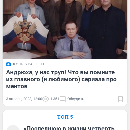
КУЛЬТУРА
ТЕСТ
Андрюха, у нас труп! Что вы помните
из главного (и любимого) сериала про
ментов
3 января, 2023, 12:00
1 351
Обсудить
ТОП 5
«Последнюю в жизни четверть