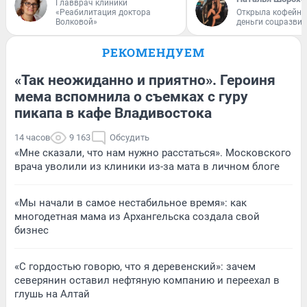
Главврач клиники
«Реабилитация доктора
Открыла кофейну
Волковой»
деньги соцразви
РЕКОМЕНДУЕМ
«Так неожиданно и приятно». Героиня
мема вспомнила о съемках с гуру
пикапа в кафе Владивостока
14 часов
9 163
Обсудить
«Мне сказали, что нам нужно расстаться». Московского
врача уволили из клиники из-за мата в личном блоге
«Мы начали в самое нестабильное время»: как
многодетная мама из Архангельска создала свой
бизнес
«С гордостью говорю, что я деревенский»: зачем
северянин оставил нефтяную компанию и переехал в
глушь на Алтай