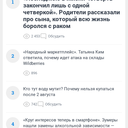
1
закончил лишь с одной
четверкой». Родители рассказали
про сына, который всю жизнь
боролся с раком
2 453
Обсудить
«Народный маркетплейс». Татьяна Ким
2
ответила, почему идет атака на склады
Wildberries
896
Кто тут воду мутит? Почему нельзя купаться
3
после 2 августа
742
Обсудить
«Круг интересов теперь в смартфоне». Зумеры
4
нашли замены алкогольной зависимости —