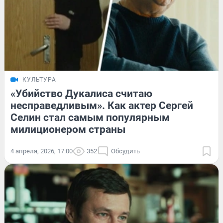
КУЛЬТУРА
«Убийство Дукалиса считаю
несправедливым». Как актер Сергей
Селин стал самым популярным
милиционером страны
4 апреля, 2026, 17:00
352
Обсудить