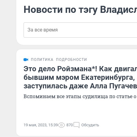
Новости по тэгу Влади
ПОЛИТИКА
ПОДРОБНОСТИ
Это дело Ройзмана*! Как двига
бывшим мэром Екатеринбурга, 
заступилась даже Алла Пугаче
Вспоминаем все этапы судилища по статье 
19 мая, 2023, 15:39
870
Обсудить