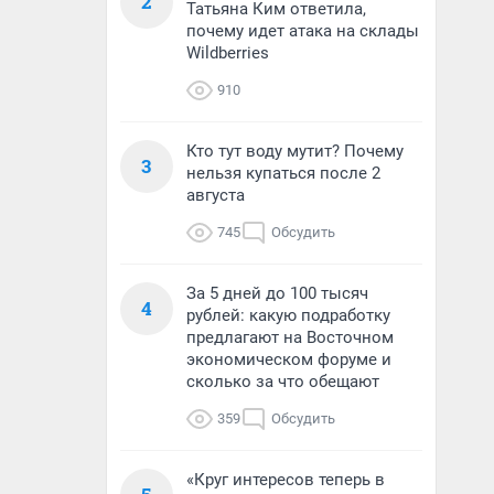
2
Татьяна Ким ответила,
почему идет атака на склады
Wildberries
910
Кто тут воду мутит? Почему
3
нельзя купаться после 2
августа
745
Обсудить
За 5 дней до 100 тысяч
4
рублей: какую подработку
предлагают на Восточном
экономическом форуме и
сколько за что обещают
359
Обсудить
«Круг интересов теперь в