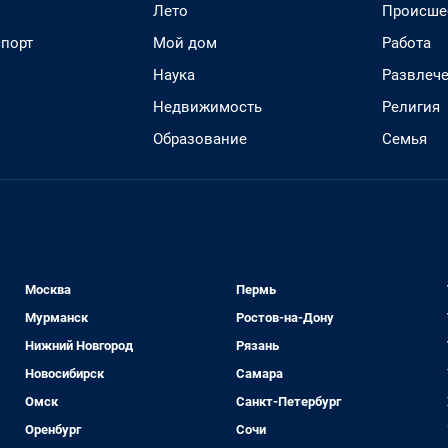
Лето
Происше
спорт
Мой дом
Работа
Наука
Развлеч
Недвижимость
Религия
Образование
Семья
Москва
Пермь
Мурманск
Ростов-на-Дону
Нижний Новгород
Рязань
Новосибирск
Самара
Омск
Санкт-Петербург
Оренбург
Сочи