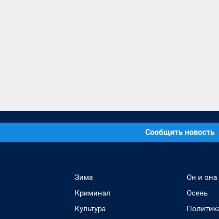
Сообщить новость
Зима
Он и она
Криминал
Осень
Культура
Политик