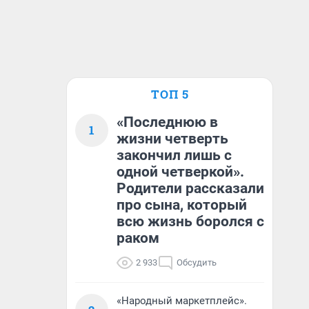
ТОП 5
«Последнюю в
1
жизни четверть
закончил лишь с
одной четверкой».
Родители рассказали
про сына, который
всю жизнь боролся с
раком
2 933
Обсудить
«Народный маркетплейс».