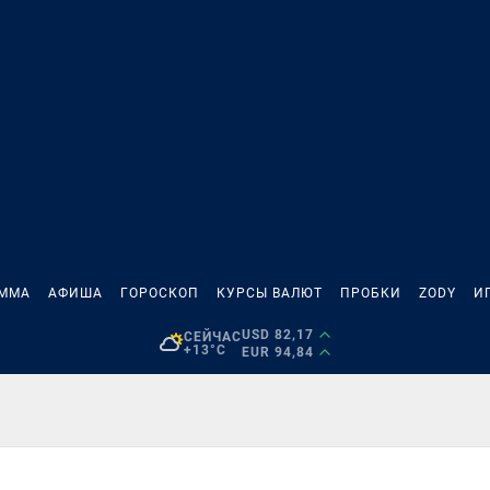
АММА
АФИША
ГОРОСКОП
КУРСЫ ВАЛЮТ
ПРОБКИ
ZODY
И
USD 82,17
СЕЙЧАС
+13°C
EUR 94,84