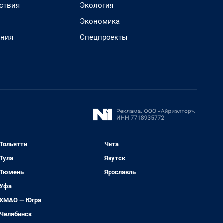
ствия
Экология
Экономика
ения
Спецпроекты
Тольятти
Чита
Тула
Якутск
Тюмень
Ярославль
Уфа
ХМАО — Югра
Челябинск