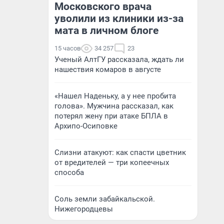
Московского врача
уволили из клиники из-за
мата в личном блоге
15 часов
34 257
23
Ученый АлтГУ рассказала, ждать ли
нашествия комаров в августе
«Нашел Наденьку, а у нее пробита
голова». Мужчина рассказал, как
потерял жену при атаке БПЛА в
Архипо-Осиповке
Слизни атакуют: как спасти цветник
от вредителей — три копеечных
способа
Соль земли забайкальской.
Нижегородцевы