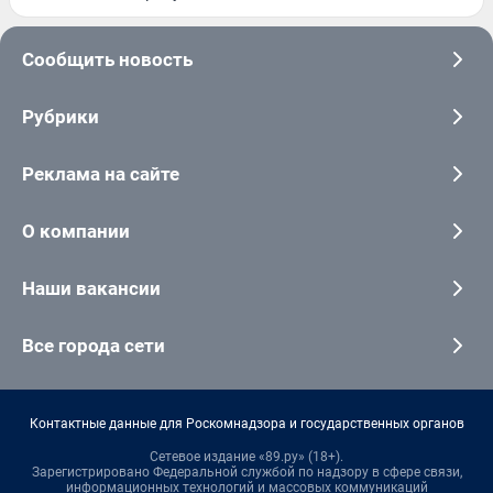
Сообщить новость
Рубрики
Реклама на сайте
О компании
Наши вакансии
Все города сети
Контактные данные для Роскомнадзора и государственных органов
Сетевое издание «89.ру» (18+).
Зарегистрировано Федеральной службой по надзору в сфере связи,
информационных технологий и массовых коммуникаций