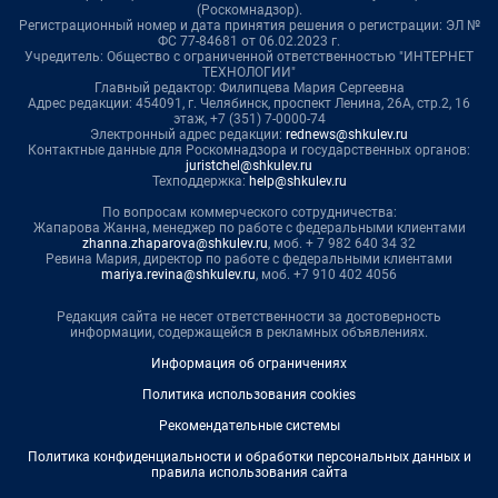
(Роскомнадзор).
Регистрационный номер и дата принятия решения о регистрации: ЭЛ №
ФС 77-84681 от 06.02.2023 г.
Учредитель: Общество с ограниченной ответственностью "ИНТЕРНЕТ
ТЕХНОЛОГИИ"
Главный редактор: Филипцева Мария Сергеевна
Адрес редакции: 454091, г. Челябинск, проспект Ленина, 26А, стр.2, 16
этаж, +7 (351) 7-0000-74
Электронный адрес редакции:
rednews@shkulev.ru
Контактные данные для Роскомнадзора и государственных органов:
juristchel@shkulev.ru
Техподдержка:
help@shkulev.ru
По вопросам коммерческого сотрудничества:
Жапарова Жанна, менеджер по работе с федеральными клиентами
zhanna.zhaparova@shkulev.ru
, моб. + 7 982 640 34 32
Ревина Мария, директор по работе с федеральными клиентами
mariya.revina@shkulev.ru
, моб. +7 910 402 4056
Редакция сайта не несет ответственности за достоверность
информации, содержащейся в рекламных объявлениях.
Информация об ограничениях
Политика использования cookies
Рекомендательные системы
Политика конфиденциальности и обработки персональных данных и
правила использования сайта