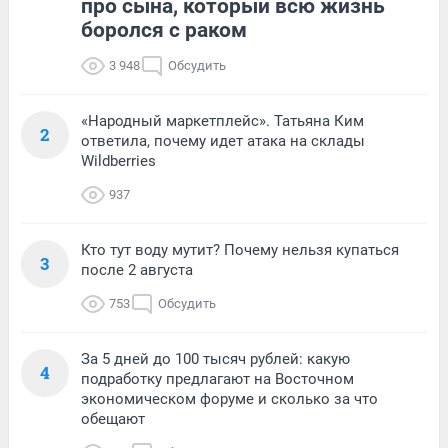
про сына, который всю жизнь
боролся с раком
3 948
Обсудить
«Народный маркетплейс». Татьяна Ким
2
ответила, почему идет атака на склады
Wildberries
937
Кто тут воду мутит? Почему нельзя купаться
3
после 2 августа
753
Обсудить
За 5 дней до 100 тысяч рублей: какую
4
подработку предлагают на Восточном
экономическом форуме и сколько за что
обещают