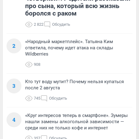
про сына, который всю жизнь
боролся с раком
2 822
Обсудить
«Народный маркетплейс». Татьяна Ким
2
ответила, почему идет атака на склады
Wildberries
908
Кто тут воду мутит? Почему нельзя купаться
3
после 2 августа
745
Обсудить
«Круг интересов теперь в смартфоне». Зумеры
4
нашли замены алкогольной зависимости —
среди них не только кофе и интернет
357
Обсудить