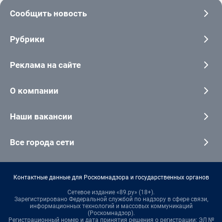
Сообщить новость
Рубрики
Реклама на сайте
О компании
Наши вакансии
Все города сети
Контактные данные для Роскомнадзора и государственных органов
Сетевое издание «89.ру» (18+).
Зарегистрировано Федеральной службой по надзору в сфере связи,
информационных технологий и массовых коммуникаций
(Роскомнадзор).
Регистрационный номер и дата принятия решения о регистрации: ЭЛ №