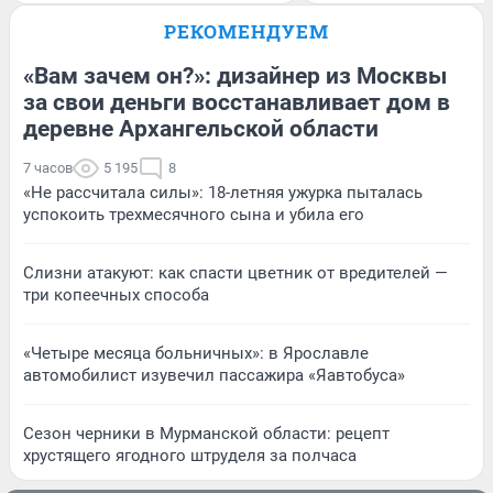
РЕКОМЕНДУЕМ
«Вам зачем он?»: дизайнер из Москвы
за свои деньги восстанавливает дом в
деревне Архангельской области
7 часов
5 195
8
«Не рассчитала силы»: 18-летняя ужурка пыталась
успокоить трехмесячного сына и убила его
Слизни атакуют: как спасти цветник от вредителей —
три копеечных способа
«Четыре месяца больничных»: в Ярославле
автомобилист изувечил пассажира «Яавтобуса»
Сезон черники в Мурманской области: рецепт
хрустящего ягодного штруделя за полчаса