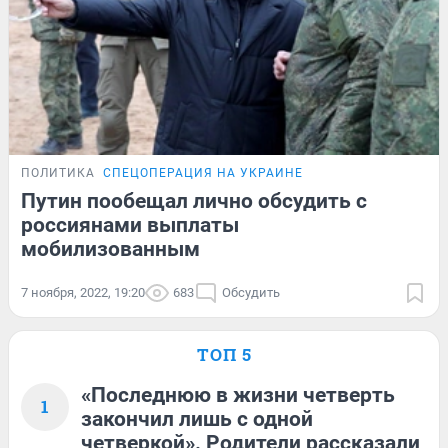
ПОЛИТИКА
СПЕЦОПЕРАЦИЯ НА УКРАИНЕ
Путин пообещал лично обсудить с
россиянами выплаты
мобилизованным
7 ноября, 2022, 19:20
683
Обсудить
ТОП 5
«Последнюю в жизни четверть
1
закончил лишь с одной
четверкой». Родители рассказали