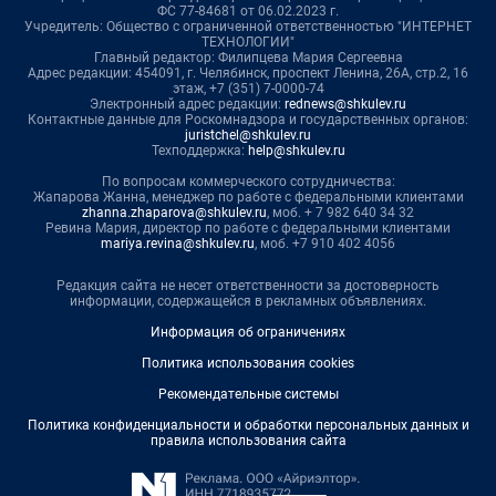
ФС 77-84681 от 06.02.2023 г.
Учредитель: Общество с ограниченной ответственностью "ИНТЕРНЕТ
ТЕХНОЛОГИИ"
Главный редактор: Филипцева Мария Сергеевна
Адрес редакции: 454091, г. Челябинск, проспект Ленина, 26А, стр.2, 16
этаж, +7 (351) 7-0000-74
Электронный адрес редакции:
rednews@shkulev.ru
Контактные данные для Роскомнадзора и государственных органов:
juristchel@shkulev.ru
Техподдержка:
help@shkulev.ru
По вопросам коммерческого сотрудничества:
Жапарова Жанна, менеджер по работе с федеральными клиентами
zhanna.zhaparova@shkulev.ru
, моб. + 7 982 640 34 32
Ревина Мария, директор по работе с федеральными клиентами
mariya.revina@shkulev.ru
, моб. +7 910 402 4056
Редакция сайта не несет ответственности за достоверность
информации, содержащейся в рекламных объявлениях.
Информация об ограничениях
Политика использования cookies
Рекомендательные системы
Политика конфиденциальности и обработки персональных данных и
правила использования сайта