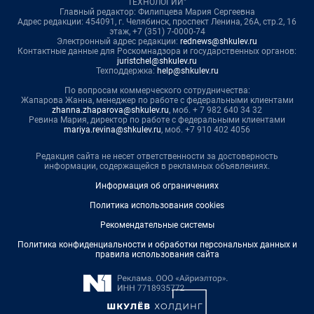
ТЕХНОЛОГИИ"
Главный редактор: Филипцева Мария Сергеевна
Адрес редакции: 454091, г. Челябинск, проспект Ленина, 26А, стр.2, 16
этаж, +7 (351) 7-0000-74
Электронный адрес редакции:
rednews@shkulev.ru
Контактные данные для Роскомнадзора и государственных органов:
juristchel@shkulev.ru
Техподдержка:
help@shkulev.ru
По вопросам коммерческого сотрудничества:
Жапарова Жанна, менеджер по работе с федеральными клиентами
zhanna.zhaparova@shkulev.ru
, моб. + 7 982 640 34 32
Ревина Мария, директор по работе с федеральными клиентами
mariya.revina@shkulev.ru
, моб. +7 910 402 4056
Редакция сайта не несет ответственности за достоверность
информации, содержащейся в рекламных объявлениях.
Информация об ограничениях
Политика использования cookies
Рекомендательные системы
Политика конфиденциальности и обработки персональных данных и
правила использования сайта