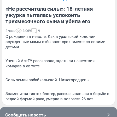
«Не рассчитала силы»: 18-летняя
ужурка пыталась успокоить
трехмесячного сына и убила его
2 часа
3 069
9
С рождения в неволе. Как в уральской колонии
осужденные мамы отбывают срок вместе со своими
детьми
Ученый АлтГУ рассказала, ждать ли нашествия
комаров в августе
Соль земли забайкальской. Нижегородцевы
Знаменитая тикток-блогер, рассказывавшая о борьбе с
редкой формой рака, умерла в возрасте 26 лет
Сообщить новость