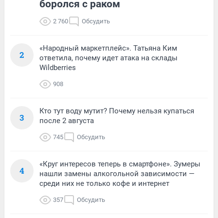
боролся с раком
2 760
Обсудить
«Народный маркетплейс». Татьяна Ким
2
ответила, почему идет атака на склады
Wildberries
908
Кто тут воду мутит? Почему нельзя купаться
3
после 2 августа
745
Обсудить
«Круг интересов теперь в смартфоне». Зумеры
4
нашли замены алкогольной зависимости —
среди них не только кофе и интернет
357
Обсудить