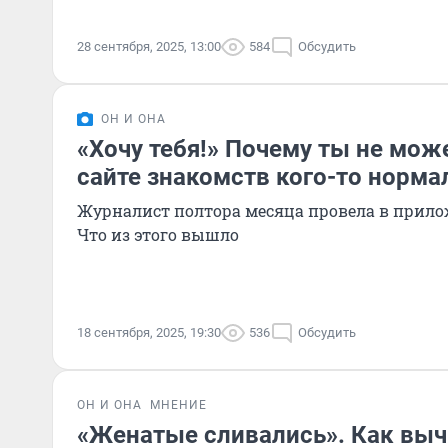
28 сентября, 2025, 13:00
584
Обсудить
ОН И ОНА
«Хочу тебя!» Почему ты не мож
сайте знакомств кого-то норма
Журналист полтора месяца провела в прило
Что из этого вышло
18 сентября, 2025, 19:30
536
Обсудить
ОН И ОНА
МНЕНИЕ
«Женатые сливались». Как выч