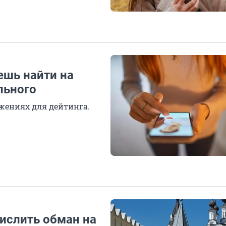
ешь найти на
льного
жениях для дейтинга.
ислить обман на