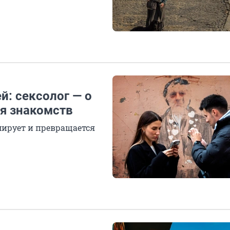
й: сексолог — о
я знакомств
мирует и превращается