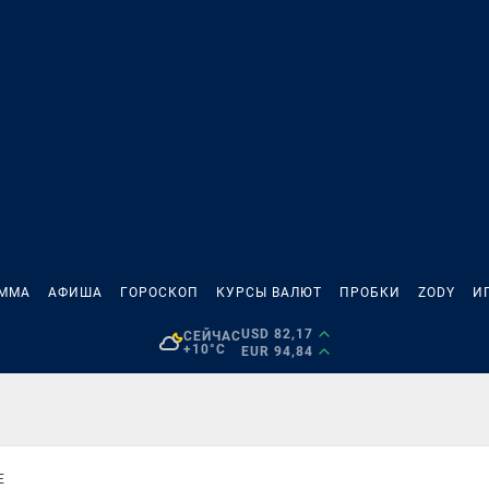
АММА
АФИША
ГОРОСКОП
КУРСЫ ВАЛЮТ
ПРОБКИ
ZODY
И
USD 82,17
СЕЙЧАС
+10°C
EUR 94,84
Е