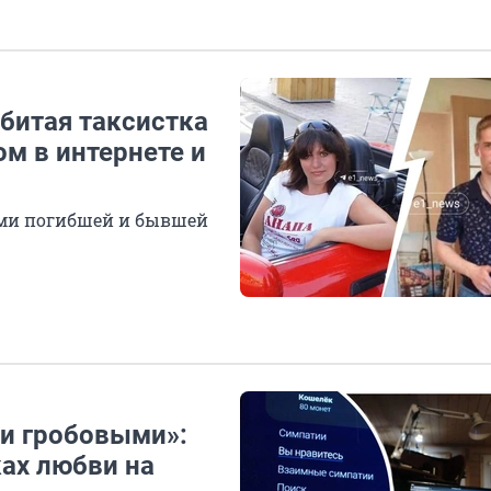
битая таксистка
м в интернете и
ыми погибшей и бывшей
ми гробовыми»:
ках любви на