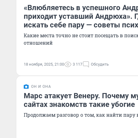
«Влюбляетесь в успешного Андр
приходит уставший Андрюха». 
искать себе пару — советы пси
Какие места точно не стоит посещать в поис
отношений
18 ноября, 2025, 21:00
3 117
Обсудить
ОН И ОНА
Марс атакует Венеру. Почему 
сайтах знакомств такие убогие
Продолжаем разговор о том, как найти пару 