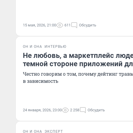
15 мая, 2026, 21:00
611
Обсудить
ОН И ОНА
ИНТЕРВЬЮ
Не любовь, а маркетплейс люде
темной стороне приложений дл
Честно говорим о том, почему дейтинг трав
в зависимость
24 января, 2026, 23:00
2 258
Обсудить
ОН И ОНА
ЭКСПЕРТ