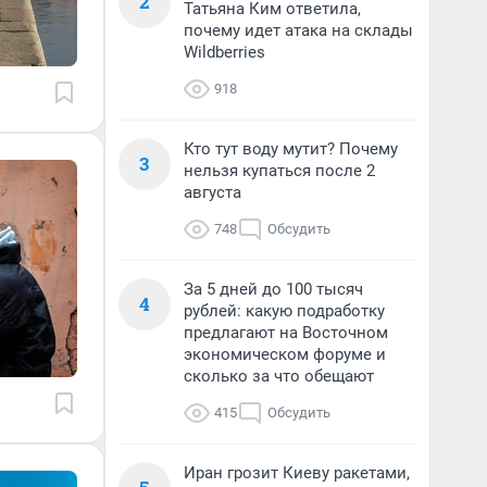
2
Татьяна Ким ответила,
почему идет атака на склады
Wildberries
918
Кто тут воду мутит? Почему
3
нельзя купаться после 2
августа
748
Обсудить
За 5 дней до 100 тысяч
4
рублей: какую подработку
предлагают на Восточном
экономическом форуме и
сколько за что обещают
415
Обсудить
Иран грозит Киеву ракетами,