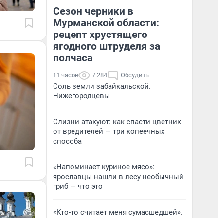
Сезон черники в
Мурманской области:
рецепт хрустящего
ягодного штруделя за
полчаса
11 часов
7 284
Обсудить
Соль земли забайкальской.
Нижегородцевы
Слизни атакуют: как спасти цветник
от вредителей — три копеечных
способа
«Напоминает куриное мясо»:
ярославцы нашли в лесу необычный
гриб — что это
«Кто-то считает меня сумасшедшей».