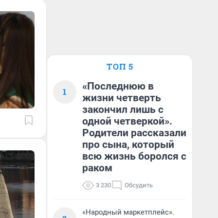
ТОП 5
«Последнюю в
1
жизни четверть
закончил лишь с
одной четверкой».
Родители рассказали
про сына, который
всю жизнь боролся с
раком
3 230
Обсудить
«Народный маркетплейс».