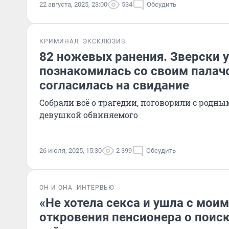
22 августа, 2025, 23:00
534
Обсудить
КРИМИНАЛ
ЭКСКЛЮЗИВ
82 ножевых ранения. Зверски у
познакомилась со своим палачо
согласилась на свидание
Собрали всё о трагедии, поговорили с родн
девушкой обвиняемого
26 июля, 2025, 15:30
2 399
Обсудить
ОН И ОНА
ИНТЕРВЬЮ
«Не хотела секса и ушла с мои
откровения пенсионера о поис