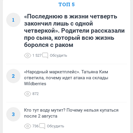
ТОП 5
«Последнюю в жизни четверть
1
закончил лишь с одной
четверкой». Родители рассказали
про сына, который всю жизнь
боролся с раком
1 527
Обсудить
«Народный маркетплейс». Татьяна Ким
2
ответила, почему идет атака на склады
Wildberries
872
Кто тут воду мутит? Почему нельзя купаться
3
после 2 августа
736
Обсудить