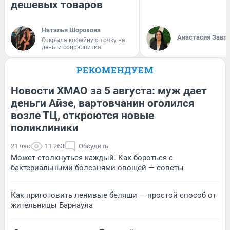
дешевых товаров
Наталья Шорохова
Анастасия Завг
Открыла кофейную точку на
деньги соцразвития
РЕКОМЕНДУЕМ
Новости ХМАО за 5 августа: муж дает
деньги Айзе, вартовчанин оголился
возле ТЦ, откроются новые
поликлиники
21 час
11 263
Обсудить
Может столкнуться каждый. Как бороться с
бактериальными болезнями овощей — советы
Как приготовить ленивые беляши — простой способ от
жительницы Барнаула