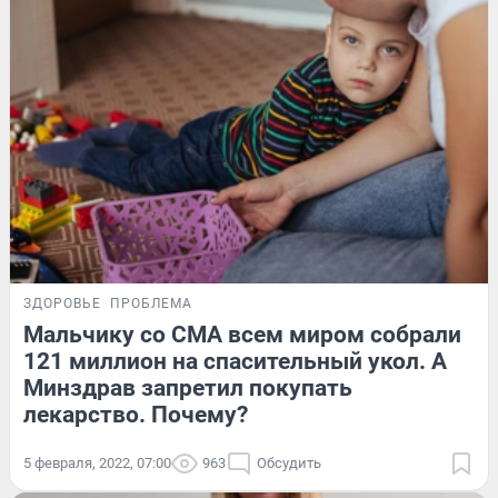
ЗДОРОВЬЕ
ПРОБЛЕМА
Мальчику со СМА всем миром собрали
121 миллион на спасительный укол. А
Минздрав запретил покупать
лекарство. Почему?
5 февраля, 2022, 07:00
963
Обсудить