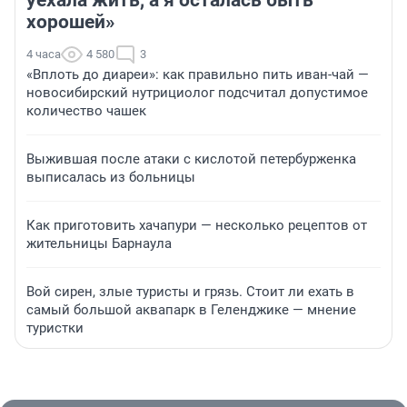
уехала жить, а я осталась быть
хорошей»
4 часа
4 580
3
«Вплоть до диареи»: как правильно пить иван-чай —
новосибирский нутрициолог подсчитал допустимое
количество чашек
Выжившая после атаки с кислотой петербурженка
выписалась из больницы
Как приготовить хачапури — несколько рецептов от
жительницы Барнаула
Вой сирен, злые туристы и грязь. Стоит ли ехать в
самый большой аквапарк в Геленджике — мнение
туристки