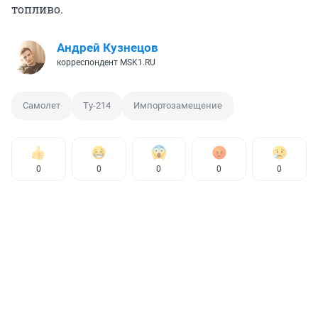
топливо.
Андрей Кузнецов
корреспондент MSK1.RU
Самолет
Ту-214
Импортозамещение
0
0
0
0
0