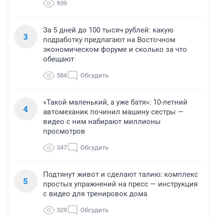
939
За 5 дней до 100 тысяч рублей: какую
3
подработку предлагают на Восточном
экономическом форуме и сколько за что
обещают
584
Обсудить
«Такой маленький, а уже батя»: 10-летний
4
автомеханик починил машину сестры —
видео с ним набирают миллионы
просмотров
347
Обсудить
Подтянут живот и сделают талию: комплекс
5
простых упражнений на пресс — инструкция
с видео для тренировок дома
329
Обсудить