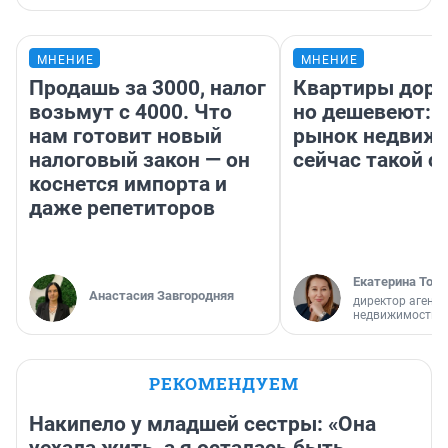
МНЕНИЕ
МНЕНИЕ
Продашь за 3000, налог
Квартиры дор
возьмут с 4000. Что
но дешевеют: 
нам готовит новый
рынок недвиж
налоговый закон — он
сейчас такой 
коснется импорта и
даже репетиторов
Екатерина Торо
Анастасия Завгородняя
директор агентс
недвижимости
РЕКОМЕНДУЕМ
Накипело у младшей сестры: «Она