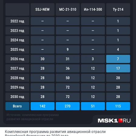
Комплексная программа развития авиационной отрасли