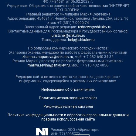
ФС 77-84681 от 06.02.2023 г.
Учредитель: Общество с ограниченной ответственностью "ИНТЕРНЕТ
ТЕХНОЛОГИИ"
Главный редактор: Филипцева Мария Сергеевна
Адрес редакции: 454091, г. Челябинск, проспект Ленина, 26А, стр.2, 16
этаж, +7 (351) 7-0000-74
Электронный адрес редакции:
rednews@shkulev.ru
Контактные данные для Роскомнадзора и государственных органов:
juristchel@shkulev.ru
Техподдержка:
help@shkulev.ru
По вопросам коммерческого сотрудничества:
Жапарова Жанна, менеджер по работе с федеральными клиентами
zhanna.zhaparova@shkulev.ru
, моб. + 7 982 640 34 32
Ревина Мария, директор по работе с федеральными клиентами
mariya.revina@shkulev.ru
, моб. +7 910 402 4056
Редакция сайта не несет ответственности за достоверность
информации, содержащейся в рекламных объявлениях.
Информация об ограничениях
Политика использования cookies
Рекомендательные системы
Политика конфиденциальности и обработки персональных данных и
правила использования сайта