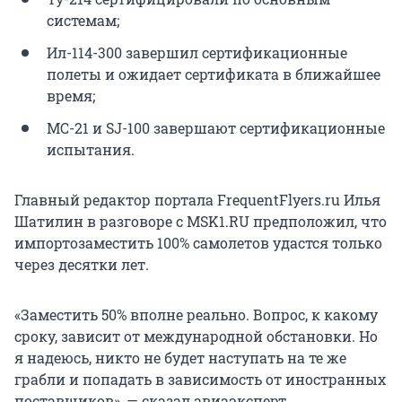
системам;
Ил-114-300 завершил сертификационные
полеты и ожидает сертификата в ближайшее
время;
МС-21 и SJ-100 завершают сертификационные
испытания.
Главный редактор портала FrequentFlyers.ru Илья
Шатилин в разговоре с MSK1.RU предположил, что
импортозаместить 100% самолетов удастся только
через десятки лет.
«Заместить 50% вполне реально. Вопрос, к какому
сроку, зависит от международной обстановки. Но
я надеюсь, никто не будет наступать на те же
грабли и попадать в зависимость от иностранных
поставщиков», — сказал авиаэксперт.