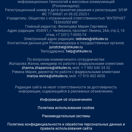
информационных технологий и массовых коммуникаций
(Роскомнадзор).
Регистрационный номер и дата принятия решения о регистрации: ЭЛ №
ФС 77-84681 от 06.02.2023 г.
Учредитель: Общество с ограниченной ответственностью "ИНТЕРНЕТ
ТЕХНОЛОГИИ"
Главный редактор: Филипцева Мария Сергеевна
Адрес редакции: 454091, г. Челябинск, проспект Ленина, 26А, стр.2, 16
этаж, +7 (351) 7-0000-74
Электронный адрес редакции:
rednews@shkulev.ru
Контактные данные для Роскомнадзора и государственных органов:
juristchel@shkulev.ru
Техподдержка:
help@shkulev.ru
По вопросам коммерческого сотрудничества:
Жапарова Жанна, менеджер по работе с федеральными клиентами
zhanna.zhaparova@shkulev.ru
, моб. + 7 982 640 34 32
Ревина Мария, директор по работе с федеральными клиентами
mariya.revina@shkulev.ru
, моб. +7 910 402 4056
Редакция сайта не несет ответственности за достоверность
информации, содержащейся в рекламных объявлениях.
Информация об ограничениях
Политика использования cookies
Рекомендательные системы
Политика конфиденциальности и обработки персональных данных и
правила использования сайта