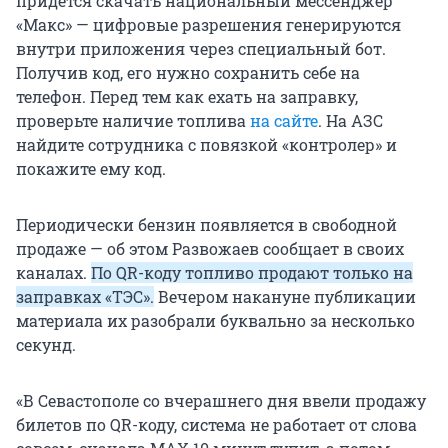
придется скачать национальный мессенджер
«Макс» — цифровые разрешения генерируются
внутри приложения через специальный бот.
Получив код, его нужно сохранить себе на
телефон. Перед тем как ехать на заправку,
проверьте наличие топлива
на сайте
. На АЗС
найдите сотрудника с повязкой «контролер» и
покажите ему код.
Периодически бензин появляется в свободной
продаже — об этом Развожаев сообщает в своих
каналах.
По QR-коду топливо продают только на
заправках «ТЭС».
Вечером накануне публикации
материала их разобрали буквально за несколько
секунд.
«В Севастополе со вчерашнего дня ввели продажу
билетов по QR-коду, система не работает от слова