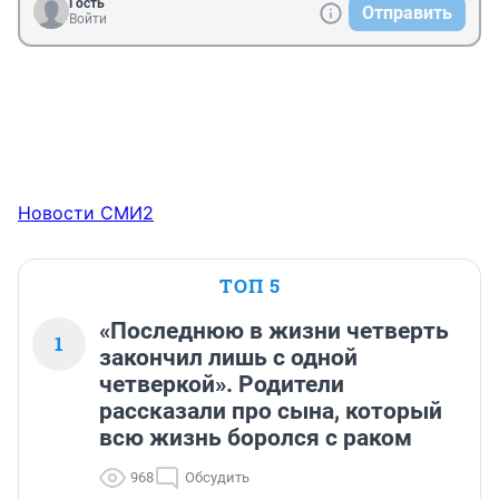
Гость
Отправить
Войти
Новости СМИ2
ТОП 5
«Последнюю в жизни четверть
1
закончил лишь с одной
четверкой». Родители
рассказали про сына, который
всю жизнь боролся с раком
968
Обсудить