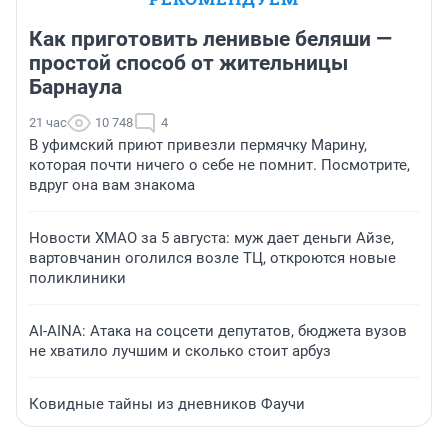
Как приготовить ленивые беляши —
простой способ от жительницы
Барнаула
21 час
10 748
4
В уфимский приют привезли пермячку Марину,
которая почти ничего о себе не помнит. Посмотрите,
вдруг она вам знакома
Новости ХМАО за 5 августа: муж дает деньги Айзе,
вартовчанин оголился возле ТЦ, откроются новые
поликлиники
AI-AINA: Атака на соцсети депутатов, бюджета вузов
не хватило лучшим и сколько стоит арбуз
Ковидные тайны из дневников Фаучи