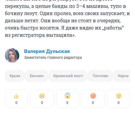
перекупы, а целые банды по 3–4 машины, тупо в
бочину лезут. Один пролез, всех своих запускает, и
дальше летят. Они вообще не стоят в очередях,
очень быстро носятся. Я даже видео их „работы“
из регистратора вытащила».
Валерия Дульская
Заместитель главного редактора
Крым
Бензин
Крымский мост
Топливо
Керчь
0
0
0
0
0