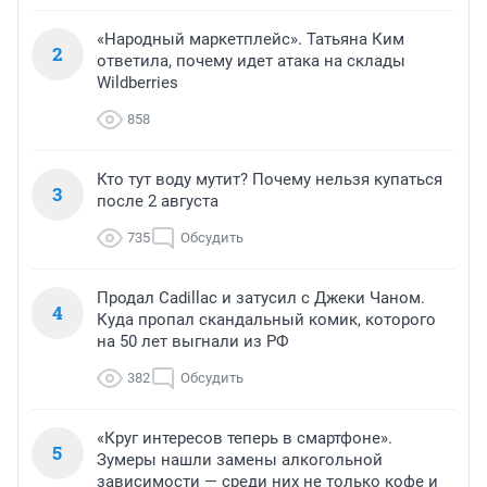
«Народный маркетплейс». Татьяна Ким
2
ответила, почему идет атака на склады
Wildberries
858
Кто тут воду мутит? Почему нельзя купаться
3
после 2 августа
735
Обсудить
Продал Cadillac и затусил с Джеки Чаном.
4
Куда пропал скандальный комик, которого
на 50 лет выгнали из РФ
382
Обсудить
«Круг интересов теперь в смартфоне».
5
Зумеры нашли замены алкогольной
зависимости — среди них не только кофе и