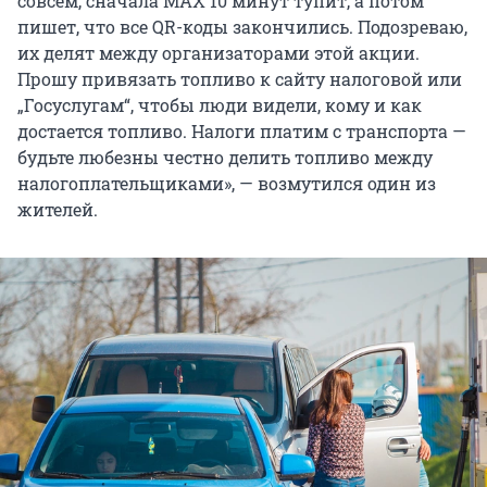
совсем, сначала МАХ 10 минут тупит, а потом
пишет, что все QR-коды закончились. Подозреваю,
их делят между организаторами этой акции.
Прошу привязать топливо к сайту налоговой или
„Госуслугам“, чтобы люди видели, кому и как
достается топливо. Налоги платим с транспорта —
будьте любезны честно делить топливо между
налогоплательщиками», — возмутился один из
жителей.