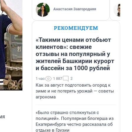
Анастасия Завгородняя
РЕКОМЕНДУЕМ
«Такими ценами отобьют
клиентов»: свежие
отзывы на популярный у
жителей Башкирии курорт
и бассейн за 1000 рублей
1 час
1 887
2
Как за август подготовить огород к
зиме и не потерять урожай — советы
агронома
«Было страшно столкнуться с
мя
полицией». Популярная блогерша из
Екатеринбурга честно рассказала об
отдыхе в Грузии