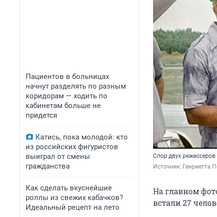
Пациентов в больницах
начнут разделять по разным
коридорам — ходить по
кабинетам больше не
придется
Катись, пока молодой: кто
из российских фигуристов
выиграл от смены
Спор двух режиссеров
гражданства
Источник: 
Генриетта 
Как сделать вкуснейшие
На главном фот
роллы из свежих кабачков?
встали 27 челове
Идеальный рецепт на лето