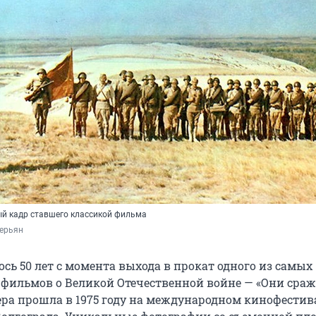
й кадр ставшего классикой фильма
Перьян
сь 50 лет с момента выхода в прокат одного из самых
фильмов о Великой Отечественной войне — «Они сраж
ера прошла в 1975 году на международном кинофестив