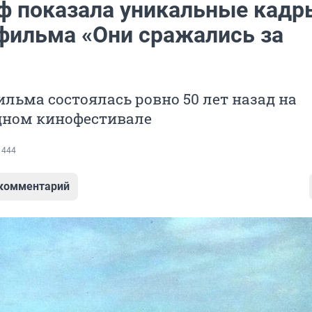
ф показала уникальные кадр
фильма «Они сражались за
льма состоялась ровно 50 лет назад на
ном кинофестивале
 444
 комментарий