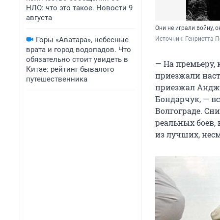
НЛО: что это такое. Новости 9
августа
Они не играли войну, 
Горы «Аватара», небесные
Источник: 
Генриетта 
врата и город водопадов. Что
обязательно стоит увидеть в
— На премьеру,
Китае: рейтинг бывалого
приезжали нас
путешественника
приезжал Андже
Бондарчук, — вс
Волгограде. Сн
реальных боев, 
из лучших, несм