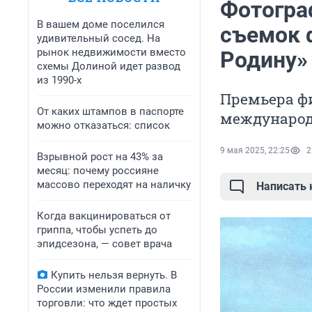
Фотогра
В вашем доме поселился
съемок 
удивительный сосед. На
рынок недвижимости вместо
Родину»
схемы Долиной идет развод
из 1990-х
Премьера фи
От каких штампов в паспорте
международ
можно отказаться: список
9 мая 2025, 22:25
2
Взрывной рост на 43% за
месяц: почему россияне
массово переходят на наличку
Написать
Когда вакцинироваться от
гриппа, чтобы успеть до
эпидсезона, — совет врача
Купить нельзя вернуть. В
России изменили правила
торговли: что ждет простых