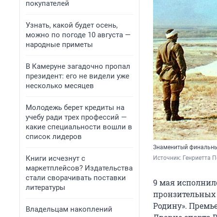
покупателей
Узнать, какой будет осень,
можно по погоде 10 августа —
народные приметы
В Камеруне загадочно пропал
президент: его не видели уже
несколько месяцев
Молодежь берет кредиты на
учебу ради трех профессий —
какие специальности вошли в
список лидеров
Знаменитый финальны
Книги исчезнут с
Источник: 
Генриетта 
маркетплейсов? Издательства
стали сворачивать поставки
9 мая исполнило
литературы
пронзительных 
Родину». Премь
Владельцам накоплений