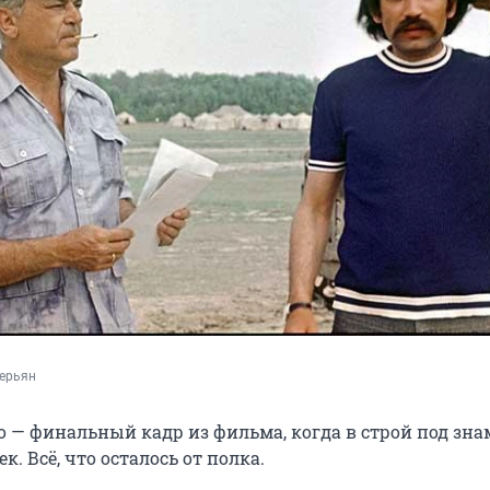
Перьян
о — финальный кадр из фильма, когда в строй под зна
к. Всё, что осталось от полка.