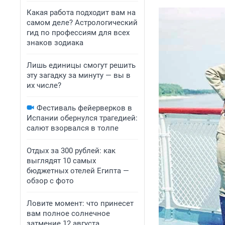
Какая работа подходит вам на
самом деле? Астрологический
гид по профессиям для всех
знаков зодиака
Лишь единицы смогут решить
эту загадку за минуту — вы в
их числе?
Фестиваль фейерверков в
Испании обернулся трагедией:
салют взорвался в толпе
Отдых за 300 рублей: как
выглядят 10 самых
бюджетных отелей Египта —
обзор с фото
Ловите момент: что принесет
вам полное солнечное
затмение 12 августа