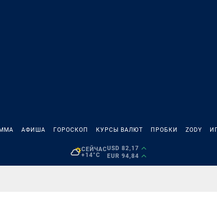
АММА
АФИША
ГОРОСКОП
КУРСЫ ВАЛЮТ
ПРОБКИ
ZODY
И
USD 82,17
СЕЙЧАС
+14°C
EUR 94,84