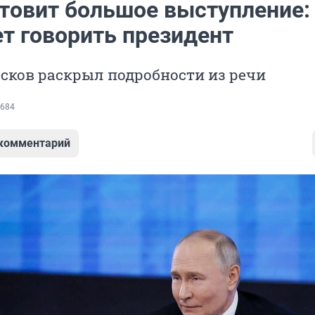
отовит большое выступление:
ет говорить президент
сков раскрыл подробности из речи
684
 комментарий