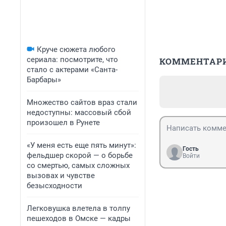
Круче сюжета любого
сериала: посмотрите, что
КОММЕНТАР
стало с актерами «Санта-
Барбары»
Множество сайтов враз стали
недоступны: массовый сбой
произошел в Рунете
«У меня есть еще пять минут»:
Гость
фельдшер скорой — о борьбе
Войти
со смертью, самых сложных
вызовах и чувстве
безысходности
Легковушка влетела в толпу
пешеходов в Омске — кадры