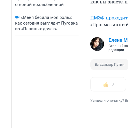
как вы знаете,
о новой возлюбленной
ПМЭФ проходит
«Меня бесила моя роль»:
как сегодня выглядит Пуговка
«Прагматичный 
из «Папиных дочек»
Елена М
Старший ко
редакции
Владимир Путин
0
Увидели опечатку? В