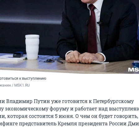
готовиться к выступлению
жанин / MSK1.RU
ии Владимир Путин уже готовится к Петербургскому
 экономическому форуму и работает над выступлен
и, которая состоится 5 июня. О чем он будет говорить,
рифинге представитель Кремля президента России Дм