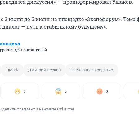
 проводится дискуссия», — проинформировал Ушаков.
с 3 июня до 6 июня на площадке «Экспофорум». Тема 
диалог — путь к стабильному будущему».
альцева
рреспондент оперативной
ПМЭФ
Дмитрий Песков
Пленарное заседание
0
0
0
ыделите фрагмент и нажмите Ctrl+Enter