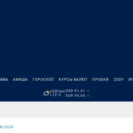
АММА
АФИША
ГОРОСКОП
КУРСЫ ВАЛЮТ
ПРОБКИ
ZODY
И
USD 81,41
СЕЙЧАС
+10°C
EUR 94,06
Ф-2026