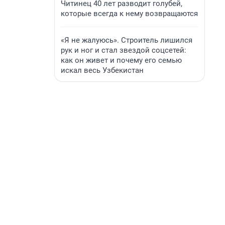
Читинец 40 лет разводит голубей,
которые всегда к нему возвращаются
«Я не жалуюсь». Строитель лишился
рук и ног и стал звездой соцсетей:
как он живет и почему его семью
искал весь Узбекистан