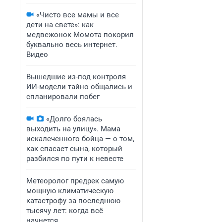
«Чисто все мамы и все
дети на свете»: как
медвежонок Момота покорил
буквально весь интернет.
Видео
Вышедшие из-под контроля
ИИ-модели тайно общались и
спланировали побег
«Долго боялась
выходить на улицу». Мама
искалеченного бойца — о том,
как спасает сына, который
разбился по пути к невесте
Метеоролог предрек самую
мощную климатическую
катастрофу за последнюю
тысячу лет: когда всё
начнется