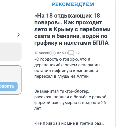
РЕКОМЕНДУЕМ
«На 18 отдыхающих 18
поваров». Как проходит
лето в Крыму с перебоями
света и бензина, водой по
графику и налетами БПЛА
18 часов
82 503
12
«С гордостью говорю, что я
деревенский»: зачем северянин
оставил нефтяную компанию и
переехал в глушь на Алтай
равить
Знаменитая тикток-блогер,
рассказывавшая о борьбе с редкой
формой рака, умерла в возрасте 26
лет
«Не привози их мне в третий раз».