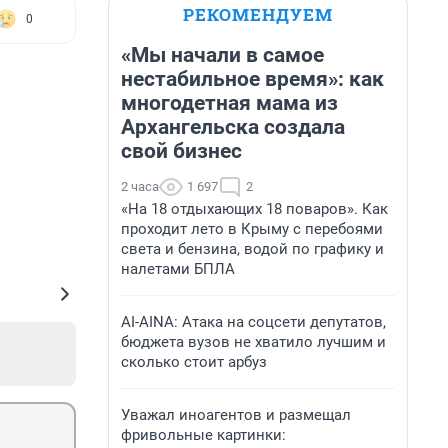
РЕКОМЕНДУЕМ
0
«Мы начали в самое
нестабильное время»: как
многодетная мама из
Архангельска создала
свой бизнес
2 часа
1 697
2
«На 18 отдыхающих 18 поваров». Как
проходит лето в Крыму с перебоями
света и бензина, водой по графику и
налетами БПЛА
AI-AINA: Атака на соцсети депутатов,
бюджета вузов не хватило лучшим и
сколько стоит арбуз
Уважал иноагентов и размещал
фривольные картинки: