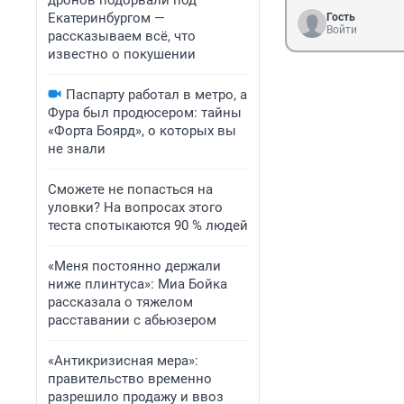
дронов подорвали под
Екатеринбургом —
Гость
Войти
рассказываем всё, что
известно о покушении
Паспарту работал в метро, а
Фура был продюсером: тайны
«Форта Боярд», о которых вы
не знали
Сможете не попасться на
уловки? На вопросах этого
теста спотыкаются 90 % людей
«Меня постоянно держали
ниже плинтуса»: Миа Бойка
рассказала о тяжелом
расставании с абьюзером
«Антикризисная мера»:
правительство временно
разрешило продажу и ввоз