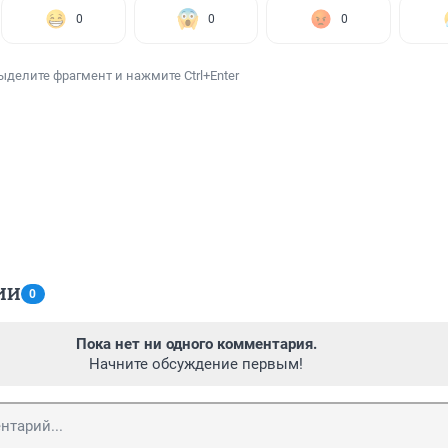
0
0
0
ыделите фрагмент и нажмите Ctrl+Enter
ИИ
0
Пока нет ни одного комментария.
Начните обсуждение первым!