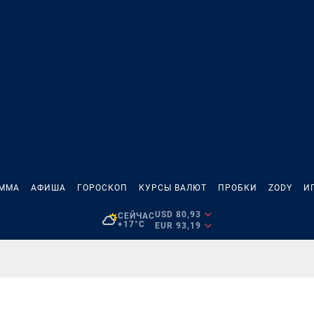
АММА
АФИША
ГОРОСКОП
КУРСЫ ВАЛЮТ
ПРОБКИ
ZODY
И
USD 80,93
СЕЙЧАС
+17°C
EUR 93,19