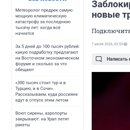
Заблоки
Метеоролог предрек самую
новые т
мощную климатическую
катастрофу за последнюю
тысячу лет: когда всё
Подключить
начнется
7 июля 2026, 03:55
За 5 дней до 100 тысяч рублей:
какую подработку предлагают
на Восточном экономическом
Написать
форуме и сколько за что
обещают
«300 тысяч стоит тур и в
Турцию, и в Сочи».
Рассказываем, куда россияне
едут в отпуск этим летом
Воют сирены, аэропорты
закрывают: на Урал летят
ракеты