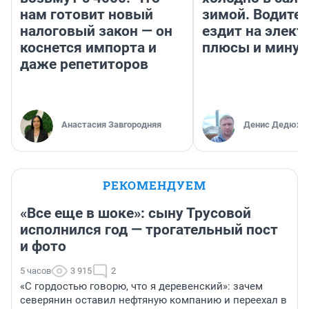
нам готовит новый
зимой. Водител
налоговый закон — он
ездит на элект
коснется импорта и
плюсы и мину
даже репетиторов
Анастасия Завгородняя
Денис Дедюхи
РЕКОМЕНДУЕМ
«Все еще в шоке»: сыну Трусовой
исполнился год — трогательный пост
и фото
5 часов
3 915
2
«С гордостью говорю, что я деревенский»: зачем
северянин оставил нефтяную компанию и переехал в