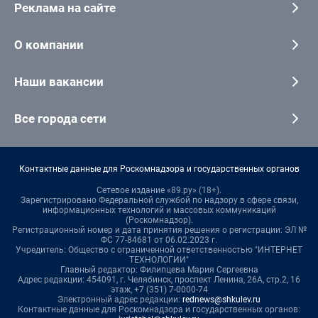
Реклама на сайте
О компании
Наши вакансии
Все города сети
Контактные данные для Роскомнадзора и государственных органов
Сетевое издание «89.ру» (18+).
Зарегистрировано Федеральной службой по надзору в сфере связи,
информационных технологий и массовых коммуникаций
(Роскомнадзор).
Регистрационный номер и дата принятия решения о регистрации: ЭЛ №
ФС 77-84681 от 06.02.2023 г.
Учредитель: Общество с ограниченной ответственностью "ИНТЕРНЕТ
ТЕХНОЛОГИИ"
Главный редактор: Филипцева Мария Сергеевна
Адрес редакции: 454091, г. Челябинск, проспект Ленина, 26А, стр.2, 16
этаж, +7 (351) 7-0000-74
Электронный адрес редакции:
rednews@shkulev.ru
Контактные данные для Роскомнадзора и государственных органов: