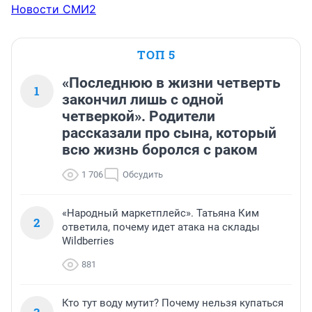
Новости СМИ2
ТОП 5
«Последнюю в жизни четверть
1
закончил лишь с одной
четверкой». Родители
рассказали про сына, который
всю жизнь боролся с раком
1 706
Обсудить
«Народный маркетплейс». Татьяна Ким
2
ответила, почему идет атака на склады
Wildberries
881
Кто тут воду мутит? Почему нельзя купаться