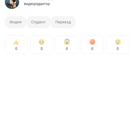
видеоредактор
Индия
Студент
Переезд
0
0
0
0
0