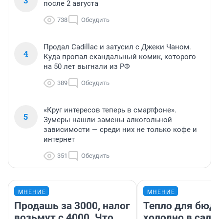
3
после 2 августа
738
Обсудить
Продал Cadillac и затусил с Джеки Чаном.
4
Куда пропал скандальный комик, которого
на 50 лет выгнали из РФ
389
Обсудить
«Круг интересов теперь в смартфоне».
5
Зумеры нашли замены алкогольной
зависимости — среди них не только кофе и
интернет
351
Обсудить
МНЕНИЕ
МНЕНИЕ
Продашь за 3000, налог
Тепло для бюд
возьмут с 4000. Что
холодно в сало