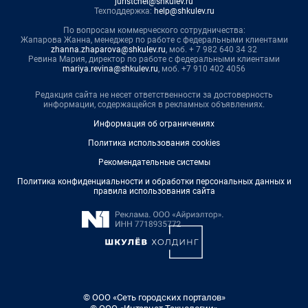
juristchel@shkulev.ru
Техподдержка:
help@shkulev.ru
По вопросам коммерческого сотрудничества:
Жапарова Жанна, менеджер по работе с федеральными клиентами
zhanna.zhaparova@shkulev.ru
, моб. + 7 982 640 34 32
Ревина Мария, директор по работе с федеральными клиентами
mariya.revina@shkulev.ru
, моб. +7 910 402 4056
Редакция сайта не несет ответственности за достоверность
информации, содержащейся в рекламных объявлениях.
Информация об ограничениях
Политика использования cookies
Рекомендательные системы
Политика конфиденциальности и обработки персональных данных и
правила использования сайта
© ООО «Сеть городских порталов»