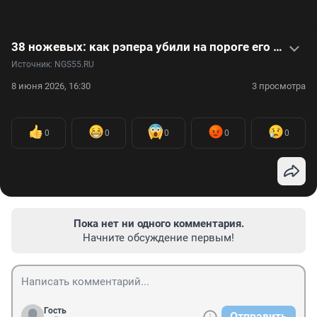
38 ножевых: как рэпера убили на пороге его дома. Видео
Источник: 
NGS55.RU
8 июня 2026, 16:30
3 просмотра
0
0
0
0
0
Пока нет ни одного комментария.
Начните обсуждение первым!
Гость
Отправить