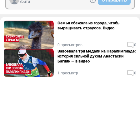
Войти
Семья сбежала из города, чтобы
выращивать страусов. Видео
0 просмотров
0
Завоевала три медали на Паралимпиаде:
история сильной духом Анастасии
Багиян — в видео
1 просмотр
0