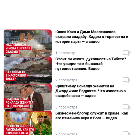
Клава Кока и Дима Масленников
сыграли свадьбу. Кадры с торжества и
история пары — в видео
1 просмотр
0
Стоит ли искать духовность в Тибете?
Что увидел там бывалый
путешественник. Видео
2 просмотра
0
Криштиану Роналду женится на
Джорджине Родригес. Что известно о
свадьбе века — видео
3 просмотра
0
Бизнесмен-блогер служит в храме. Как
его изменила вера в Бога — видео
2 просмотра
0