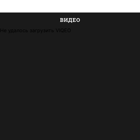
ВИДЕО
Не удалось загрузить VIQEO