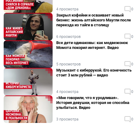
4 просмотра
0
Закрыл кофейни и осваивает новый
бизнес: жизнь алтайского Маугли после
переезда из тайги в столицу
6 просмотров
0
Все дети одинаковы: как медвежонок
Момота покорил интернет. Видео
5 просмотров
0
Музыкант с киберрукой. Его конечность
стоит 3 млн рублей — видео
4 просмотра
0
«Мне говорили, что я уродливая».
История девушки, которая не способна
улыбаться. Видео
3 просмотра
0