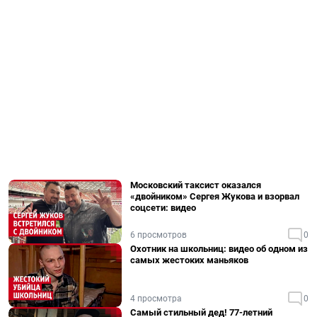
Московский таксист оказался
«двойником» Сергея Жукова и взорвал
соцсети: видео
6 просмотров
0
Охотник на школьниц: видео об одном из
самых жестоких маньяков
4 просмотра
0
Самый стильный дед! 77-летний