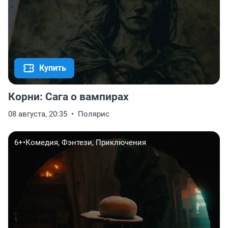
Купить
Корни: Сага о вампирах
08 августа, 20:35
Полярис
6+
•
Комедия, Фэнтези, Приключения