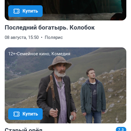
Купить
Последний богатырь. Колобок
08 августа, 15:50
Полярис
12+
•
Семейное кино, Комедия
Купить
Старый орёл
7.3