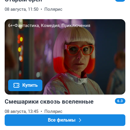
08 августа, 11:50
Полярис
6+
•
Фантастика, Комедия, Приключения
Купить
Смешарики сквозь вселенные
6.3
08 августа, 13:45
Полярис
Все фильмы