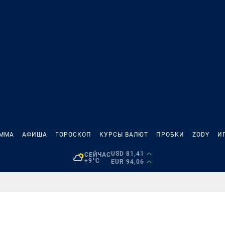
АММА
АФИША
ГОРОСКОП
КУРСЫ ВАЛЮТ
ПРОБКИ
ZODY
И
USD 81,41
СЕЙЧАС
+9°C
EUR 94,06