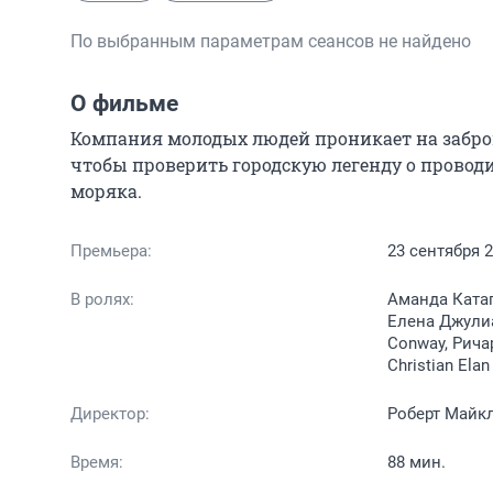
По выбранным параметрам сеансов не найдено
О фильме
Компания молодых людей проникает на забро
чтобы проверить городскую легенду о провод
моряка.
Премьера:
23 сентября 
В ролях:
Аманда Катап
Елена Джулиа
Conway, Ричар
Christian Elan 
Директор:
Роберт Майк
Время:
88 мин.