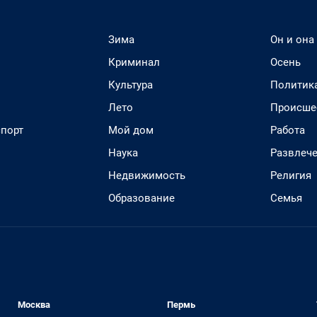
Зима
Он и она
Криминал
Осень
Культура
Политик
Лето
Происше
спорт
Мой дом
Работа
Наука
Развлеч
Недвижимость
Религия
Образование
Семья
Москва
Пермь