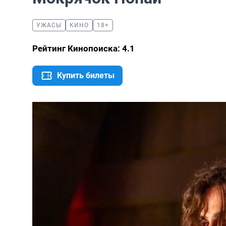
УЖАСЫ
КИНО
18+
Рейтинг Кинопоиска: 4.1
Купить билеты