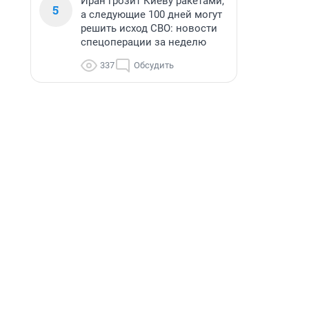
Иран грозит Киеву ракетами,
5
а следующие 100 дней могут
решить исход СВО: новости
спецоперации за неделю
337
Обсудить