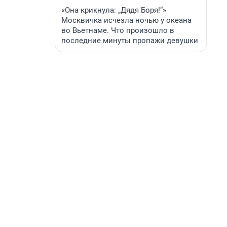
«Она крикнула: „Дядя Боря!“»
Москвичка исчезла ночью у океана
во Вьетнаме. Что произошло в
последние минуты пропажи девушки