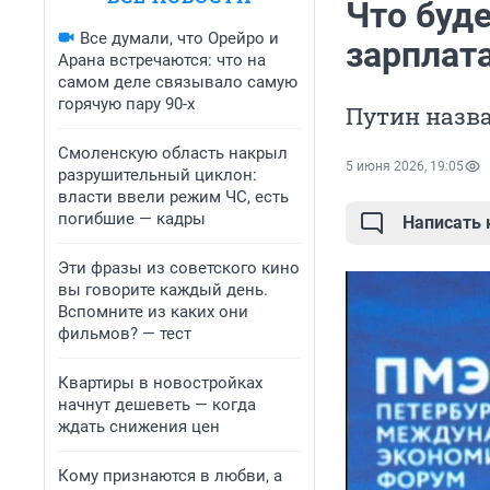
Что буд
Все думали, что Орейро и
зарплат
Арана встречаются: что на
самом деле связывало самую
горячую пару 90-х
Путин назв
Смоленскую область накрыл
5 июня 2026, 19:05
разрушительный циклон:
власти ввели режим ЧС, есть
погибшие — кадры
Написать
Эти фразы из советского кино
вы говорите каждый день.
Вспомните из каких они
фильмов? — тест
Квартиры в новостройках
начнут дешеветь — когда
ждать снижения цен
Кому признаются в любви, а