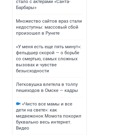
стало с актерами «Санта-
Барбары»
Множество сайтов враз стали
недоступны: массовый сбой
произошел в Рунете
«У меня есть еще пять минут»:
фельдшер скорой — о борьбе
со смертью, самых сложных
вызовах и чувстве
безысходности
Легковушка влетела в толпу
пешеходов в Омске — кадры
«Чисто все мамы и все
дети на свете»: как
медвежонок Момота покорил
буквально весь интернет.
Видео