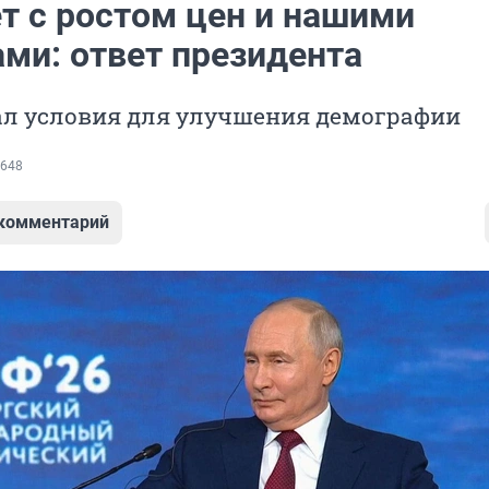
ет с ростом цен и нашими
ами: ответ президента
ал условия для улучшения демографии
648
 комментарий