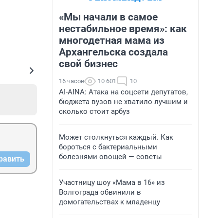
«Мы начали в самое
нестабильное время»: как
многодетная мама из
Архангельска создала
свой бизнес
16 часов
10 601
10
AI-AINA: Атака на соцсети депутатов,
бюджета вузов не хватило лучшим и
сколько стоит арбуз
Может столкнуться каждый. Как
бороться с бактериальными
болезнями овощей — советы
равить
Участницу шоу «Мама в 16» из
Волгограда обвинили в
домогательствах к младенцу