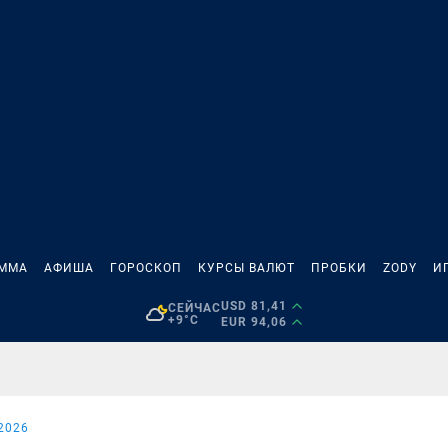
АММА
АФИША
ГОРОСКОП
КУРСЫ ВАЛЮТ
ПРОБКИ
ZODY
И
USD 81,41
СЕЙЧАС
+9°C
EUR 94,06
2026