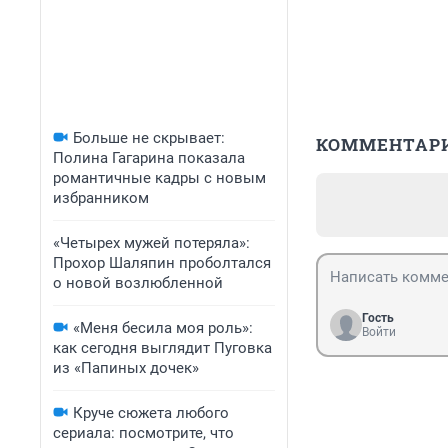
Больше не скрывает:
КОММЕНТАР
Полина Гагарина показала
романтичные кадры с новым
избранником
«Четырех мужей потеряла»:
Прохор Шаляпин проболтался
о новой возлюбленной
Гость
«Меня бесила моя роль»:
Войти
как сегодня выглядит Пуговка
из «Папиных дочек»
Круче сюжета любого
сериала: посмотрите, что