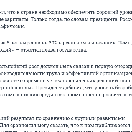
ил, что в стране необходимо обеспечить хороший уров
 зарплаты. Только тогда, по словам президента, Росс
рафически.
за 5 лет выросли на 30% в реальном выражении. Темп,
окий», — отметил глава государства.
дальнейший рост должен быть связан в первую очередь
оизводительности труда и эффективной организацие
а основе современных технологических решений «наш
рной школы». Президент добавил, что уровень безра
из самых низких среди всех промышленно развитых ст
оший результат по сравнению с другими развитыми
 Для сравнения могу сказать, что к нам приближается