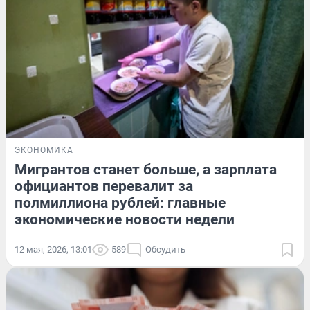
ЭКОНОМИКА
Мигрантов станет больше, а зарплата
официантов перевалит за
полмиллиона рублей: главные
экономические новости недели
12 мая, 2026, 13:01
589
Обсудить