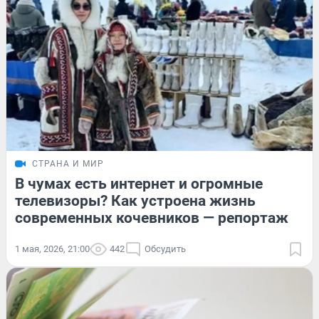
СТРАНА И МИР
В чумах есть интернет и огромные
телевизоры? Как устроена жизнь
современных кочевников — репортаж
1 мая, 2026, 21:00
442
Обсудить