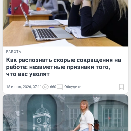
РАБОТА
Как распознать скорые сокращения на
работе: незаметные признаки того,
что вас уволят
18 июня, 2026, 07:11
660
Обсудить