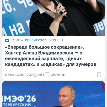
РАБОТА
КРИЗИС-2026
ЭКСПЕРТ
«Впереди большое сокращение».
Хантер Алена Владимирская — о
еженедельной зарплате, «диких
кандидатах» и «садиках» для зумеров
6 июня, 2026, 12:30
888
Обсудить