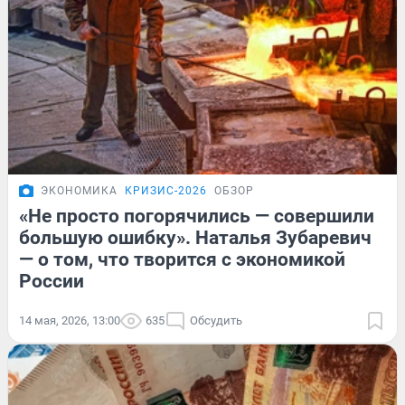
ЭКОНОМИКА
КРИЗИС-2026
ОБЗОР
«Не просто погорячились — совершили
большую ошибку». Наталья Зубаревич
— о том, что творится с экономикой
России
14 мая, 2026, 13:00
635
Обсудить