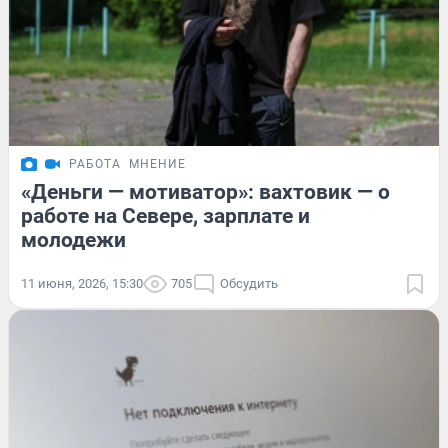
РАБОТА
МНЕНИЕ
«Деньги — мотиватор»: вахтовик — о
работе на Севере, зарплате и
молодежи
11 июня, 2026, 15:30
705
Обсудить