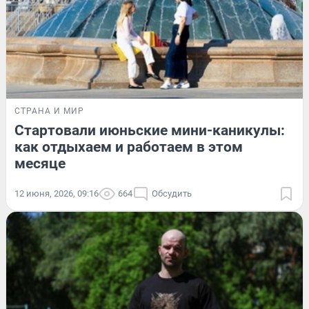
СТРАНА И МИР
Стартовали июньские мини-каникулы:
как отдыхаем и работаем в этом
месяце
12 июня, 2026, 09:16
664
Обсудить