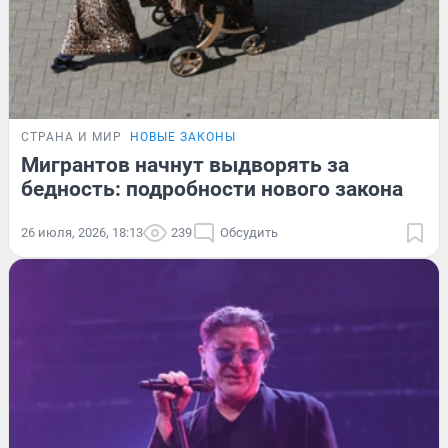
СТРАНА И МИР
НОВЫЕ ЗАКОНЫ
Мигрантов начнут выдворять за
бедность: подробности нового закона
26 июля, 2026, 18:13
239
Обсудить