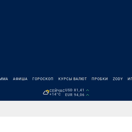
АММА
АФИША
ГОРОСКОП
КУРСЫ ВАЛЮТ
ПРОБКИ
ZODY
И
USD 81,41
СЕЙЧАС
+14°C
EUR 94,06