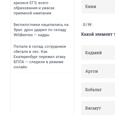
кризисе ЕГЭ, всего
Киви
образования и ужасах
приемной кампании
Беспилотники нацелились на
2 / 10
Урал: дрон ударил по складу
Какой элемент 
Wildberries — кадры
Попали в склад, сотрудники
сбегали в лес. Как
Кадмий
Екатеринбург пережил атаку
БПЛА — следили в режиме
онлайн
Аргон
Кобальт
Висмут