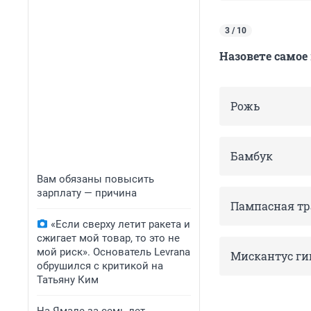
3 / 10
Назовете самое
Рожь
Бамбук
Вам обязаны повысить
зарплату — причина
Пампасная тр
«Если сверху летит ракета и
сжигает мой товар, то это не
мой риск». Основатель Levrana
Мискантус ги
обрушился с критикой на
Татьяну Ким