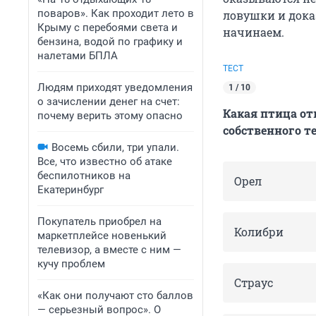
поваров». Как проходит лето в
ловушки и дока
Крыму с перебоями света и
начинаем.
бензина, водой по графику и
налетами БПЛА
ТЕСТ
Людям приходят уведомления
1 / 10
о зачислении денег на счет:
Какая птица от
почему верить этому опасно
собственного т
Восемь сбили, три упали.
Все, что известно об атаке
беспилотников на
Орел
Екатеринбург
Покупатель приобрел на
Колибри
маркетплейсе новенький
телевизор, а вместе с ним —
кучу проблем
Страус
«Как они получают сто баллов
— серьезный вопрос». О