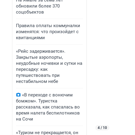
На Ямале за семь лет
обновили более 370
соцобъектов
Правила оплаты коммуналки
изменятся: что произойдет с
квитанциями
«Рейс задерживается».
Закрытые аэропорты,
неудобные ночевки и сутки на
пересадку: как
путешествовать при
нестабильном небе
«В переходе с вонючим
бомжом». Туристка
рассказала, как спасалась во
время налета беспилотников
на Сочи
4 / 10
«Туризм не прекращается, он