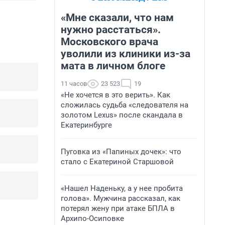
«Мне сказали, что нам
нужно расстаться».
Московского врача
уволили из клиники из-за
мата в личном блоге
11 часов
23 523
19
«Не хочется в это верить». Как
сложилась судьба «следователя на
золотом Lexus» после скандала в
Екатеринбурге
Пуговка из «Папиных дочек»: что
стало с Екатериной Старшовой
«Нашел Наденьку, а у нее пробита
голова». Мужчина рассказал, как
потерял жену при атаке БПЛА в
Архипо-Осиповке