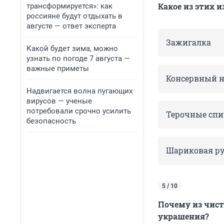
Какое из этих 
трансформируется»: как
россияне будут отдыхать в
августе — ответ эксперта
Зажигалка
Какой будет зима, можно
узнать по погоде 7 августа —
важные приметы
Консервный 
Надвигается волна пугающих
вирусов — ученые
потребовали срочно усилить
Терочные с
пи
безопасность
Шариковая р
5 / 10
Почему из чист
украшения?