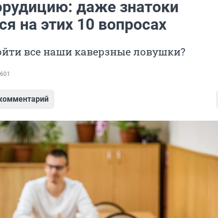
 эрудицию: даже знатоки
я на этих 10 вопросах
ойти все наши каверзные ловушки?
601
 комментарий