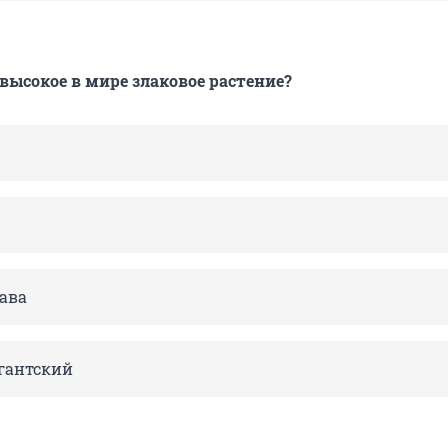
 высокое в мире злаковое растение?
ава
гантский