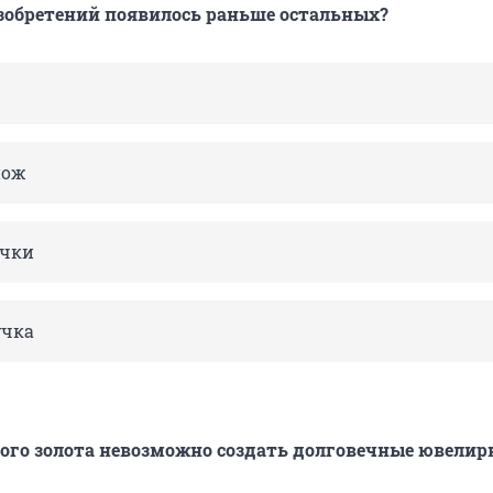
изобретений появилось раньше остальных?
нож
чки
учка
ого золота невозможно создать долговечные ювелир