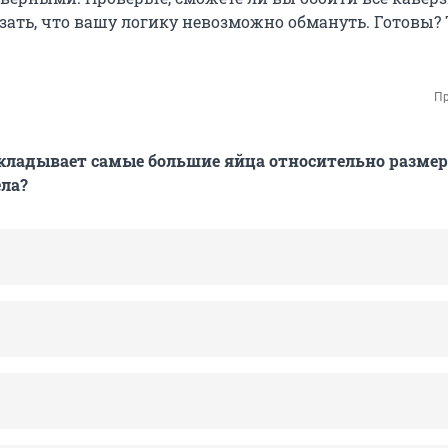
зать, что вашу логику невозможно обмануть. Готовы? 
Пр
кладывает самые большие яйца относительно размер
ела?