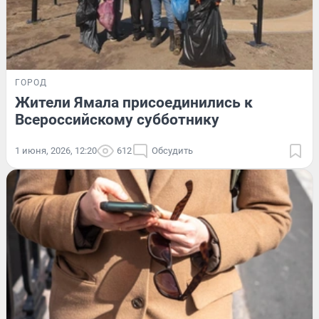
ГОРОД
Жители Ямала присоединились к
Всероссийскому субботнику
1 июня, 2026, 12:20
612
Обсудить