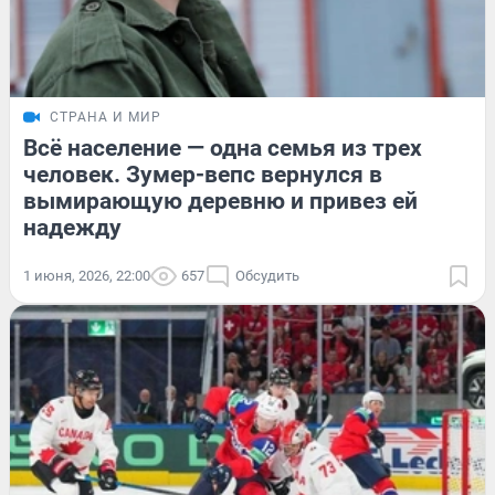
СТРАНА И МИР
Всё население — одна семья из трех
человек. Зумер-вепс вернулся в
вымирающую деревню и привез ей
надежду
1 июня, 2026, 22:00
657
Обсудить