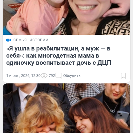
СЕМЬЯ
ИСТОРИИ
«Я ушла в реабилитации, а муж — в
себя»: как многодетная мама в
одиночку воспитывает дочь с ДЦП
1 июня, 2026, 12:30
792
Обсудить