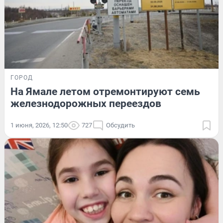
ГОРОД
На Ямале летом отремонтируют семь
железнодорожных переездов
1 июня, 2026, 12:50
727
Обсудить