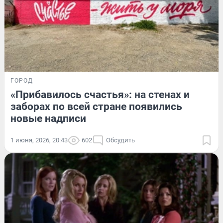
ГОРОД
«Прибавилось счастья»: на стенах и
заборах по всей стране появились
новые надписи
1 июня, 2026, 20:43
602
Обсудить