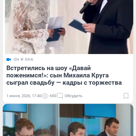
ОН И ОНА
Встретились на шоу «Давай
поженимся!»: сын Михаила Круга
сыграл свадьбу — кадры с торжества
1 июня, 2026, 17:40
650
Обсудить