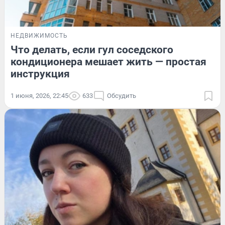
НЕДВИЖИМОСТЬ
Что делать, если гул соседского
кондиционера мешает жить — простая
инструкция
1 июня, 2026, 22:45
633
Обсудить