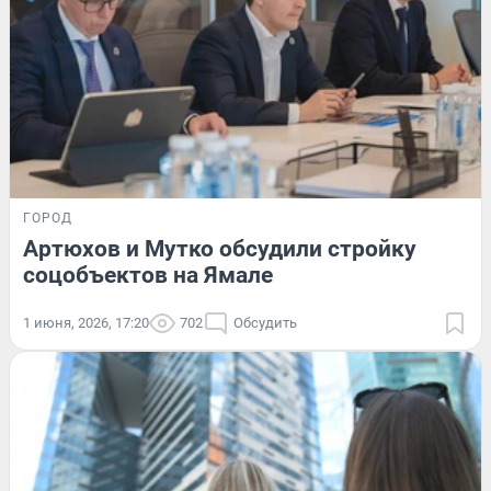
ГОРОД
Артюхов и Мутко обсудили стройку
соцобъектов на Ямале
1 июня, 2026, 17:20
702
Обсудить