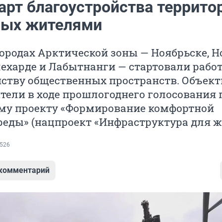
арт благоустройства террито
ых жителями
ородах Арктической зоны — Ноябрьске, 
лехарде и Лабытнанги — стартовали рабо
йству общественных пространств. Объек
ели в ходе прошлогоднего голосования 
му проекту «Формирование комфортной
реды» (нацпроект «Инфраструктура для ж
526
 комментарий