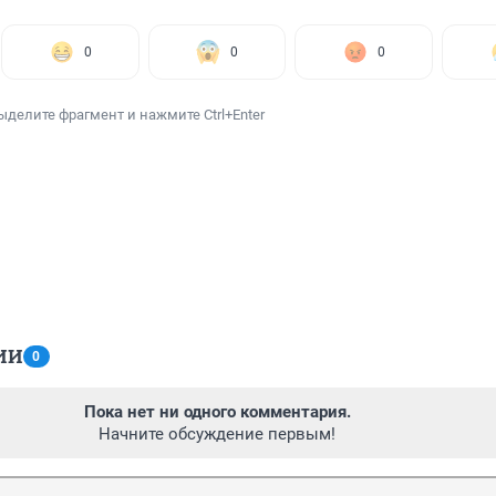
0
0
0
ыделите фрагмент и нажмите Ctrl+Enter
ИИ
0
Пока нет ни одного комментария.
Начните обсуждение первым!