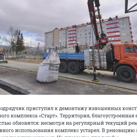
подрядчик приступил к демонтажу изношенных конс
ого комплекса «Старт». Территория, благоустроенная 
остью обновится: несмотря на регулярный текущий рем
ивного использования комплекс устарел. В реновацию