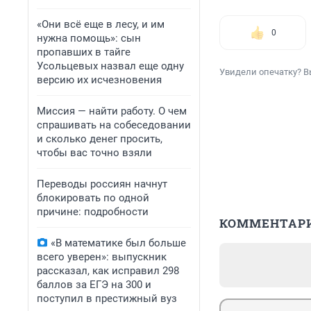
«Они всё еще в лесу, и им
0
нужна помощь»: сын
пропавших в тайге
Усольцевых назвал еще одну
Увидели опечатку? В
версию их исчезновения
Миссия — найти работу. О чем
спрашивать на собеседовании
и сколько денег просить,
чтобы вас точно взяли
Переводы россиян начнут
блокировать по одной
причине: подробности
КОММЕНТАР
«В математике был больше
всего уверен»: выпускник
рассказал, как исправил 298
баллов за ЕГЭ на 300 и
поступил в престижный вуз