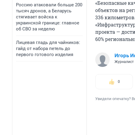
«Безопасные ка
Россию атаковали больше 200
объектов на ре
тысяч дронов, а Беларусь
стягивает войска к
336 километров.
украинской границе: главное
«Инфраструктур
об СВО за неделю
проекта — дост
60% региональны
Лицевая гладь для чайников:
гайд от набора петель до
первого готового изделия
Игорь И
Журналист
0
Увидели опечатку? В