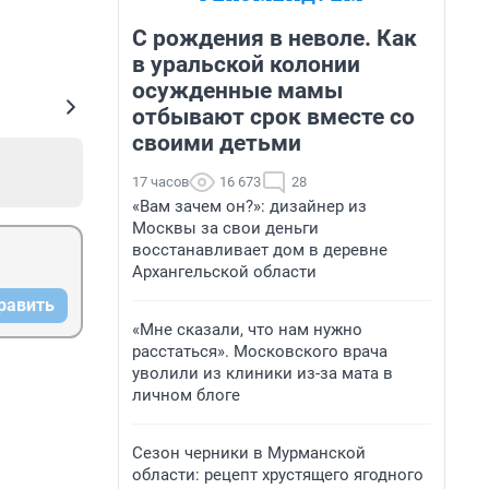
С рождения в неволе. Как
в уральской колонии
осужденные мамы
отбывают срок вместе со
своими детьми
17 часов
16 673
28
«Вам зачем он?»: дизайнер из
Москвы за свои деньги
восстанавливает дом в деревне
Архангельской области
равить
«Мне сказали, что нам нужно
расстаться». Московского врача
уволили из клиники из-за мата в
личном блоге
Сезон черники в Мурманской
области: рецепт хрустящего ягодного