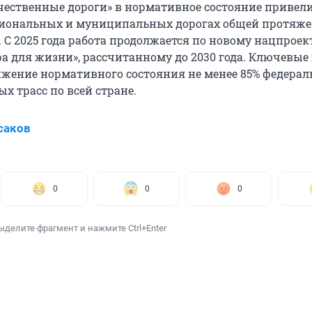
чественные дороги» в нормативное состояние привели
гиональных и муниципальных дорогах общей протяж
 С 2025 года работа продолжается по новому нацпроек
а для жизни», рассчитанному до 2030 года. Ключевые
ижение нормативного состояния не менее 85% федерал
х трасс по всей стране.
саков
0
0
0
ыделите фрагмент и нажмите Ctrl+Enter