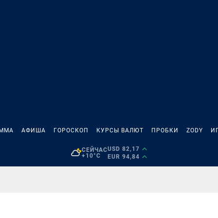
АММА
АФИША
ГОРОСКОП
КУРСЫ ВАЛЮТ
ПРОБКИ
ZODY
И
USD 82,17
СЕЙЧАС
+10°C
EUR 94,84