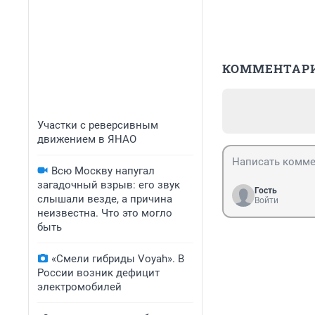
КОММЕНТАР
Участки с реверсивным
движением в ЯНАО
Всю Москву напугал
загадочный взрыв: его звук
Гость
слышали везде, а причина
Войти
неизвестна. Что это могло
быть
«Смели гибриды Voyah». В
России возник дефицит
электромобилей