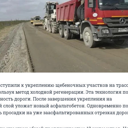
ступили к укреплению щебеночных участков на трас
пользуя метод холодной регенерации. Эта технология 
ность дороги. После завершения укрепления на
 слой уложат новый асфальтобетон. Одновременно п
ь просадки на уже заасфальтированных отрезках доро