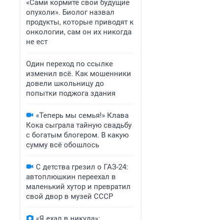
«Сами кормите свои будущие
опухоли». Биолог назвал
продукты, которые приводят к
онкологии, сам он их никогда
не ест
Один переход по ссылке
изменил всё. Как мошенники
довели школьницу до
попытки поджога здания
«Теперь мы семья!» Клава
Кока сыграла тайную свадьбу
с богатым блогером. В какую
сумму всё обошлось
С детства грезил о ГАЗ-24:
автоплюшкин переехал в
маленький хутор и превратил
свой двор в музей СССР
«Я ехал в никуда»: