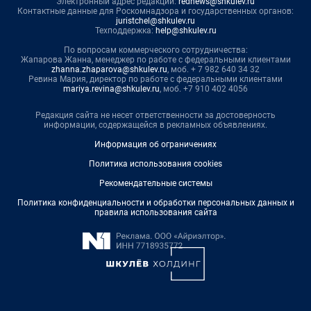
Электронный адрес редакции:
rednews@shkulev.ru
Контактные данные для Роскомнадзора и государственных органов:
juristchel@shkulev.ru
Техподдержка:
help@shkulev.ru
По вопросам коммерческого сотрудничества:
Жапарова Жанна, менеджер по работе с федеральными клиентами
zhanna.zhaparova@shkulev.ru
, моб. + 7 982 640 34 32
Ревина Мария, директор по работе с федеральными клиентами
mariya.revina@shkulev.ru
, моб. +7 910 402 4056
Редакция сайта не несет ответственности за достоверность
информации, содержащейся в рекламных объявлениях.
Информация об ограничениях
Политика использования cookies
Рекомендательные системы
Политика конфиденциальности и обработки персональных данных и
правила использования сайта