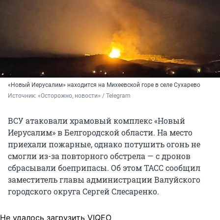
«Новый Иерусалим» находится на Михеевской горе в селе Сухарево
Источник: 
«Осторожно, новости» / Telegram
ВСУ атаковали храмовый комплекс «Новый
Иерусалим» в Белгородской области. На место
приехали пожарные, однако потушить огонь не
смогли из-за повторного обстрела — с дронов
сбрасывали боеприпасы. Об этом ТАСС сообщил
заместитель главы администрации Валуйского
городского округа Сергей Слесаренко.
Не удалось загрузить VIQEO