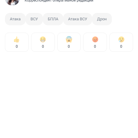
Корреспондент оперативной редакции
Атака
ВСУ
БПЛА
Атака ВСУ
Дрон
0
0
0
0
0