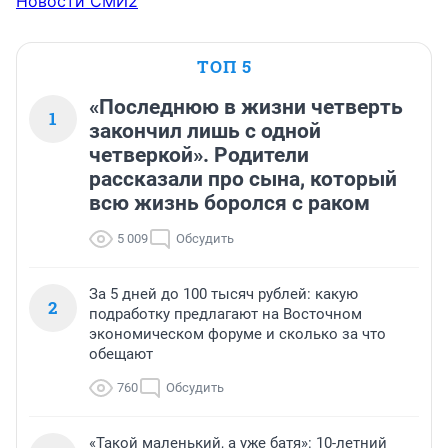
Новости СМИ2
ТОП 5
«Последнюю в жизни четверть
1
закончил лишь с одной
четверкой». Родители
рассказали про сына, который
всю жизнь боролся с раком
5 009
Обсудить
За 5 дней до 100 тысяч рублей: какую
2
подработку предлагают на Восточном
экономическом форуме и сколько за что
обещают
760
Обсудить
«Такой маленький, а уже батя»: 10-летний