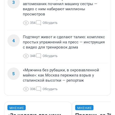
3
автомеханик починил машину сестры —
видео с ним набирают миллионы
просмотров
354
Обсудить
Подтянут живот и сделают талию: комплекс
4
простых упражнений на пресс — инструкция
с видео для тренировок дома
348
Обсудить
«Мужчина без рубашки, в окровавленной
5
майке»: как Москва пережила взрыв у
сталинской высотки — репортаж
336
Обсудить
МНЕНИЕ
МНЕНИЕ