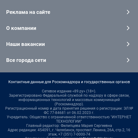
Реклама на сайте
О компании
Наши вакансии
Все города сети
Контактные данные для Роскомнадзора и государственных органов
Сетевое издание «89.ру» (18+).
Зарегистрировано Федеральной службой по надзору в сфере связи,
информационных технологий и массовых коммуникаций
(Роскомнадзор).
Регистрационный номер и дата принятия решения о регистрации: ЭЛ №
ФС 77-84681 от 06.02.2023 г.
Учредитель: Общество с ограниченной ответственностью "ИНТЕРНЕТ
ТЕХНОЛОГИИ"
Главный редактор: Филипцева Мария Сергеевна
Адрес редакции: 454091, г. Челябинск, проспект Ленина, 26А, стр.2, 16
этаж, +7 (351) 7-0000-74