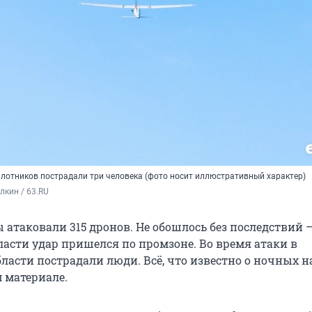
илотников пострадали три человека (фото носит иллюстративный характер)
кин / 63.RU
 атаковали 315 дронов. Не обошлось без последствий 
ласти удар пришелся по промзоне. Во время атаки в
ласти пострадали люди. Всё, что известно о ночных н
м материале.