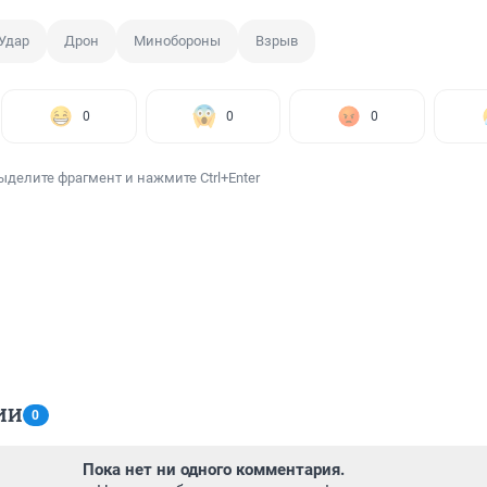
Удар
Дрон
Минобороны
Взрыв
0
0
0
ыделите фрагмент и нажмите Ctrl+Enter
ИИ
0
Пока нет ни одного комментария.