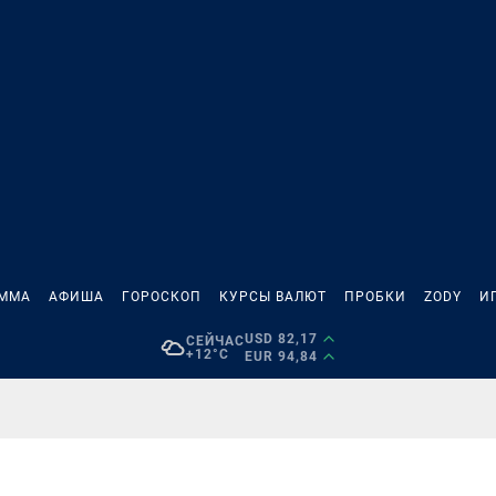
АММА
АФИША
ГОРОСКОП
КУРСЫ ВАЛЮТ
ПРОБКИ
ZODY
И
USD 82,17
СЕЙЧАС
+12°C
EUR 94,84