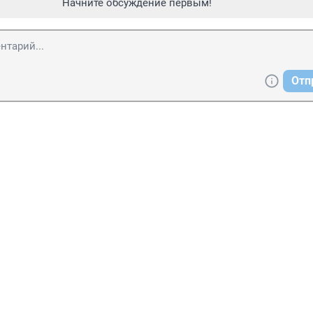
Начните обсуждение первым!
Отп