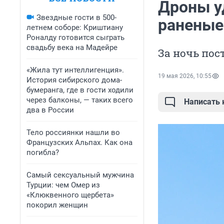
Дроны у
Звездные гости в 500-
раненые:
летнем соборе: Криштиану
Роналду готовится сыграть
свадьбу века на Мадейре
За ночь пос
«Жила тут интеллигенция».
19 мая 2026, 10:55
История сибирского дома-
бумеранга, где в гости ходили
через балконы, — таких всего
Написать
два в России
Тело россиянки нашли во
Французских Альпах. Как она
погибла?
Самый сексуальный мужчина
Турции: чем Омер из
«Клюквенного щербета»
покорил женщин