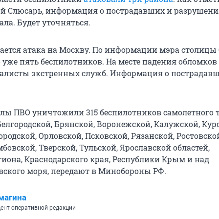
й Слюсарь, информация о пострадавших и разрушени
ала. Будет уточняться.
ается атака на Москву. По информации мэра столицы 
о уже пять беспилотников. На месте падения обломков
алисты экстренных служб. Информация о пострадавш
силы ПВО уничтожили 315 беспилотников самолетного 
елгородской, Брянской, Воронежской, Калужской, Кур
родской, Орловской, Псковской, Рязанской, Ростовско
бовской, Тверской, Тульской, Ярославской областей,
гиона, Краснодарского края, Республики Крым и над
вского моря, передают в Минобороны РФ.
магина
ент оперативной редакции