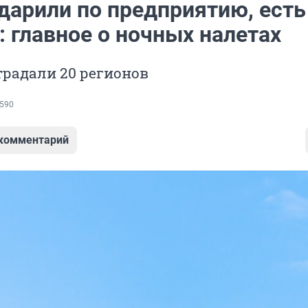
дарили по предприятию, есть
 главное о ночных налетах
традали 20 регионов
590
 комментарий