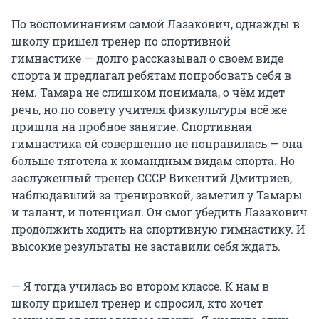
По воспоминаниям самой Лазакович, однажды в
школу пришел тренер по спортивной
гимнастике — долго рассказывал о своем виде
спорта и предлагал ребятам попробовать себя в
нем. Тамара не слишком понимала, о чём идет
речь, но по совету учителя физкультуры всё же
пришла на пробное занятие. Спортивная
гимнастика ей совершенно не понравилась — она
больше тяготела к командным видам спорта. Но
заслуженный тренер СССР Викентий Дмитриев,
наблюдавший за тренировкой, заметил у Тамары
и талант, и потенциал. Он смог убедить Лазакович
продолжить ходить на спортивную гимнастику. И
высокие результаты не заставили себя ждать.
— Я тогда училась во втором классе. К нам в
школу пришел тренер и спросил, кто хочет