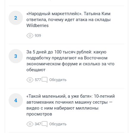
«Народный маркетплейс». Татьяна Ким
2
ответила, почему идет атака на склады
Wildberries
939
За 5 дней до 100 тысяч рублей: какую
3
подработку предлагают на Восточном
экономическом форуме и сколько за что
обещают
577
Обсудить
«Такой маленький, а уже батя»: 10-летний
4
автомеханик починил машину сестры —
видео с ним набирают миллионы
просмотров
347
Обсудить