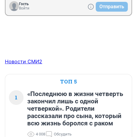
Гость
Отправить
Войти
Новости СМИ2
ТОП 5
«Последнюю в жизни четверть
1
закончил лишь с одной
четверкой». Родители
рассказали про сына, который
всю жизнь боролся с раком
4 008
Обсудить