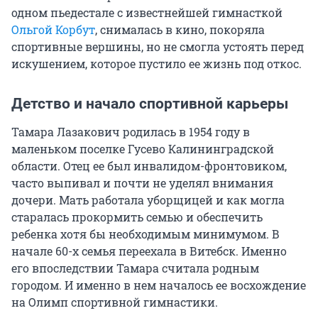
одном пьедестале с известнейшей гимнасткой
Ольгой Корбут
, снималась в кино, покоряла
спортивные вершины, но не смогла устоять перед
искушением, которое пустило ее жизнь под откос.
Детство и начало спортивной карьеры
Тамара Лазакович родилась в 1954 году в
маленьком поселке Гусево Калининградской
области. Отец ее был инвалидом-фронтовиком,
часто выпивал и почти не уделял внимания
дочери. Мать работала уборщицей и как могла
старалась прокормить семью и обеспечить
ребенка хотя бы необходимым минимумом. В
начале 60-х семья переехала в Витебск. Именно
его впоследствии Тамара считала родным
городом. И именно в нем началось ее восхождение
на Олимп спортивной гимнастики.