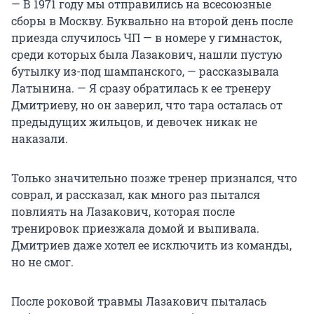
— В 1971 году мы отправились на всесоюзные
сборы в Москву. Буквально на второй день после
приезда случилось ЧП — в номере у гимнасток,
среди которых была Лазакович, нашли пустую
бутылку из-под шампанского, — рассказывала
Латынина. — Я сразу обратилась к ее тренеру
Дмитриеву, но он заверил, что тара осталась от
предыдущих жильцов, и девочек никак не
наказали.
Только значительно позже тренер признался, что
соврал, и рассказал, как много раз пытался
повлиять на Лазакович, которая после
тренировок приезжала домой и выпивала.
Дмитриев даже хотел ее исключить из команды,
но не смог.
После роковой травмы Лазакович пыталась