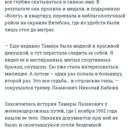
всё глубже скатываться в синюю яму. В
результате она пропила и медали, и подаренную
«Волгу», и квартиру, переехала в неблагополучный
район на окраине Витебска, где из удобств были
лишь стол да матрас.
— Еще недавно Тамара была модной и красивой
девушкой, а тут перестала следить за собой. Я
видел ее в нестиранных, мятых спортивных
брюках, опухшую. Ею уже стала интересоваться
милиция. А потом — один раз попала в больницу,
второй раз. Это все судьба… и отцовские гены, —
сокрушался тренер Лазакович Николай Бабкин.
Закончилась история Тамары Лазакович у
железнодорожных путей, где 1 ноября 1992 года
нашли ее тело. Никаких документов при ней не
было, и скончавшуюся сочли бездомной