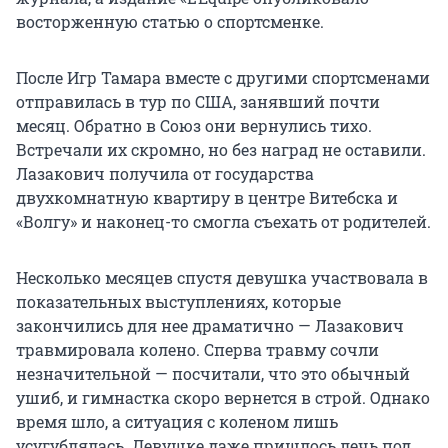
восторженную статью о спортсменке.
После Игр Тамара вместе с другими спортсменами
отправилась в тур по США, занявший почти
месяц. Обратно в Союз они вернулись тихо.
Встречали их скромно, но без наград не оставили.
Лазакович получила от государства
двухкомнатную квартиру в центре Витебска и
«Волгу» и наконец-то смогла съехать от родителей.
Несколько месяцев спустя девушка участвовала в
показательных выступлениях, которые
закончились для нее драматично — Лазакович
травмировала колено. Сперва травму сочли
незначительной — посчитали, что это обычный
ушиб, и гимнастка скоро вернется в строй. Однако
время шло, а ситуация с коленом лишь
усугублялась. Девушке даже пришлось лечь под