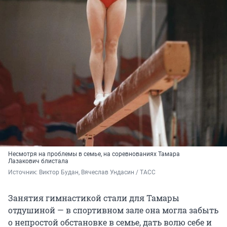
Несмотря на проблемы в семье, на соревнованиях Тамара
Лазакович блистала
Источник: 
Виктор Будан, Вячеслав Ундасин / ТАСС
Занятия гимнастикой стали для Тамары
отдушиной — в спортивном зале она могла забыть
о непростой обстановке в семье, дать волю себе и