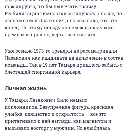
нож хирурга, чтобы вылечить травму.
Реабилитация гимнастки затянулась, а после, по
словам самой Лазакович, она осознала, что это
конец. По этому поводу она высказалась: «всё,
время мое прошло, дергаться хватит».
Уже осенью 1973-го тренеры не рассматривали
Лазакович как кандидата на включение в состав
команды. Так в 19 лет Тамаре пришлось забыть о
блестящей спортивной карьере.
Личная жизнь
У Тамары Лазакович было немало
поклонников. Безупречная фигура, красивая
улыбка, изящество и открытость — всё это
притягивало к ней взгляды как магнитом и
вызывало восторг у мужчин. Но влюбилась