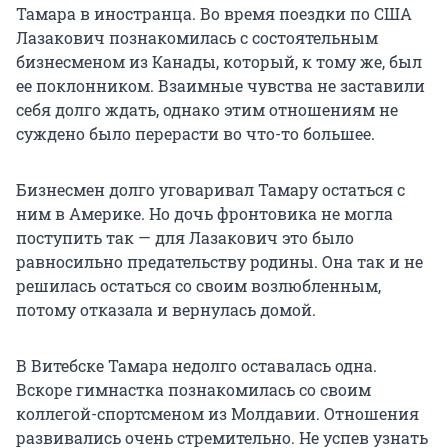
Тамара в иностранца. Во время поездки по США
Лазакович познакомилась с состоятельным
бизнесменом из Канады, который, к тому же, был
ее поклонником. Взаимные чувства не заставили
себя долго ждать, однако этим отношениям не
суждено было перерасти во что-то большее.
Бизнесмен долго уговаривал Тамару остаться с
ним в Америке. Но дочь фронтовика не могла
поступить так — для Лазакович это было
равносильно предательству родины. Она так и не
решилась остаться со своим возлюбленным,
потому отказала и вернулась домой.
В Витебске Тамара недолго оставалась одна.
Вскоре гимнастка познакомилась со своим
коллегой-спортсменом из Молдавии. Отношения
развивались очень стремительно. Не успев узнать