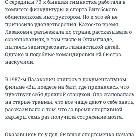
С середины 70-х бывшая гимнастка работала в
комитете физкультуры и спорта Витебского
облисполкома инструктором. Но и это ей не
приносило удовлетворения. Какое-то время
Лазакович разъезжала по стране, рассказывала о
соревнованиях, в том числе и Олимпиаде,
пытаясь заинтересовать гимнастикой детей.
Однако и подобные командировки ей быстро
наскучили.
В 1987-м Лазакович снялась в документальном
фильме «Вы поедете на бал», где призналась, что
чувствует себя дряхлой старухой. Она жаловалась
на старые травмы, что всё чаще дают о себе знать,
рассказывала о том, что за время спортивной
карьеры семь раз получила сотрясение мозга.
Оказавшись не у дел, бывшая спортсменка начала