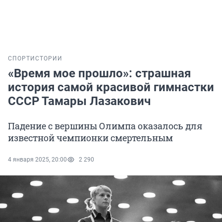
СПОРТ
ИСТОРИИ
«Время мое прошло»: страшная
история самой красивой гимнастки
СССР Тамары Лазакович
Падение с вершины Олимпа оказалось для
известной чемпионки смертельным
4 января 2025, 20:00
2 290