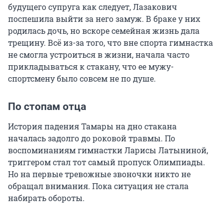
будущего супруга как следует, Лазакович
поспешила выйти за него замуж. В браке у них
родилась дочь, но вскоре семейная жизнь дала
трещину. Всё из-за того, что вне спорта гимнастка
не смогла устроиться в жизни, начала часто
прикладываться к стакану, что ее мужу-
спортсмену было совсем не по душе.
По стопам отца
История падения Тамары на дно стакана
началась задолго до роковой травмы. По
воспоминаниям гимнастки Ларисы Латыниной,
триггером стал тот самый пропуск Олимпиады.
Но на первые тревожные звоночки никто не
обращал внимания. Пока ситуация не стала
набирать обороты.