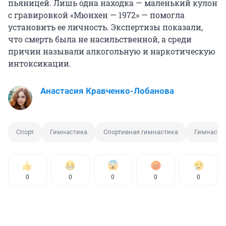
пьяницей. Лишь одна находка — маленький кулон
с гравировкой «Мюнхен — 1972» — помогла
установить ее личность. Экспертизы показали,
что смерть была не насильственной, а среди
причин называли алкогольную и наркотическую
интоксикации.
Анастасия Кравченко-Лобанова
Спорт
Гимнастика
Спортивная гимнастика
Гимнастк
0
0
0
0
0