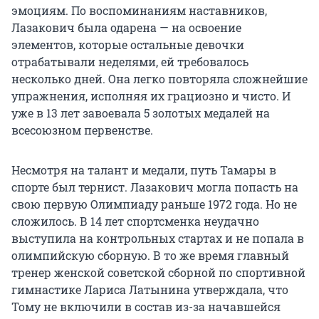
эмоциям. По воспоминаниям наставников,
Лазакович была одарена — на освоение
элементов, которые остальные девочки
отрабатывали неделями, ей требовалось
несколько дней. Она легко повторяла сложнейшие
упражнения, исполняя их грациозно и чисто. И
уже в 13 лет завоевала 5 золотых медалей на
всесоюзном первенстве.
Несмотря на талант и медали, путь Тамары в
спорте был тернист. Лазакович могла попасть на
свою первую Олимпиаду раньше 1972 года. Но не
сложилось. В 14 лет спортсменка неудачно
выступила на контрольных стартах и не попала в
олимпийскую сборную. В то же время главный
тренер женской советской сборной по спортивной
гимнастике Лариса Латынина утверждала, что
Тому не включили в состав из-за начавшейся