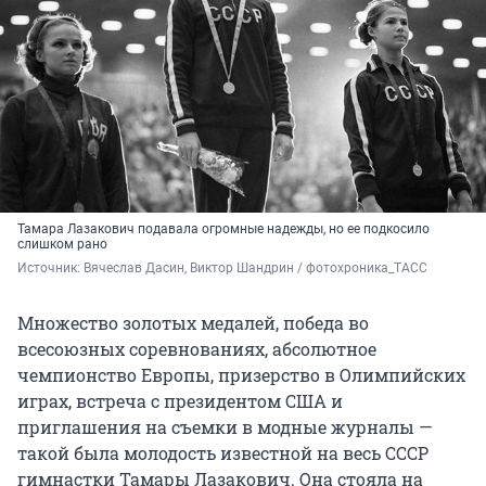
Тамара Лазакович подавала огромные надежды, но ее подкосило
слишком рано
Источник: 
Вячеслав Дасин, Виктор Шандрин / фотохроника_ТАСС
Множество золотых медалей, победа во
всесоюзных соревнованиях, абсолютное
чемпионство Европы, призерство в Олимпийских
играх, встреча с президентом США и
приглашения на съемки в модные журналы —
такой была молодость известной на весь СССР
гимнастки Тамары Лазакович. Она стояла на