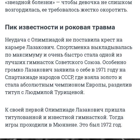
«звездной болезни» — чтобы девочка не слишком
возгордилась, ее требовалось жестко окоротить.
Пик известности и роковая травма
Неудача с Олимпиадой не поставила крест на
карьере Лазакович. Спортсменка выкладывалась
по максимуму и очень быстро стала одной из
лучших гимнасток Советского Союза. Особенно
громко Лазакович заявила о себе в 1971 году на
Спартакиаде народов СССР, где взяла золото и
стала абсолютным чемпионом Европы, разделив
титул с Людмилой Турищевой.
К своей первой Олимпиаде Лазакович пришла
титулованной и известной гимнасткой. Тогда
игры проходили в Мюнхене. Это был 1972 год.