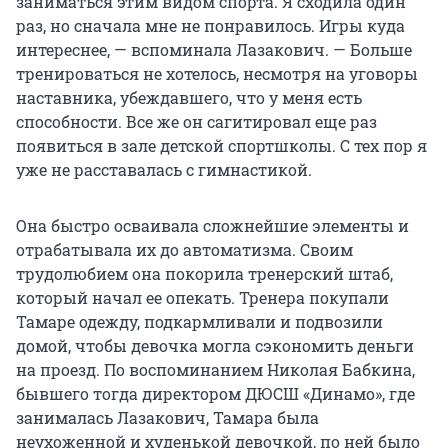
заниматься этим видом спорта. Я сходила один
раз, но сначала мне не понравилось. Игры куда
интереснее, — вспоминала Лазакович. — Больше
тренироваться не хотелось, несмотря на уговоры
наставника, убеждавшего, что у меня есть
способности. Все же он сагитировал еще раз
появиться в зале детской спортшколы. С тех пор я
уже не расставалась с гимнастикой.
Она быстро осваивала сложнейшие элементы и
отрабатывала их до автоматизма. Своим
трудолюбием она покорила тренерский штаб,
который начал ее опекать. Тренера покупали
Тамаре одежду, подкармливали и подвозили
домой, чтобы девочка могла сэкономить деньги
на проезд. По воспоминанием Николая Бабкина,
бывшего тогда директором ДЮСШ «Динамо», где
занималась Лазакович, Тамара была
неухоженной и худенькой девочкой, по ней было