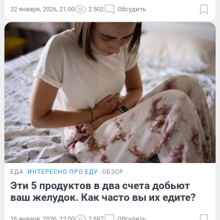
22 января, 2026, 21:00
2 502
Обсудить
ЕДА
ИНТЕРЕСНО ПРО ЕДУ
ОБЗОР
Эти 5 продуктов в два счета добьют
ваш желудок. Как часто вы их едите?
16 января, 2026, 12:00
2 697
Обсудить