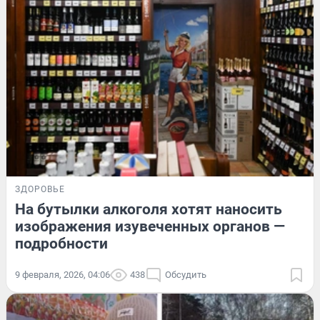
ЗДОРОВЬЕ
На бутылки алкоголя хотят наносить
изображения изувеченных органов —
подробности
9 февраля, 2026, 04:06
438
Обсудить