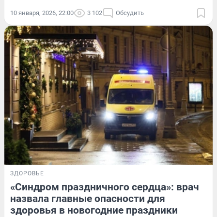
10 января, 2026, 22:00
3 102
Обсудить
ЗДОРОВЬЕ
«Синдром праздничного сердца»: врач
назвала главные опасности для
здоровья в новогодние праздники