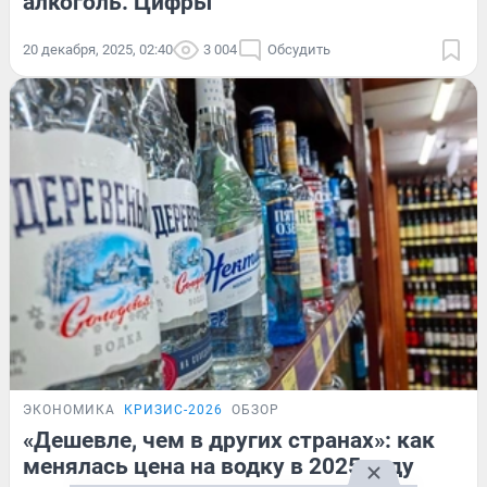
алкоголь. Цифры
20 декабря, 2025, 02:40
3 004
Обсудить
ЭКОНОМИКА
КРИЗИС-2026
ОБЗОР
«Дешевле, чем в других странах»: как
менялась цена на водку в 2025 году