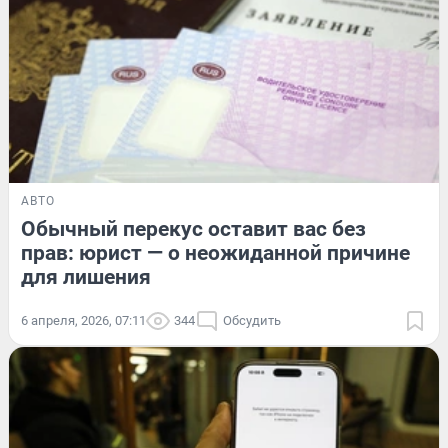
АВТО
Обычный перекус оставит вас без
прав: юрист — о неожиданной причине
для лишения
6 апреля, 2026, 07:11
344
Обсудить