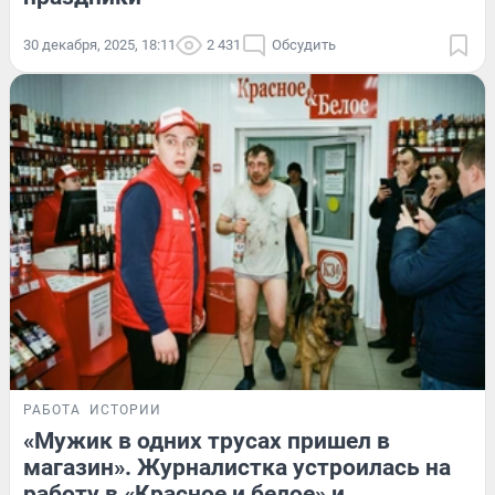
30 декабря, 2025, 18:11
2 431
Обсудить
РАБОТА
ИСТОРИИ
«Мужик в одних трусах пришел в
магазин». Журналистка устроилась на
работу в «Красное и белое» и