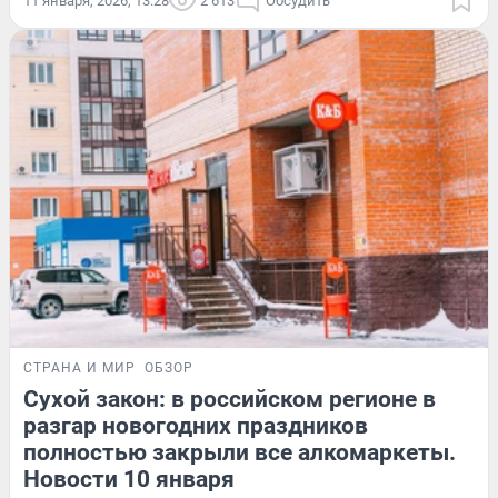
11 января, 2026, 13:28
2 613
Обсудить
СТРАНА И МИР
ОБЗОР
Сухой закон: в российском регионе в
разгар новогодних праздников
полностью закрыли все алкомаркеты.
Новости 10 января