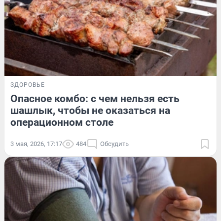
ЗДОРОВЬЕ
Опасное комбо: с чем нельзя есть
шашлык, чтобы не оказаться на
операционном столе
3 мая, 2026, 17:17
484
Обсудить