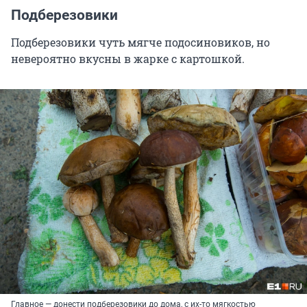
Подберезовики
Подберезовики чуть мягче подосиновиков, но
невероятно вкусны в жарке с картошкой.
Главное — донести подберезовики до дома, с их-то мягкостью