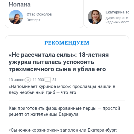
Нолана
Екатерина Торо
Стас Соколов
директор агентс
Эксперт
недвижимости
РЕКОМЕНДУЕМ
«Не рассчитала силы»: 18-летняя
ужурка пыталась успокоить
трехмесячного сына и убила его
13 часов
11 933
31
«Напоминает куриное мясо»: ярославцы нашли в
лесу необычный гриб — что это
Как приготовить фаршированные перцы — простой
рецепт от жительницы Барнаула
«Сыночки-корзиночки» заполонили Екатеринбург: