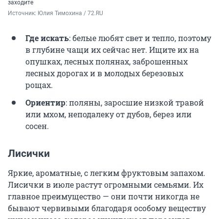
заходите
Источник: 
Юлия Тимохина / 72.RU
Где искать
: белые любят свет и тепло, поэтому
в глубине чащи их сейчас нет. Ищите их на
опушках, лесных полянах, заброшенных
лесных дорогах и в молодых березовых
рощах.
Ориентир
: поляны, заросшие низкой травой
или мхом, неподалеку от дубов, берез или
сосен.
Лисички
Яркие, ароматные, с легким фруктовым запахом.
Лисички в июле растут огромными семьями. Их
главное преимущество — они почти никогда не
бывают червивыми благодаря особому веществу