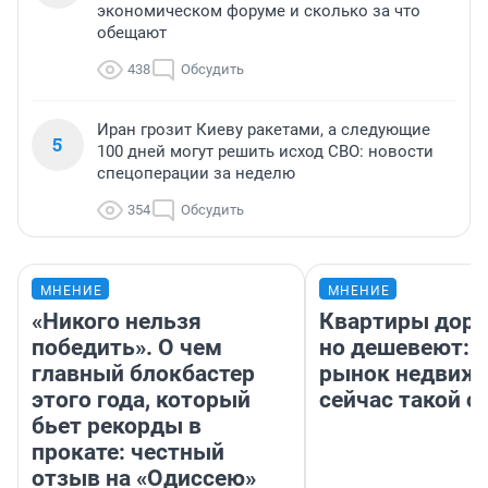
экономическом форуме и сколько за что
обещают
438
Обсудить
Иран грозит Киеву ракетами, а следующие
5
100 дней могут решить исход СВО: новости
спецоперации за неделю
354
Обсудить
МНЕНИЕ
МНЕНИЕ
«Никого нельзя
Квартиры дор
победить». О чем
но дешевеют: 
главный блокбастер
рынок недвиж
этого года, который
сейчас такой 
бьет рекорды в
прокате: честный
отзыв на «Одиссею»