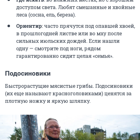
доступом света. Любят смешанные и хвойные
леса (сосна, ель, береза).
Ориентир
: часто прячутся под опавшей хвоей,
в прошлогодней листве или во мху после
сильных июльских дождей. Если нашли
одну — смотрите под ноги, рядом
гарантированно сидит целая «семья».
Подосиновики
Быстрорастущие мясистые грибы. Подосиновики
(их еще называют красноголовиками) ценятся за
плотную ножку и яркую шляпку.