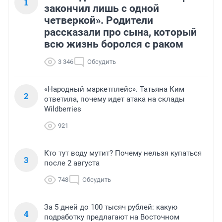
1
закончил лишь с одной
четверкой». Родители
рассказали про сына, который
всю жизнь боролся с раком
3 346
Обсудить
«Народный маркетплейс». Татьяна Ким
2
ответила, почему идет атака на склады
Wildberries
921
Кто тут воду мутит? Почему нельзя купаться
3
после 2 августа
748
Обсудить
За 5 дней до 100 тысяч рублей: какую
4
подработку предлагают на Восточном