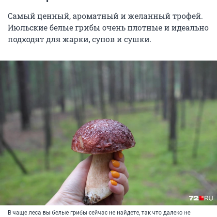
Самый ценный, ароматный и желанный трофей.
Июльские белые грибы очень плотные и идеально
подходят для жарки, супов и сушки.
В чаще леса вы белые грибы сейчас не найдете, так что далеко не