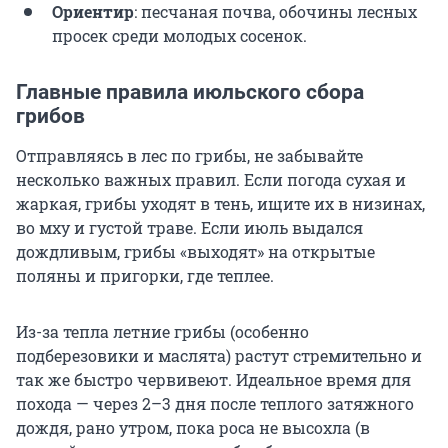
Ориентир
: песчаная почва, обочины лесных
просек среди молодых сосенок.
Главные правила июльского сбора
грибов
Отправляясь в лес по грибы, не забывайте
несколько важных правил. Если погода сухая и
жаркая, грибы уходят в тень, ищите их в низинах,
во мху и густой траве. Если июль выдался
дождливым, грибы «выходят» на открытые
поляны и пригорки, где теплее.
Из-за тепла летние грибы (особенно
подберезовики и маслята) растут стремительно и
так же быстро червивеют. Идеальное время для
похода — через 2–3 дня после теплого затяжного
дождя, рано утром, пока роса не высохла (в