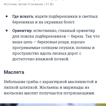
Источник: 
Артем Устюжанин / E1.RU
Где искать
: ищите подберезовики в светлых
березняках и на окраинах болот.
Ориентир
: естественно, главный ориентир
для поиска подберезовиков — береза. Так что
ваша цель — березовые рощи, хорошо
прогреваемые солнцем опушки, поляны и
пространство вдоль лесных дорог с
достаточно влажной почвой.
Маслята
Небольшие грибы с характерной маслянистой и
липкой шляпкой. Жюльены и маринады из
июльских маслят получаются потрясающими.