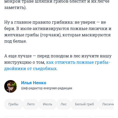
мокрой траве шляпки грибов блестят и их легче
заметить).
Ну а главное правило грибника: не уверен — не
бери. В июле активизируются ложные лисички и
желчные грибы (горчаки), которые маскируются
под белые.
А еще лучше — перед походом в лес изучите нашу
инструкцию о том,
как отличить ложные грибы-
двойники от съедобных
.
Илья Ненко
Шеф-редактор evergreen-редакции
Грибы
Лето
Июль
Лес
Белый гриб
Лисички