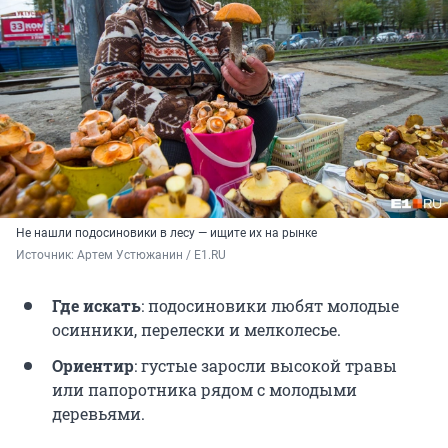
Не нашли подосиновики в лесу — ищите их на рынке
Источник: 
Артем Устюжанин / E1.RU
Где искать
: подосиновики любят молодые
осинники, перелески и мелколесье.
Ориентир
: густые заросли высокой травы
или папоротника рядом с молодыми
деревьями.