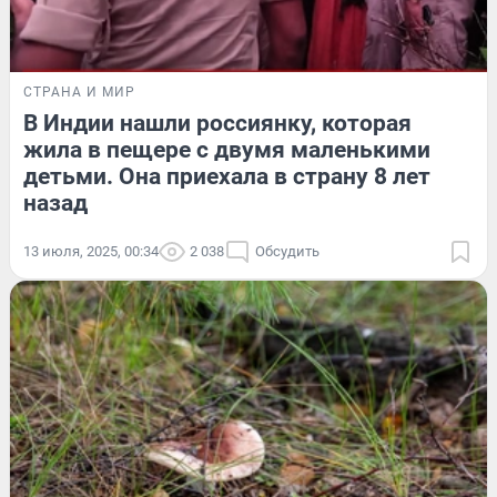
СТРАНА И МИР
В Индии нашли россиянку, которая
жила в пещере с двумя маленькими
детьми. Она приехала в страну 8 лет
назад
13 июля, 2025, 00:34
2 038
Обсудить