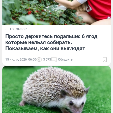
ЛЕТО
ОБЗОР
Просто держитесь подальше: 6 ягод,
которые нельзя собирать.
Показываем, как они выглядят
15 июля, 2026, 06:00
3 073
Обсудить