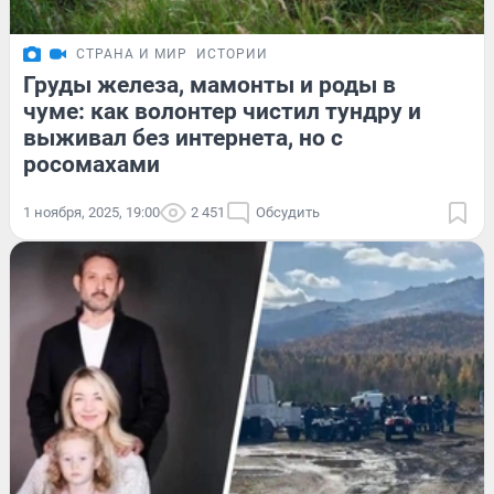
СТРАНА И МИР
ИСТОРИИ
Груды железа, мамонты и роды в
чуме: как волонтер чистил тундру и
выживал без интернета, но с
росомахами
1 ноября, 2025, 19:00
2 451
Обсудить