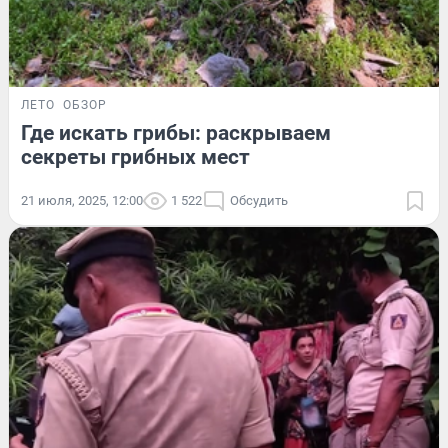
ЛЕТО
ОБЗОР
Где искать грибы: раскрываем
секреты грибных мест
21 июля, 2025, 12:00
1 522
Обсудить