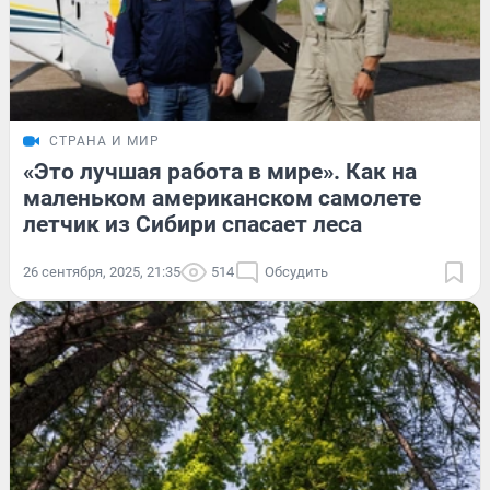
СТРАНА И МИР
«Это лучшая работа в мире». Как на
маленьком американском самолете
летчик из Сибири спасает леса
26 сентября, 2025, 21:35
514
Обсудить