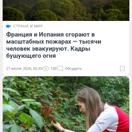
СТРАНА И МИР
Франция и Испания сгорают в
масштабных пожарах — тысячи
человек эвакуируют. Кадры
бушующего огня
27 июля, 2026, 06:33
130
Обсудить