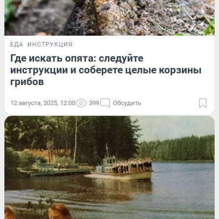
ЕДА
ИНСТРУКЦИЯ
Где искать опята: следуйте
инструкции и соберете целые корзины
грибов
12 августа, 2025, 12:00
399
Обсудить