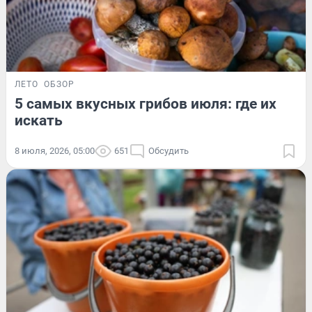
ЛЕТО
ОБЗОР
5 самых вкусных грибов июля: где их
искать
8 июля, 2026, 05:00
651
Обсудить