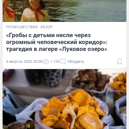
ПРОИСШЕСТВИЯ
ОБЗОР
«Гробы с детьми несли через
огромный человеческий коридор»:
трагедия в лагере «Луковое озеро»
3 августа, 2025, 20:00
1 133
Обсудить