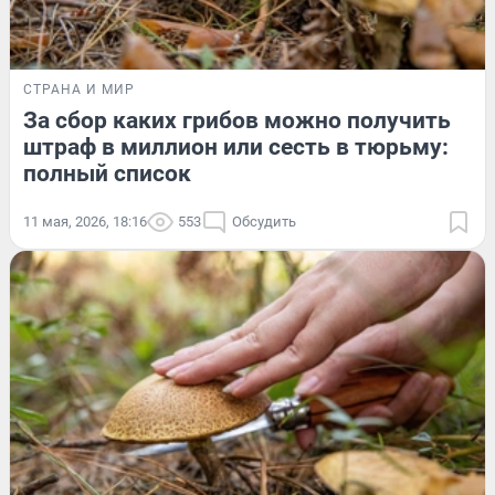
СТРАНА И МИР
За сбор каких грибов можно получить
штраф в миллион или сесть в тюрьму:
полный список
11 мая, 2026, 18:16
553
Обсудить