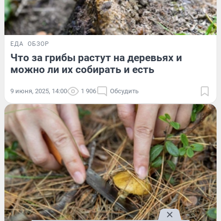
ЕДА
ОБЗОР
Что за грибы растут на деревьях и
можно ли их собирать и есть
9 июня, 2025, 14:00
1 906
Обсудить