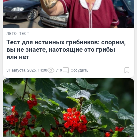
ЛЕТО
ТЕСТ
Тест для истинных грибников: спорим,
вы не знаете, настоящие это грибы
или нет
31 августа, 2025, 14:00
719
Обсудить