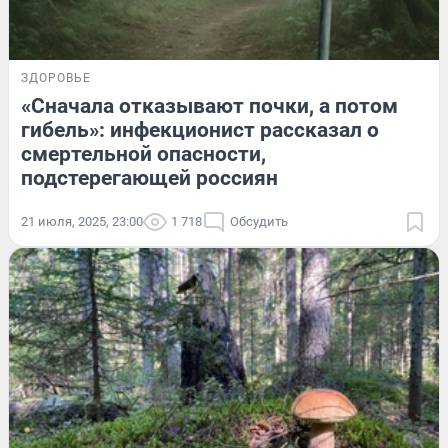
ЗДОРОВЬЕ
«Сначала отказывают почки, а потом
гибель»: инфекционист рассказал о
смертельной опасности,
подстерегающей россиян
21 июля, 2025, 23:00
1 718
Обсудить