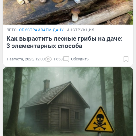
ЛЕТО
ОБУСТРАИВАЕМ ДАЧУ
ИНСТРУКЦИЯ
Как вырастить лесные грибы на даче:
3 элементарных способа
1 августа, 2025, 12:00
1 658
Обсудить