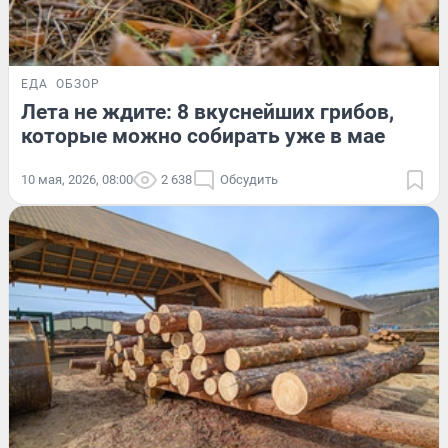
ЕДА
ОБЗОР
Лета не ждите: 8 вкуснейших грибов,
которые можно собирать уже в мае
10 мая, 2026, 08:00
2 638
Обсудить