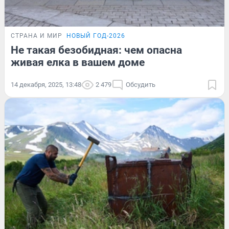
СТРАНА И МИР
НОВЫЙ ГОД-2026
Не такая безобидная: чем опасна
живая елка в вашем доме
14 декабря, 2025, 13:48
2 479
Обсудить